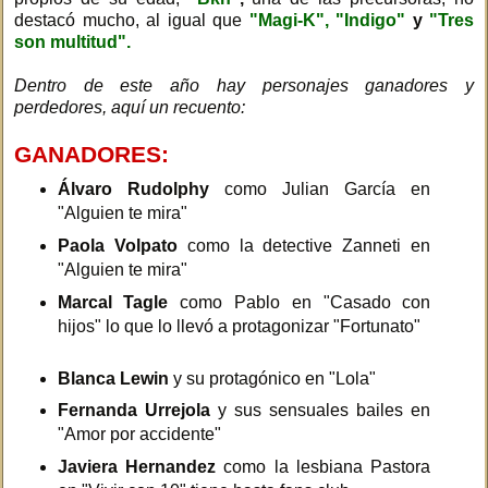
destacó mucho, al igual que
"Magi-K",
"Indigo"
y
"Tres
son multitud".
Dentro de este año hay personajes ganadores y
perdedores, aquí un recuento:
GANADORES:
Álvaro Rudolphy
como Julian García en
"Alguien te mira"
Paola Volpato
como la detective Zanneti en
"Alguien te mira"
Marcal Tagle
como Pablo en "Casado con
hijos" lo que lo llevó a protagonizar "Fortunato"
Blanca Lewin
y su protagónico en "Lola"
Fernanda Urrejola
y sus sensuales bailes en
"Amor por accidente"
Javiera Hernandez
como la lesbiana Pastora