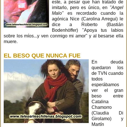
este, a pesar que han tratado de
imitarlo, pero es único, en
"Angel
Malo"
es recordado cuando la
agónica Nice (Carolina Arregui) le
dice a Roberto (Bastián
Bodenhöffer) "Apoya tus labios
sobre los míos...y ven conmigo mi amor" y al besarse ella
muere.
EL BESO QUE NUNCA FUE
En deuda
quedaron los
de TVN cuando
todos
esperábamos
ver el gran
beso entre
Catalina
Chamorro
(Claudia Di
Girolamo) y
Martín