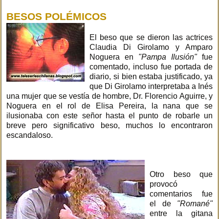
BESOS POLÉMICOS
El beso que se dieron las actrices
Claudia Di Girolamo y Amparo
Noguera en
"Pampa Ilusión"
fue
comentado, incluso fue portada de
diario, si bien estaba justificado, ya
que Di Girolamo interpretaba a Inés
una mujer que se vestía de hombre, Dr. Florencio Aguirre, y
Noguera en el rol de Elisa Pereira, la nana que se
ilusionaba con este señor hasta el punto de robarle un
breve pero significativo beso, muchos lo encontraron
escandaloso.
Otro beso que
provocó
comentarios fue
el de
"Romané"
entre la gitana