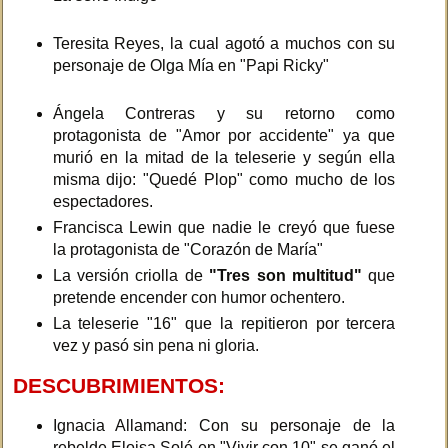
Teresita Reyes, la cual agotó a muchos con su
personaje de Olga Mía en "Papi Ricky"
Ángela Contreras y su retorno como
protagonista de "Amor por accidente" ya que
murió en la mitad de la teleserie y según ella
misma dijo: "Quedé Plop" como mucho de los
espectadores.
Francisca Lewin que nadie le creyó que fuese
la protagonista de "Corazón de María"
La versión criolla de
"Tres son multitud"
que
pretende encender con humor ochentero.
La teleserie "16" que la repitieron por tercera
vez y pasó sin pena ni gloria.
DESCUBRIMIENTOS:
Ignacia Allamand: Con su personaje de la
rebelde Eloisa Solé en "Vivir con 10" se ganó el