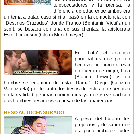
telespectadores y la prensa, la
diferencia de edad entre ambos era
un tema a tratar. caso similar pasó en la competencia con
"Destinos Cruzados" donde Franco (Benjamín Vicuña) un
scort, se besaba con una de sus clientas, la aristócrata
Ester Dickinson (Gloria Münchmeyer)
En "Lola" el conflicto
principal es que por un
hechizo un hombre está
en cuerpo de mujer, Lola
(Blanca Lewin) y un
hombre se enamora de esta "Dama", Diego (Gonzalo
Valenzuela) por lo tanto, los besos de estos, en sueños o
en la realidad, generan comentarios, ya que en verdad son
dos hombres besandose a pesar de las apariencias.
BESO AUTOCENSURADO
A pesar del horario, los
prejuicios y de saber que
era poco probable, todos