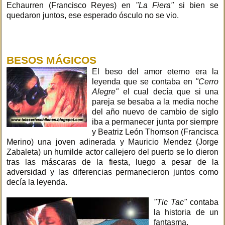
Echaurren (Francisco Reyes) en
"La Fiera"
si bien se
quedaron juntos, ese esperado ósculo no se vio.
BESOS MÁGICOS
El beso del amor eterno era la
leyenda que se contaba en
"Cerro
Alegre"
el cual decía que si una
pareja se besaba a la media noche
del año nuevo de cambio de siglo
iba a permanecer junta por siempre
y Beatriz León Thomson (Francisca
Merino) una joven adinerada y Mauricio Mendez (Jorge
Zabaleta) un humilde actor callejero del puerto se lo dieron
tras las máscaras de la fiesta, luego a pesar de la
adversidad y las diferencias permanecieron juntos como
decía la leyenda.
"Tic Tac"
contaba
la historia de un
fantasma,