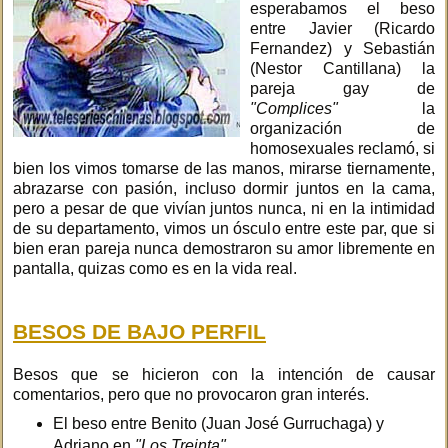
esperabamos el beso
entre Javier (Ricardo
Fernandez) y Sebastián
(Nestor Cantillana) la
pareja gay de
"Complices"
la
organización de
homosexuales reclamó, si
bien los vimos tomarse de las manos, mirarse tiernamente,
abrazarse con pasión, incluso dormir juntos en la cama,
pero a pesar de que vivían juntos nunca, ni en la intimidad
de su departamento, vimos un ósculo entre este par, que si
bien eran pareja nunca demostraron su amor libremente en
pantalla, quizas como es en la vida real.
BESOS DE BAJO PERFIL
Besos que se hicieron con la intención de causar
comentarios, pero que no provocaron gran interés.
El beso entre Benito (Juan José Gurruchaga) y
Adriano en
"Los Treinta" .