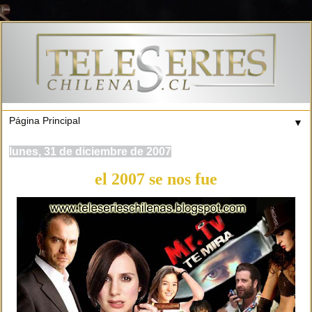
▼
lunes, 31 de diciembre de 2007
el 2007 se nos fue