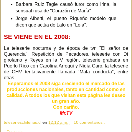
Barbara Ruiz Tagle causó furor como Irina, la
sensual rusa de "Corazón de María"
Jorge Alberti, el puerto Riqueño modelo que
dicen que actúa de Lalo en "Lola".
SE VIENE EN EL 2008:
La teleserie nocturna y de época de tvn "El señor de
Querencia", Repetición de Pecadores, teleserie con Di
girolamo y Reyes en la V región, teleserie grabada en
Puerto Rico con Carolina Arregui y Nidia Caro, la teleserie
de CHV tentativamente llamada "Mala conducta", entre
otras.
Esperamos el 2008 siga creciendo el mercado de las
producciones nacionales, tanto en cantidad como en
calidad. A todos los que visitan esta página les deseo
un gran año.
Con cariño.
Mr.TV
teleserieschilenas.cl
en
12:12 a.m.
10 comentarios :
Compartir