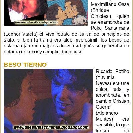
Maximiliano Ossa
(Enrique
Cintolesi) quien
se enamoraba de
Pola Santamaría
(Leonor Varela) el vivo retrato de su tía de principios de
siglo, si bien la trama era algo inverosimil, los besos de
esta pareja eran mágicos de verdad, pués se generaba un
entorno de amor y complicidad única.
BESO TIERNO
Ricarda Patiño
(Yuyunis
Navas) era una
chica ruda y
ahombrada, en
cambio Cristian
Guerra
(Alejandro
Montes) era
sensible, lo que
tenían en