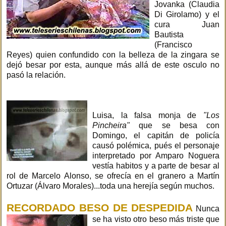
Jovanka (Claudia
Di Girolamo) y el
cura Juan
Bautista
(Francisco
Reyes) quien confundido con la belleza de la zingara se
dejó besar por esta, aunque más allá de este osculo no
pasó la relación.
Luisa, la falsa monja de
"Los
Pincheira"
que se besa con
Domingo, el capitán de policía
causó polémica, pués el personaje
interpretado por Amparo Noguera
vestía habitos y a parte de besar al
rol de Marcelo Alonso, se ofrecía en el granero a Martín
Ortuzar (Álvaro Morales)...toda una herejía según muchos.
RECORDADO BESO DE DESPEDIDA
Nunca
se ha visto otro beso más triste que