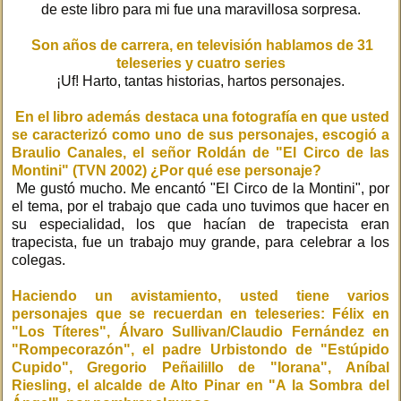
de este libro para mi fue una maravillosa sorpresa.
Son años de carrera, en televisión hablamos de 31
teleseries y cuatro series
¡Uf! Harto, tantas historias, hartos personajes.
En el libro además destaca una fotografía en que usted
se caracterizó como uno de sus personajes, escogió a
Braulio Canales, el señor Roldán de "El Circo de las
Montini" (TVN 2002) ¿Por qué ese personaje?
Me gustó mucho. Me encantó "El Circo de la Montini", por
el tema, por el trabajo que cada uno tuvimos que hacer en
su especialidad, los que hacían de trapecista eran
trapecista, fue un trabajo muy grande, para celebrar a los
colegas.
Haciendo un avistamiento, usted tiene varios
personajes que se recuerdan en teleseries: Félix en
"Los Títeres", Álvaro Sullivan/Claudio Fernández en
"Rompecorazón", el padre Urbistondo de "Estúpido
Cupido", Gregorio Peñailillo de "Iorana", Aníbal
Riesling, el alcalde de Alto Pinar en "A la Sombra del