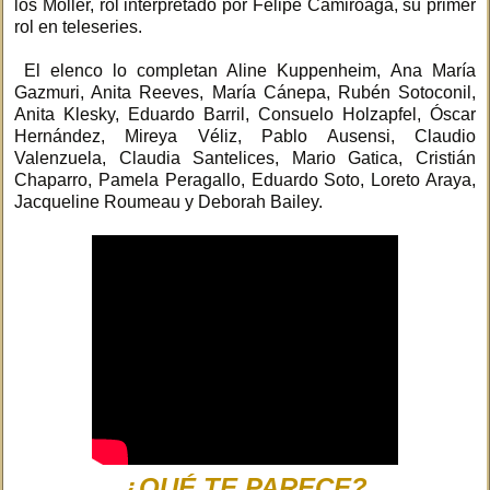
los Möller, rol interpretado por Felipe Camiroaga, su primer
rol en teleseries.
El elenco lo completan Aline Kuppenheim, Ana María
Gazmuri, Anita Reeves, María Cánepa, Rubén Sotoconil,
Anita Klesky, Eduardo Barril, Consuelo Holzapfel, Óscar
Hernández, Mireya Véliz, Pablo Ausensi, Claudio
Valenzuela, Claudia Santelices, Mario Gatica, Cristián
Chaparro, Pamela Peragallo, Eduardo Soto, Loreto Araya,
Jacqueline Roumeau y Deborah Bailey.
¿QUÉ TE PARECE?