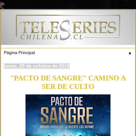
▼
lunes, 29 de octubre de 2018
"PACTO DE SANGRE" CAMINO A
SER DE CULTO