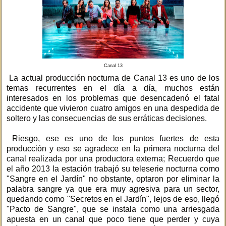
Canal 13
La actual producción nocturna de Canal 13 es uno de los
temas recurrentes en el día a día, muchos están
interesados en los problemas que desencadenó el fatal
accidente que vivieron cuatro amigos en una despedida de
soltero y las consecuencias de sus erráticas decisiones.
Riesgo, ese es uno de los puntos fuertes de esta
producción y eso se agradece en la primera nocturna del
canal realizada por una productora externa; Recuerdo que
el año 2013 la estación trabajó su teleserie nocturna como
"Sangre en el Jardín" no obstante, optaron por eliminar la
palabra sangre ya que era muy agresiva para un sector,
quedando como "Secretos en el Jardín", lejos de eso, llegó
"Pacto de Sangre", que se instala como una arriesgada
apuesta en un canal que poco tiene que perder y cuya