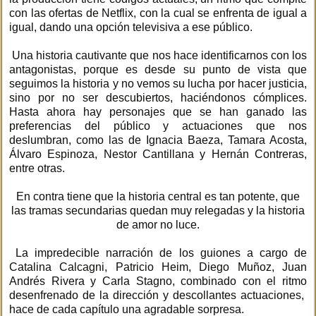
con las ofertas de Netflix, con la cual se enfrenta de igual a
igual, dando una opción televisiva a ese público.
Una historia cautivante que nos hace identificarnos con los
antagonistas, porque es desde su punto de vista que
seguimos la historia y no vemos su lucha por hacer justicia,
sino por no ser descubiertos, haciéndonos cómplices.
Hasta ahora hay personajes que se han ganado las
preferencias del público y actuaciones que nos
deslumbran, como las de Ignacia Baeza, Tamara Acosta,
Álvaro Espinoza, Nestor Cantillana y Hernán Contreras,
entre otras.
En contra tiene que la historia central es tan potente, que
las tramas secundarias quedan muy relegadas y la historia
de amor no luce.
La impredecible narración de los guiones a cargo de
Catalina Calcagni, Patricio Heim, Diego Muñoz, Juan
Andrés Rivera y Carla Stagno, combinado con el ritmo
desenfrenado de la dirección y descollantes actuaciones,
hace de cada capítulo una agradable sorpresa.