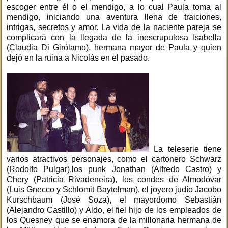
escoger entre él o el mendigo, a lo cual Paula toma al
mendigo, iniciando una aventura llena de traiciones,
intrigas, secretos y amor. La vida de la naciente pareja se
complicará con la llegada de la inescrupulosa Isabella
(Claudia Di Girólamo), hermana mayor de Paula y quien
dejó en la ruina a Nicolás en el pasado.
La teleserie tiene
varios atractivos personajes, como el cartonero Schwarz
(Rodolfo Pulgar),los punk Jonathan (Alfredo Castro) y
Chery (Patricia Rivadeneira), los condes de Almodóvar
(Luis Gnecco y Schlomit Baytelman), el joyero judío Jacobo
Kurschbaum (José Soza), el mayordomo Sebastián
(Alejandro Castillo) y Aldo, el fiel hijo de los empleados de
los Quesney que se enamora de la millonaria hermana de