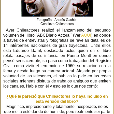
Fotografía : Andrés Gachón
Gentileza Chileactores
Ayer Chileactores realizó el lanzamiento del segundo
volumen del libro "ABCDiario Actoral" (Ver
AQUÍ
) en donde
a través de entrevistas y fotografías se revelan detalles de
14 intérpretes nacionales de gran trayectoria. Entre ellos
está Eduardo Barril, destacado actor, quien en el libro
relata pasajes de su infancia en Puerto Montt en donde
pensó ser sacerdote, su paso como trabajador del Registro
Civil, como vivió el terremoto de 1960, su relación con la
fama y desde luego su carrera actoral. Alejado por propia
voluntad de las teleseries, el público lo pide en las redes
sociales mientras disfruta de trabajos antiguos que emiten
los canales. Hablé con él y esto es lo que nos contó:
¿Qué le pareció que Chileactores lo haya incluido en
esta versión del libro?
Magnifico, impresionante y totalmente inesperado, no es
que me la esté dando de humilde, pero realmente ser parte