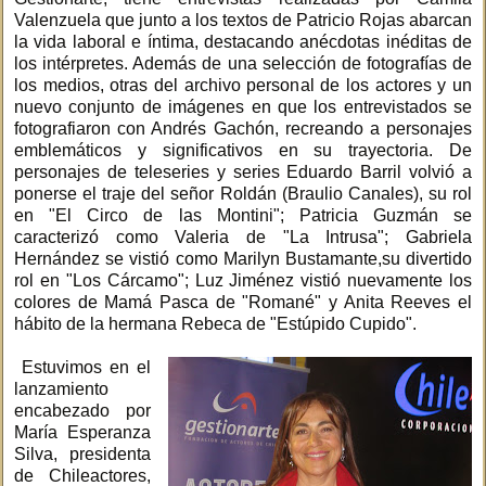
Valenzuela que junto a los textos de Patricio Rojas abarcan
la vida laboral e íntima, destacando anécdotas inéditas de
los intérpretes. Además de una selección de fotografías de
los medios, otras del archivo personal de los actores y un
nuevo conjunto de imágenes en que los entrevistados se
fotografiaron con Andrés Gachón, recreando a personajes
emblemáticos y significativos en su trayectoria. De
personajes de teleseries y series Eduardo Barril volvió a
ponerse el traje del señor Roldán (Braulio Canales), su rol
en "El Circo de las Montini"; Patricia Guzmán se
caracterizó como Valeria de "La Intrusa"; Gabriela
Hernández se vistió como Marilyn Bustamante,su divertido
rol en "Los Cárcamo"; Luz Jiménez vistió nuevamente los
colores de Mamá Pasca de "Romané" y Anita Reeves el
hábito de la hermana Rebeca de "Estúpido Cupido".
Estuvimos en el
lanzamiento
encabezado por
María Esperanza
Silva, presidenta
de Chileactores,