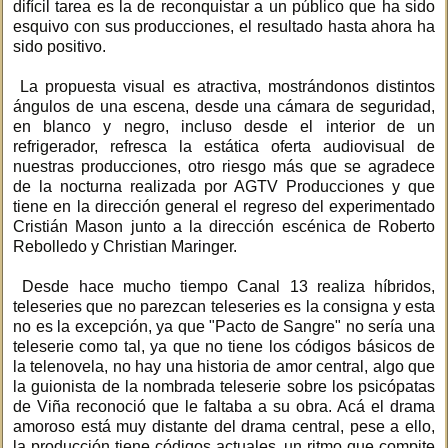
difícil tarea es la de reconquistar a un público que ha sido
esquivo con sus producciones, el resultado hasta ahora ha
sido positivo.
La propuesta visual es atractiva, mostrándonos distintos
ángulos de una escena, desde una cámara de seguridad,
en blanco y negro, incluso desde el interior de un
refrigerador, refresca la estática oferta audiovisual de
nuestras producciones, otro riesgo más que se agradece
de la nocturna realizada por AGTV Producciones y que
tiene en la dirección general el regreso del experimentado
Cristián Mason junto a la dirección escénica de Roberto
Rebolledo y Christian Maringer.
Desde hace mucho tiempo Canal 13 realiza híbridos,
teleseries que no parezcan teleseries es la consigna y esta
no es la excepción, ya que "Pacto de Sangre" no sería una
teleserie como tal, ya que no tiene los códigos básicos de
la telenovela, no hay una historia de amor central, algo que
la guionista de la nombrada teleserie sobre los psicópatas
de Viña reconoció que le faltaba a su obra. Acá el drama
amoroso está muy distante del drama central, pese a ello,
la producción tiene códigos actuales, un ritmo que compite