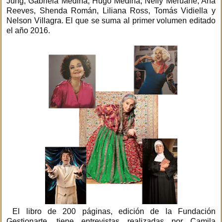
Jung, Gabriela Medina, Hugo Medina, Nelly Meruane, Ana
Reeves, Shenda Román, Liliana Ross, Tomás Vidiella y
Nelson Villagra. El que se suma al primer volumen editado
el año 2016.
El libro de 200 páginas, edición de la Fundación
Gestionarte, tiene entrevistas realizadas por Camila