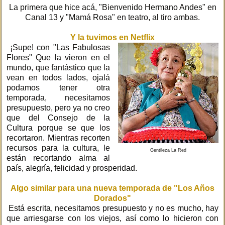
La primera que hice acá, "Bienvenido Hermano Andes" en
Canal 13 y "Mamá Rosa" en teatro, al tiro ambas.
Y la tuvimos en Netflix
¡Supe! con "Las Fabulosas
Flores" Que la vieron en el
mundo, que fantástico que la
vean en todos lados, ojalá
podamos tener otra
temporada, necesitamos
presupuesto, pero ya no creo
que del Consejo de la
Cultura porque se que los
recortaron. Mientras recorten
recursos para la cultura, le
Gentileza La Red
están recortando alma al
país, alegría, felicidad y prosperidad.
Algo similar para una nueva temporada de "Los Años
Dorados"
Está escrita, necesitamos presupuesto y no es mucho, hay
que arriesgarse con los viejos, así como lo hicieron con