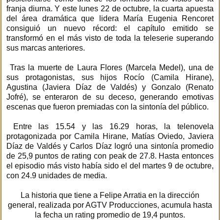
franja diurna. Y este lunes 22 de octubre, la cuarta apuesta
del área dramática que lidera María Eugenia Rencoret
consiguió un nuevo récord: el capítulo emitido se
transformó en el más visto de toda la teleserie superando
sus marcas anteriores.
Tras la muerte de Laura Flores (Marcela Medel), una de
sus protagonistas, sus hijos Rocío (Camila Hirane),
Agustina (Javiera Díaz de Valdés) y Gonzalo (Renato
Jofré), se enteraron de su deceso, generando emotivas
escenas que fueron premiadas con la sintonía del público.
Entre las 15.54 y las 16.29 horas, la telenovela
protagonizada por Camila Hirane, Matías Oviedo, Javiera
Díaz de Valdés y Carlos Díaz logró una sintonía promedio
de 25,9 puntos de rating con peak de 27.8. Hasta entonces
el episodio más visto había sido el del martes 9 de octubre,
con 24.9 unidades de media.
La historia que tiene a Felipe Arratia en la dirección
general, realizada por AGTV Producciones, acumula hasta
la fecha un rating promedio de 19,4 puntos.