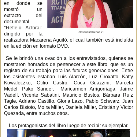
en donde se
mostró un
extracto del
documental
"Reflejo Actoral"
Teleserieschilenas.cl
dirigido por la
realizadora Macarena Aguiló, el cual también está incluída
en la edición en formato DVD.
Se le brindó una ovación a los entrevistados, quienes se
mostraron honrados de pertenecer a este libro, que es un
registro de su trabajo para las futuras generaciones. Entre
los asistentes estaban Luis Alarcón, Luz Croxatto, Katty
Kowaleczko, Otilio Castro, Coca Guazzini, Marcela
Medel, Pako Sander, Maricarmen Arrigorriaga, Jaime
Vadell, Vicente Sabatini, Mauricio Bustos, Bárbara Ruiz
Tagle, Adriano Castillo, Gloria Lazo, Pablo Schwarz, Juan
Carlos Bistoto, Moira Miller, Daniela Miller, Cristián y Victor
Quezada, entre muchos otros.
Los protagonistas del libro luego de recibir su ejemplar.