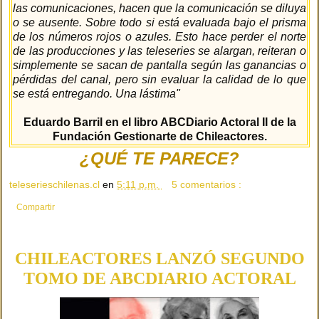
las comunicaciones, hacen que la comunicación se diluya
o se ausente. Sobre todo si está evaluada bajo el prisma
de los números rojos o azules. Esto hace perder el norte
de las producciones y las teleseries se alargan, reiteran o
simplemente se sacan de pantalla según las ganancias o
pérdidas del canal, pero sin evaluar la calidad de lo que
se está entregando. Una lástima"
Eduardo Barril en el libro ABCDiario Actoral II de la
Fundación Gestionarte de Chileactores.
¿QUÉ TE PARECE?
teleserieschilenas.cl
en
5:11 p.m.
5 comentarios :
Compartir
CHILEACTORES LANZÓ SEGUNDO
TOMO DE ABCDIARIO ACTORAL