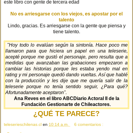
este libro con gente de tercera edad
No es arriesgarse con los viejos, es apostar por el
talento
Lindo, gracias. Es arriesgarse con la gente que piensa y
tiene talento.
"Hoy todo lo evalúan según la sintonía. Hace poco me
llamaron para que hiciera un papel en una teleserie,
acepté porque me gustó el personaje, pero resulta que a
medidas que avanzaban las grabaciones empezaron a
cambiar las historias porque les estaba yendo mal en
rating y mi personaje quedó dando vueltas. Así que hablé
con la producción y les dije que me quería salir de la
teleserie porque no tenía sentido seguir, ¿Para qué?
Afortunadamente aceptaron".
Ana Reves en el libro ABCDiario Actoral II de la
Fundación Gestionarte de Chileactores.
¿QUÉ TE PARECE?
teleserieschilenas.cl
en
10:14 a.m.
6 comentarios :