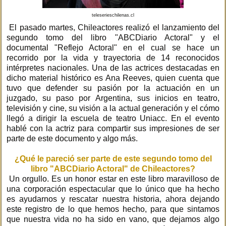
teleserieschilenas.cl
El pasado martes, Chileactores realizó el lanzamiento del
segundo tomo del libro "ABCDiario Actoral" y el
documental "Reflejo Actoral" en el cual se hace un
recorrido por la vida y trayectoria de 14 reconocidos
intérpretes nacionales. Una de las actrices destacadas en
dicho material histórico es Ana Reeves, quien cuenta que
tuvo que defender su pasión por la actuación en un
juzgado, su paso por Argentina, sus inicios en teatro,
televisión y cine, su visión a la actual generación y el cómo
llegó a dirigir la escuela de teatro Uniacc. En el evento
hablé con la actriz para compartir sus impresiones de ser
parte de este documento y algo más.
¿Qué le pareció ser parte de este segundo tomo del
libro "ABCDiario Actoral" de Chileactores?
Un orgullo. Es un honor estar en este libro maravilloso de
una corporación espectacular que lo único que ha hecho
es ayudarnos y rescatar nuestra historia, ahora dejando
este registro de lo que hemos hecho, para que sintamos
que nuestra vida no ha sido en vano, que dejamos algo