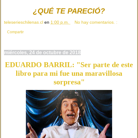
¿QUÉ TE PARECIÓ?
teleserieschilenas.cl
en
1:00 p.m.
No hay comentarios. :
Compartir
miércoles, 24 de octubre de 2018
EDUARDO BARRIL: "Ser parte de este
libro para mi fue una maravillosa
sorpresa"