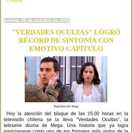
Compartir
jueves, 25 de octubre de 2018
"VERDADES OCULTAS" LOGRÓ
RÉCORD DE SINTONÍA CON
EMOTIVO CAPÍTULO
Reproducción Mega
Hoy la atención del bloque de las 15.00 horas en la
televisión chilena se la lleva "Verdades Ocultas", la
teleserie diurna de Mega. Una historia que ya logra
posicionarse como una de los formatos más vistos de la