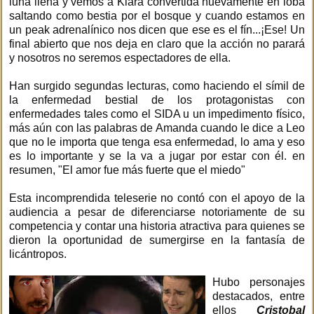
luna llena y vemos a Kiara convertida nuevamente en loba
saltando como bestia por el bosque y cuando estamos en
un peak adrenalínico nos dicen que ese es el fín...¡Ese! Un
final abierto que nos deja en claro que la acción no parará
y nosotros no seremos espectadores de ella.
Han surgido segundas lecturas, como haciendo el símil de
la enfermedad bestial de los protagonistas con
enfermedades tales como el SIDA u un impedimento físico,
más aún con las palabras de Amanda cuando le dice a Leo
que no le importa que tenga esa enfermedad, lo ama y eso
es lo importante y se la va a jugar por estar con él. en
resumen, "El amor fue más fuerte que el miedo"
Esta incomprendida teleserie no contó con el apoyo de la
audiencia a pesar de diferenciarse notoriamente de su
competencia y contar una historia atractiva para quienes se
dieron la oportunidad de sumergirse en la fantasía de
licántropos.
Hubo personajes
destacados, entre
ellos
Cristobal