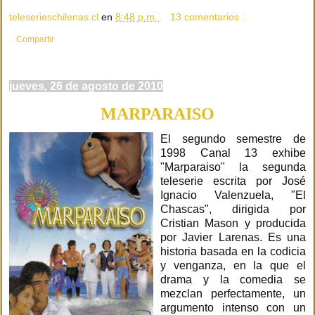
teleserieschilenas.cl
en
8:48 p.m.
13 comentarios :
Compartir
jueves, 26 de agosto de 2010
MARPARAISO
El segundo semestre de
1998 Canal 13 exhibe
"Marparaiso" la segunda
teleserie escrita por José
Ignacio Valenzuela, "El
Chascas", dirigida por
Cristian Mason y producida
por Javier Larenas. Es una
historia basada en la codicia
y venganza, en la que el
drama y la comedia se
mezclan perfectamente, un
argumento intenso con un