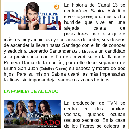
La historia de Canal 13 se
centrará en Sabina Astudillo
una muchacha
(Celine Raymond)
humilde que vive en una
alejada caleta de
pescadores, pero ella quiere
más, es muy ambiciosa y con ansias de poder, sus deseos
de ascender la llevan hasta Santiago con el fín de conocer
y seducir a Leonardo Santander
un candidato
(Julio Milostich)
a la presidencia, con el fín de convertirse en la flamante
Primera Dama de la nación, para ello debe separarlo de
Bruna San Juan
su esposa y madre de dos
(Catalina Guerra)
hijos. Para su misión Sabina usará las más impensadas
tácticas, sin importar dejar varios corazones heridos.
LA FAMILIA DE AL LADO
La producción de TVN se
centra en dos familias
vecinas, quienes ocultan
oscuros secretos. En la casa
de los Fabres se celebra la