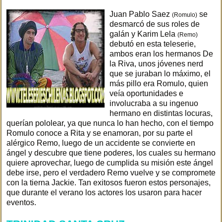
Juan Pablo Saez
se
(Romulo)
desmarcó de sus roles de
galán y Karim Lela
(Remo)
debutó en esta teleserie,
ambos eran los hermanos De
la Riva, unos jóvenes nerd
que se juraban lo máximo, el
más pillo era Romulo, quien
veía oportunidades e
involucraba a su ingenuo
hermano en distintas locuras,
querían pololear, ya que nunca lo han hecho, con el tiempo
Romulo conoce a Rita y se enamoran, por su parte el
alérgico Remo, luego de un accidente se convierte en
ángel y descubre que tiene poderes, los cuales su hermano
quiere aprovechar, luego de cumplida su misión este ángel
debe irse, pero el verdadero Remo vuelve y se compromete
con la tierna Jackie. Tan exitosos fueron estos personajes,
que durante el verano los actores los usaron para hacer
eventos.