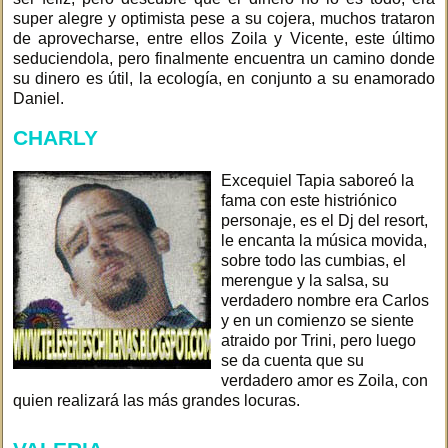
super alegre y optimista pese a su cojera, muchos trataron
de aprovecharse, entre ellos Zoila y Vicente, este último
seduciendola, pero finalmente encuentra un camino donde
su dinero es útil, la ecología, en conjunto a su enamorado
Daniel.
CHARLY
Excequiel Tapia saboreó la
fama con este histriónico
personaje, es el Dj del resort,
le encanta la música movida,
sobre todo las cumbias, el
merengue y la salsa, su
verdadero nombre era Carlos
y en un comienzo se siente
atraido por Trini, pero luego
se da cuenta que su
verdadero amor es Zoila, con
quien realizará las más grandes locuras.