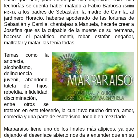
fechorías se cuenta haber matado a Fabio Barbosa
(Selim
, a los padres de Sebastián, la madre de Camila, al
Pipka)
jardinero Horacio, haberse apoderado de las fortunas de
Sebastián y Camila, chantajear a Manuela, hacerle creer a
Josefina que es la culpable de la muerte de su hermana,
hacerse el paralitico, mentir, robar, estafar, engañar,
maltratar y matar, las tenía todas.
Temas como la
anorexia,
alcoholismo,
delincuencia
juvenil, abandono,
tutela de hijos,
rebeldía, infidelidad,
discriminación,
entre otros se
trataron en esta teleserie, la cual tuvo mucho drama, amor,
comedia y una parte de esoterismo, todo bien mezclado.
Marparaiso tiene uno de los finales más atípicos, ya que
dejando el desenlace abierto nos da a entender que en su