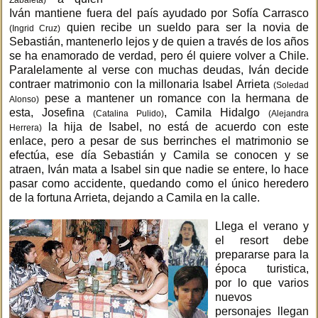
Iván mantiene fuera del país ayudado por Sofía Carrasco
quien recibe un sueldo para ser la novia de
(Ingrid Cruz)
Sebastián, mantenerlo lejos y de quien a través de los años
se ha enamorado de verdad, pero él quiere volver a Chile.
Paralelamente al verse con muchas deudas, Iván decide
contraer matrimonio con la millonaria Isabel Arrieta
(Soledad
pese a mantener un romance con la hermana de
Alonso)
esta, Josefina
, Camila Hidalgo
(Catalina Pulido)
(Alejandra
la hija de Isabel, no está de acuerdo con este
Herrera)
enlace, pero a pesar de sus berrinches el matrimonio se
efectúa, ese día Sebastián y Camila se conocen y se
atraen, Iván mata a Isabel sin que nadie se entere, lo hace
pasar como accidente, quedando como el único heredero
de la fortuna Arrieta, dejando a Camila en la calle.
Llega el verano y
el resort debe
prepararse para la
época turistica,
por lo que varios
nuevos
personajes llegan