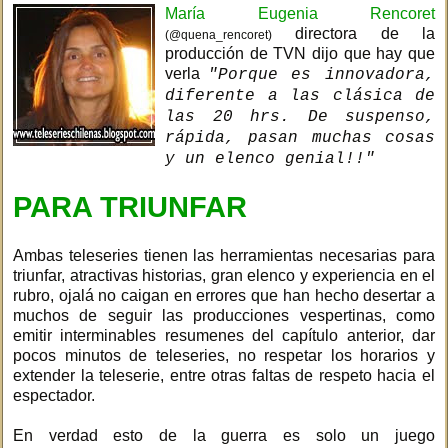
María Eugenia Rencoret
directora de la
(@quena_rencoret)
producción de TVN dijo que hay que
verla
"Porque es innovadora,
diferente a las clásica de
las 20 hrs. De suspenso,
rápida, pasan muchas cosas
y un elenco genial!!"
PARA TRIUNFAR
Ambas teleseries tienen las herramientas necesarias para
triunfar, atractivas historias, gran elenco y experiencia en el
rubro, ojalá no caigan en errores que han hecho desertar a
muchos de seguir las producciones vespertinas, como
emitir interminables resumenes del capítulo anterior, dar
pocos minutos de teleseries, no respetar los horarios y
extender la teleserie, entre otras faltas de respeto hacia el
espectador.
En verdad esto de la guerra es solo un juego