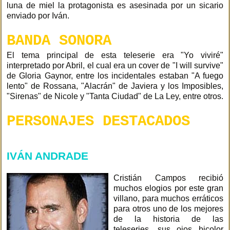
luna de miel la protagonista es asesinada por un sicario
enviado por Iván.
BANDA SONORA
El tema principal de esta teleserie era "Yo viviré"
interpretado por Abril, el cual era un cover de "I will survive"
de Gloria Gaynor, entre los incidentales estaban "A fuego
lento" de Rossana, "Alacrán" de Javiera y los Imposibles,
"Sirenas" de Nicole y "Tanta Ciudad" de La Ley, entre otros.
PERSONAJES DESTACADOS
IVÁN ANDRADE
Cristián Campos recibió
muchos elogios por este gran
villano, para muchos erráticos
para otros uno de los mejores
de la historia de las
teleseries, sus ojos bicolor