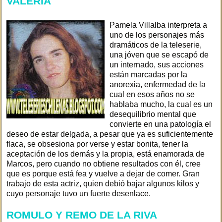
VALERIA
Pamela Villalba interpreta a
uno de los personajes más
dramáticos de la teleserie,
una jóven que se escapó de
un internado, sus acciones
están marcadas por la
anorexia, enfermedad de la
cual en esos años no se
hablaba mucho, la cual es un
desequilibrio mental que
convierte en una patología el
deseo de estar delgada, a pesar que ya es suficientemente
flaca, se obsesiona por verse y estar bonita, tener la
aceptación de los demás y la propia, está enamorada de
Marcos, pero cuando no obtiene resultados con él, cree
que es porque está fea y vuelve a dejar de comer. Gran
trabajo de esta actriz, quien debió bajar algunos kilos y
cuyo personaje tuvo un fuerte desenlace.
ROMULO Y REMO DE LA RIVA