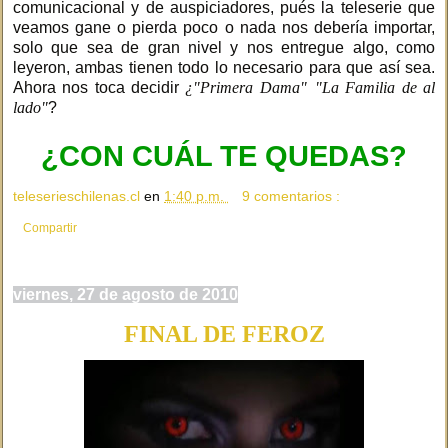
comunicacional y de auspiciadores, pués la teleserie que
veamos gane o pierda poco o nada nos debería importar,
solo que sea de gran nivel y nos entregue algo, como
leyeron, ambas tienen todo lo necesario para que así sea.
Ahora nos toca decidir
¿"Primera Dama"
"La Familia de al
lado"
?
¿CON CUÁL TE QUEDAS?
teleserieschilenas.cl
en
1:40 p.m.
9 comentarios :
Compartir
viernes, 27 de agosto de 2010
FINAL DE FEROZ