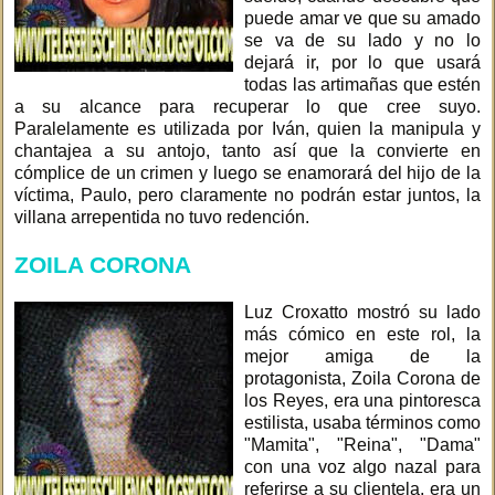
puede amar ve que su amado
se va de su lado y no lo
dejará ir, por lo que usará
todas las artimañas que estén
a su alcance para recuperar lo que cree suyo.
Paralelamente es utilizada por Iván, quien la manipula y
chantajea a su antojo, tanto así que la convierte en
cómplice de un crimen y luego se enamorará del hijo de la
víctima, Paulo, pero claramente no podrán estar juntos, la
villana arrepentida no tuvo redención.
ZOILA CORONA
Luz Croxatto mostró su lado
más cómico en este rol, la
mejor amiga de la
protagonista, Zoila Corona de
los Reyes, era una pintoresca
estilista, usaba términos como
"Mamita", "Reina", "Dama"
con una voz algo nazal para
referirse a su clientela, era un