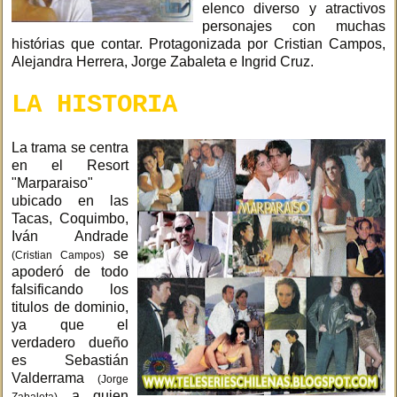
elenco diverso y atractivos
personajes con muchas
histórias que contar. Protagonizada por Cristian Campos,
Alejandra Herrera, Jorge Zabaleta e Ingrid Cruz.
LA HISTORIA
La trama se centra
en el Resort
"Marparaiso"
ubicado en las
Tacas, Coquimbo,
Iván Andrade
se
(Cristian Campos)
apoderó de todo
falsificando los
titulos de dominio,
ya que el
verdadero dueño
es Sebastián
Valderrama
(Jorge
a quien
Zabaleta)