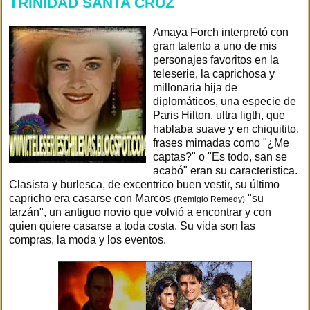
TRINIDAD SANTA CRUZ
Amaya Forch interpretó con
gran talento a uno de mis
personajes favoritos en la
teleserie, la caprichosa y
millonaria hija de
diplomáticos, una especie de
Paris Hilton, ultra ligth, que
hablaba suave y en chiquitito,
frases mimadas como "¿Me
captas?" o "Es todo, san se
acabó" eran su caracteristica.
Clasista y burlesca, de excentrico buen vestir, su último
capricho era casarse con Marcos
"su
(Remigio Remedy)
tarzán", un antiguo novio que volvió a encontrar y con
quien quiere casarse a toda costa. Su vida son las
compras, la moda y los eventos.