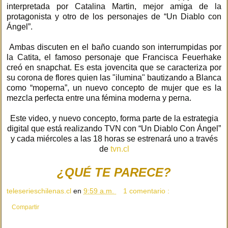
interpretada por Catalina Martin, mejor amiga de la
protagonista y otro de los personajes de “Un Diablo con
Ángel”.
Ambas discuten en el baño cuando son interrumpidas por
la Catita, el famoso personaje que Francisca Feuerhake
creó en snapchat. Es esta jovencita que se caracteriza por
su corona de flores quien las "ilumina" bautizando a Blanca
como “moperna”, un nuevo concepto de mujer que es la
mezcla perfecta entre una fémina moderna y perna.
Este video, y nuevo concepto, forma parte de la estrategia
digital que está realizando TVN con “Un Diablo Con Ángel”
y cada miércoles a las 18 horas se estrenará uno a través
de
tvn.cl
¿QUÉ TE PARECE?
teleserieschilenas.cl
en
9:59 a.m.
1 comentario :
Compartir