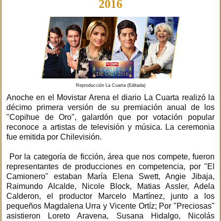
2016
Reproducción La Cuarta (Editada)
Anoche en el Movistar Arena el diario La Cuarta realizó la
décimo primera versión de su premiación anual de los
"Copihue de Oro", galardón que por votación popular
reconoce a artistas de televisión y música. La ceremonia
fue emitida por Chilevisión.
Por la categoría de ficción, área que nos compete, fueron
representantes de producciones en competencia, por "El
Camionero" estaban María Elena Swett, Angie Jibaja,
Raimundo Alcalde, Nicole Block, Matias Assler, Adela
Calderon, el productor Marcelo Martínez, junto a los
pequeños Magdalena Urra y Vicente Ortíz; Por "Preciosas"
asistieron Loreto Aravena, Susana Hidalgo, Nicolás