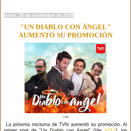
lunes, 28 de noviembre de 2016
"UN DIABLO CON ÁNGEL"
AUMENTÓ SU PROMOCIÓN
TVN
La próxima nocturna de TVN aumentó su promoción. Al
primer spot de "Un Diablo con Ángel" (Ver
AQUÍ
), los