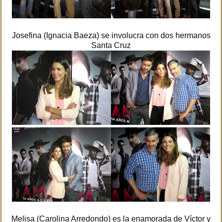
Josefina (Ignacia Baeza) se involucra con dos hermanos
Santa Cruz
Melisa (Carolina Arredondo) es la enamorada de Víctor y