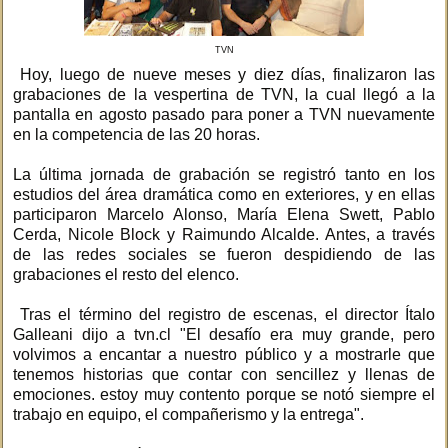
TVN
Hoy, luego de nueve meses y diez días, finalizaron las
grabaciones de la vespertina de TVN, la cual llegó a la
pantalla en agosto pasado para poner a TVN nuevamente
en la competencia de las 20 horas.
La última jornada de grabación se registró tanto en los
estudios del área dramática como en exteriores, y en ellas
participaron Marcelo Alonso, María Elena Swett, Pablo
Cerda, Nicole Block y Raimundo Alcalde. Antes, a través
de las redes sociales se fueron despidiendo de las
grabaciones el resto del elenco.
Tras el término del registro de escenas, el director Ítalo
Galleani dijo a tvn.cl "El desafío era muy grande, pero
volvimos a encantar a nuestro público y a mostrarle que
tenemos historias que contar con sencillez y llenas de
emociones. estoy muy contento porque se notó siempre el
trabajo en equipo, el compañerismo y la entrega".