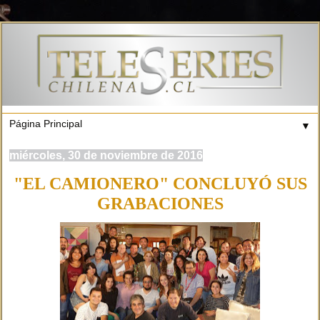
▼
miércoles, 30 de noviembre de 2016
"EL CAMIONERO" CONCLUYÓ SUS
GRABACIONES