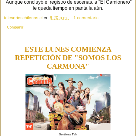
Aunque concluyó el registro de escenas, a "El Camionero"
le queda tiempo en pantalla aún.
teleserieschilenas.cl
en
9:20 p.m.
1 comentario :
Compartir
ESTE LUNES COMIENZA
REPETICIÓN DE "SOMOS LOS
CARMONA"
Gentileza TVN