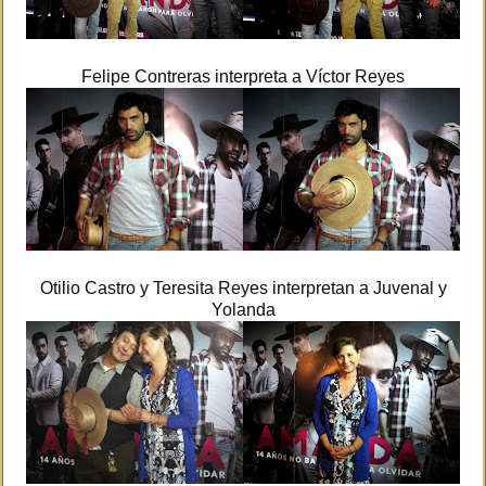
Felipe Contreras interpreta a Víctor Reyes
Otilio Castro y Teresita Reyes interpretan a Juvenal y
Yolanda