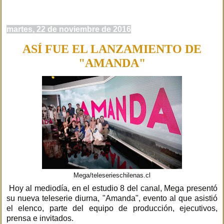
martes, 22 de noviembre de 2016
ASÍ FUE EL LANZAMIENTO DE
"AMANDA"
Mega/teleserieschilenas.cl
Hoy al mediodía, en el estudio 8 del canal, Mega presentó
su nueva teleserie diurna, "Amanda", evento al que asistió
el elenco, parte del equipo de producción, ejecutivos,
prensa e invitados.