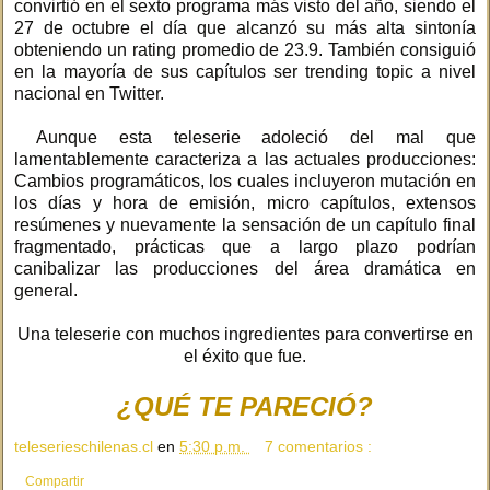
convirtió en el sexto programa más visto del año, siendo el
27 de octubre el día que alcanzó su más alta sintonía
obteniendo un rating promedio de 23.9. También consiguió
en la mayoría de sus capítulos ser trending topic a nivel
nacional en Twitter.
Aunque esta teleserie adoleció del mal que
lamentablemente caracteriza a las actuales producciones:
Cambios programáticos, los cuales incluyeron mutación en
los días y hora de emisión, micro capítulos, extensos
resúmenes y nuevamente la sensación de un capítulo final
fragmentado, prácticas que a largo plazo podrían
canibalizar las producciones del área dramática en
general.
Una teleserie con muchos ingredientes para convertirse en
el éxito que fue.
¿QUÉ TE PARECIÓ?
teleserieschilenas.cl
en
5:30 p.m.
7 comentarios :
Compartir