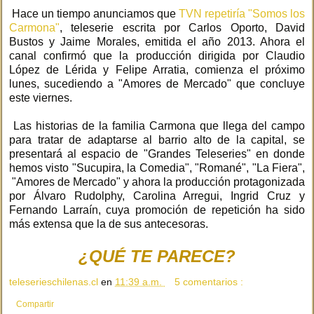
Hace un tiempo anunciamos que
TVN repetiría "Somos los
Carmona"
, teleserie escrita por Carlos Oporto, David
Bustos y Jaime Morales, emitida el año 2013. Ahora el
canal confirmó que la producción dirigida por Claudio
López de Lérida y Felipe Arratia, comienza el próximo
lunes, sucediendo a "Amores de Mercado" que concluye
este viernes.
Las historias de la familia Carmona que llega del campo
para tratar de adaptarse al barrio alto de la capital, se
presentará al espacio de "Grandes Teleseries" en donde
hemos visto "Sucupira, la Comedia", "Romané", "La Fiera",
"Amores de Mercado" y ahora la producción protagonizada
por Álvaro Rudolphy, Carolina Arregui, Ingrid Cruz y
Fernando Larraín, cuya promoción de repetición ha sido
más extensa que la de sus antecesoras.
¿QUÉ TE PARECE?
teleserieschilenas.cl
en
11:39 a.m.
5 comentarios :
Compartir