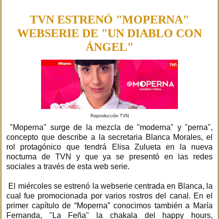
TVN ESTRENÓ "MOPERNA"
WEBSERIE DE "UN DIABLO CON
ÁNGEL"
Reproducción TVN
"Moperna" surge de la mezcla de "moderna" y "perna",
concepto que describe a la secretaria Blanca Morales, el
rol protagónico que tendrá Elisa Zulueta en la nueva
nocturna de TVN y que ya se presentó en las redes
sociales a través de esta web serie.
El miércoles se estrenó la webserie centrada en Blanca, la
cual fue promocionada por varios rostros del canal. En el
primer capítulo de “Moperna” conocimos también a María
Fernanda, "La Feña" la chakala del happy hours,