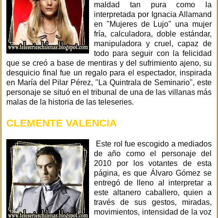
maldad tan pura como la
interpretada por Ignacia Allamand
en "Mujeres de Lujo" una mujer
fría, calculadora, doble estándar,
manipuladora y cruel, capaz de
todo para seguir con la felicidad
que se creó a base de mentiras y del sufrimiento ajeno, su
desquicio final fue un regalo para el espectador, inspirada
en María del Pilar Pérez, "La Quintrala de Seminario", este
personaje se situó en el tribunal de una de las villanas más
malas de la historia de las teleseries.
CLEMENTE VALENCIA
Este rol fue escogido a mediados
de año como el personaje del
2010 por los votantes de esta
página, es que Álvaro Gómez se
entregó de lleno al interpretar a
este altanero caballero, quien a
través de sus gestos, miradas,
movimientos, intensidad de la voz