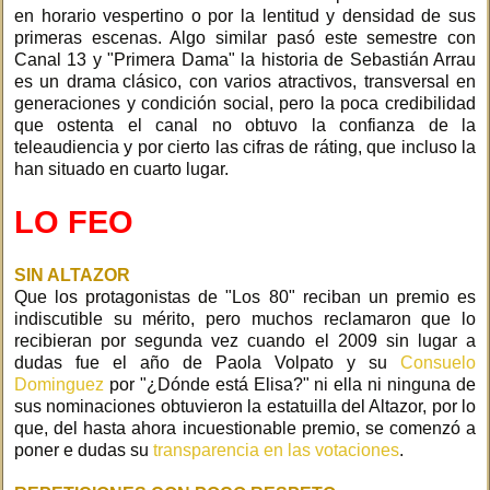
en horario vespertino o por la lentitud y densidad de sus
primeras escenas. Algo similar pasó este semestre con
Canal 13 y "Primera Dama" la historia de Sebastián Arrau
es un drama clásico, con varios atractivos, transversal en
generaciones y condición social, pero la poca credibilidad
que ostenta el canal no obtuvo la confianza de la
teleaudiencia y por cierto las cifras de ráting, que incluso la
han situado en cuarto lugar.
LO FEO
SIN ALTAZOR
Que los protagonistas de "Los 80" reciban un premio es
indiscutible su mérito, pero muchos reclamaron que lo
recibieran por segunda vez cuando el 2009 sin lugar a
dudas fue el año de Paola Volpato y su
Consuelo
Dominguez
por "¿Dónde está Elisa?" ni ella ni ninguna de
sus nominaciones obtuvieron la estatuilla del Altazor, por lo
que, del hasta ahora incuestionable premio, se comenzó a
poner e dudas su
transparencia en las votaciones
.