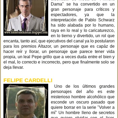
Dama" se ha convertido en un
gran personaje para críticos y
espectadores, ya que la
interpretación de Pablo Schwarz
ha sido alabada por lo humano,
raya en lo real y lo caricaturezco,
en lo tierno y divertido, un rol que
encanta, tanto así, que ejecutivos del canal ya lo postularon
para los premios Altazor, un personaje que es capáz de
hacer reír y llorar, un personaje que parece tener vida
propia, un leal Pepe grillo que a veces duda entre el bien y
el mal, lo correcto e incorrecto, pero que finalmente solo se
deja llevar.
FELIPE CARDELLI
Uno de los últimos grandes
personajes del año es este
misterioso hombre alcohólico que
esconde un oscuro pasado que
quiere borrar en la serie "Volver a
mí" Un hombre lleno de secretos
que quiere olvidar con el licor,