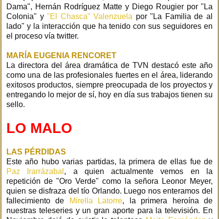
Dama", Hernán Rodríguez Matte y Diego Rougier por "La
Colonia" y
"El Chasca" Valenzuela
por "La Familia de al
lado" y la interacción que ha tenido con sus seguidores en
el proceso vía twitter.
MARÍA EUGENIA RENCORET
La directora del área dramática de TVN destacó este año
como una de las profesionales fuertes en el área, liderando
exitosos productos, siempre preocupada de los proyectos y
entregando lo mejor de sí, hoy en día sus trabajos tienen su
sello.
LO MALO
LAS PÉRDIDAS
Este año hubo varias partidas, la primera de ellas fue de
Paz Irarrázabal
, a quien actualmente vemos en la
repetición de "Oro Verde" como la señora Leonor Meyer,
quien se disfraza del tío Orlando. Luego nos enteramos del
fallecimiento de
Mirella Latorre
, la primera heroína de
nuestras teleseries y un gran aporte para la televisión. En