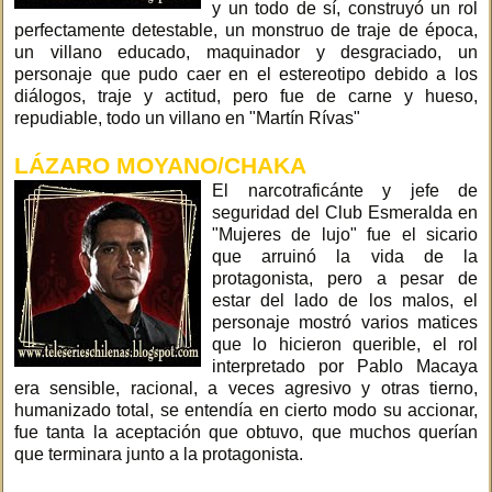
y un todo de sí, construyó un rol
perfectamente detestable, un monstruo de traje de época,
un villano educado, maquinador y desgraciado, un
personaje que pudo caer en el estereotipo debido a los
diálogos, traje y actitud, pero fue de carne y hueso,
repudiable, todo un villano en "Martín Rívas"
LÁZARO MOYANO/CHAKA
El narcotraficánte y jefe de
seguridad del Club Esmeralda en
"Mujeres de lujo" fue el sicario
que arruinó la vida de la
protagonista, pero a pesar de
estar del lado de los malos, el
personaje mostró varios matices
que lo hicieron querible, el rol
interpretado por Pablo Macaya
era sensible, racional, a veces agresivo y otras tierno,
humanizado total, se entendía en cierto modo su accionar,
fue tanta la aceptación que obtuvo, que muchos querían
que terminara junto a la protagonista.