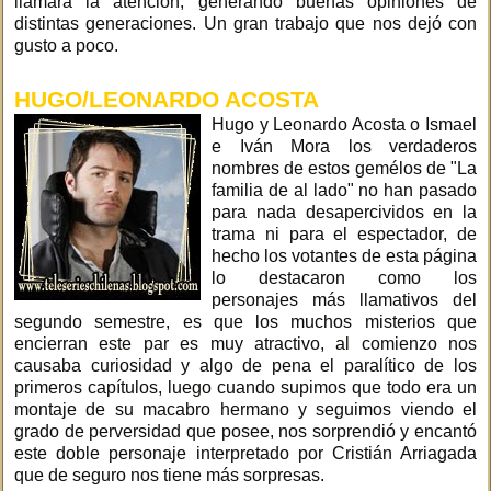
llamara la atención, generando buenas opiniones de
distintas generaciones. Un gran trabajo que nos dejó con
gusto a poco.
HUGO/LEONARDO ACOSTA
Hugo y Leonardo Acosta o Ismael
e Iván Mora los verdaderos
nombres de estos gemélos de "La
familia de al lado" no han pasado
para nada desapercividos en la
trama ni para el espectador, de
hecho los votantes de esta página
lo destacaron como los
personajes más llamativos del
segundo semestre, es que los muchos misterios que
encierran este par es muy atractivo, al comienzo nos
causaba curiosidad y algo de pena el paralítico de los
primeros capítulos, luego cuando supimos que todo era un
montaje de su macabro hermano y seguimos viendo el
grado de perversidad que posee, nos sorprendió y encantó
este doble personaje interpretado por Cristián Arriagada
que de seguro nos tiene más sorpresas.