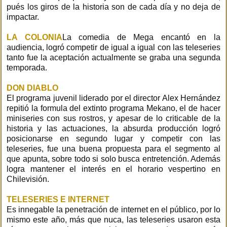
pués los giros de la historia son de cada día y no deja de
impactar.
LA COLONIA
La comedia de Mega encantó en la
audiencia, logró competir de igual a igual con las teleseries
tanto fue la aceptación actualmente se graba una segunda
temporada.
DON DIABLO
El programa juvenil liderado por el director Alex Hernández
repitió la formula del extinto programa Mekano, el de hacer
miniseries con sus rostros, y apesar de lo criticable de la
historia y las actuaciones, la absurda producción logró
posicionarse en segundo lugar y competir con las
teleseries, fue una buena propuesta para el segmento al
que apunta, sobre todo si solo busca entretención. Además
logra mantener el interés en el horario vespertino en
Chilevisión.
TELESERIES E INTERNET
Es innegable la penetración de internet en el público, por lo
mismo este año, más que nuca, las teleseries usaron esta