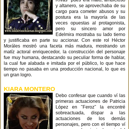
y altanero, se aprovechaba de su
cargo para cometer abusos y su
postura era la mayoría de las
veces opuestas al protagonista,
pero su sincero amor por
Edelmira mostraba su lado tierno
y justificaba en parte su accionar. Con este rol Héctor
Moráles mostró una faceta más madura, mostrando un
matíz actoral enriquecedor, la construcción del personaje
fue muy humana, destacando su peculiar forma de hablar,
la cual fue alabada e imitada por el público, lo que hace
tiempo no pasaba en una producción nacional, lo que es
un gran logro.
KIARA MONTERO
Debo confesar que cuando ví las
primeras actuaciones de Patricia
López en "Feroz" la encontré
sobreactuada, dispar a las
actuaciones de los demás
personajes, pero con el tiempo ví