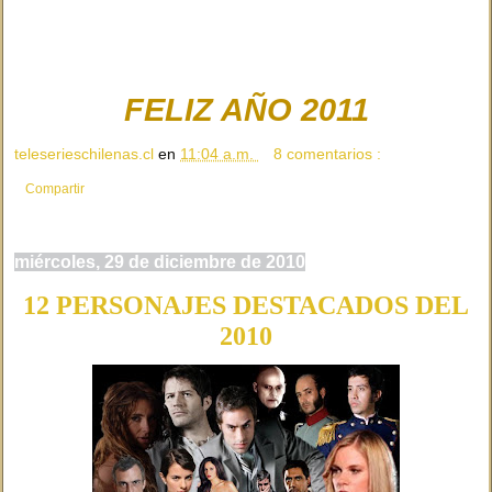
FELIZ AÑO 2011
teleserieschilenas.cl
en
11:04 a.m.
8 comentarios :
Compartir
miércoles, 29 de diciembre de 2010
12 PERSONAJES DESTACADOS DEL
2010