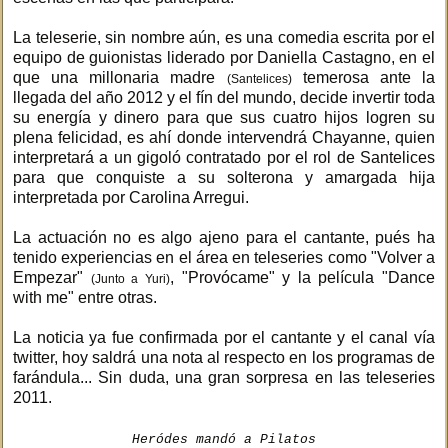
La teleserie, sin nombre aún, es una comedia escrita por el
equipo de guionistas liderado por Daniella Castagno, en el
que una millonaria madre
temerosa ante la
(Santelices)
llegada del año 2012 y el fín del mundo, decide invertir toda
su energía y dinero para que sus cuatro hijos logren su
plena felicidad, es ahí donde intervendrá Chayanne, quien
interpretará a un gigoló contratado por el rol de Santelices
para que conquiste a su solterona y amargada hija
interpretada por Carolina Arregui.
La actuación no es algo ajeno para el cantante, pués ha
tenido experiencias en el área en teleseries como "Volver a
Empezar"
, "Provócame" y la película "Dance
(Junto a Yuri)
with me" entre otras.
La noticia ya fue confirmada por el cantante y el canal vía
twitter, hoy saldrá una nota al respecto en los programas de
farándula... Sin duda, una gran sorpresa en las teleseries
2011.
Heródes mandó a Pilatos