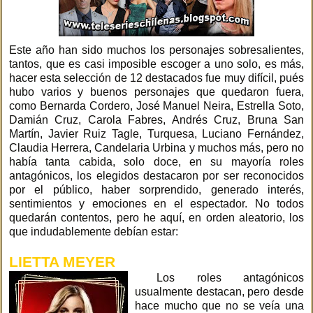
Este año han sido muchos los personajes sobresalientes,
tantos, que es casi imposible escoger a uno solo, es más,
hacer esta selección de 12 destacados fue muy difícil, pués
hubo varios y buenos personajes que quedaron fuera,
como Bernarda Cordero, José Manuel Neira, Estrella Soto,
Damián Cruz, Carola Fabres, Andrés Cruz, Bruna San
Martín, Javier Ruiz Tagle, Turquesa, Luciano Fernández,
Claudia Herrera, Candelaria Urbina y muchos más, pero no
había tanta cabida, solo doce, en su mayoría roles
antagónicos, los elegidos destacaron por ser reconocidos
por el público, haber sorprendido, generado interés,
sentimientos y emociones en el espectador. No todos
quedarán contentos, pero he aquí, en orden aleatorio, los
que indudablemente debían estar:
LIETTA MEYER
Los roles antagónicos
usualmente destacan, pero desde
hace mucho que no se veía una