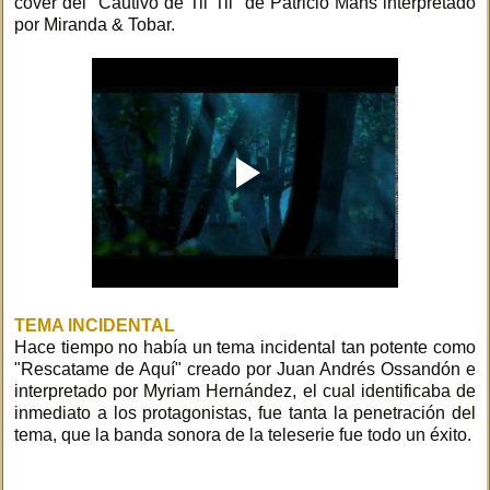
cover del "Cautivo de Til Til" de Patricio Mans interpretado
por Miranda & Tobar.
TEMA INCIDENTAL
Hace tiempo no había un tema incidental tan potente como
"Rescatame de Aquí" creado por Juan Andrés Ossandón e
interpretado por Myriam Hernández, el cual identificaba de
inmediato a los protagonistas, fue tanta la penetración del
tema, que la banda sonora de la teleserie fue todo un éxito.