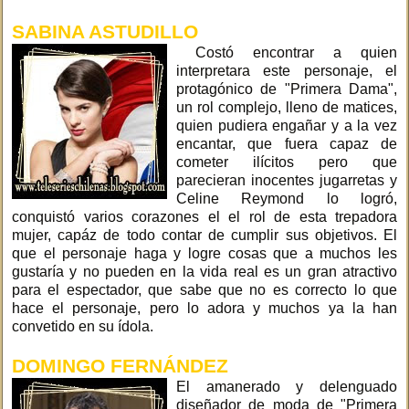
SABINA ASTUDILLO
Costó encontrar a quien
interpretara este personaje, el
protagónico de "Primera Dama",
un rol complejo, lleno de matices,
quien pudiera engañar y a la vez
encantar, que fuera capaz de
cometer ilícitos pero que
parecieran inocentes jugarretas y
Celine Reymond lo logró,
conquistó varios corazones el el rol de esta trepadora
mujer, capáz de todo contar de cumplir sus objetivos. El
que el personaje haga y logre cosas que a muchos les
gustaría y no pueden en la vida real es un gran atractivo
para el espectador, que sabe que no es correcto lo que
hace el personaje, pero lo adora y muchos ya la han
convetido en su ídola.
DOMINGO FERNÁNDEZ
El amanerado y delenguado
diseñador de moda de "Primera