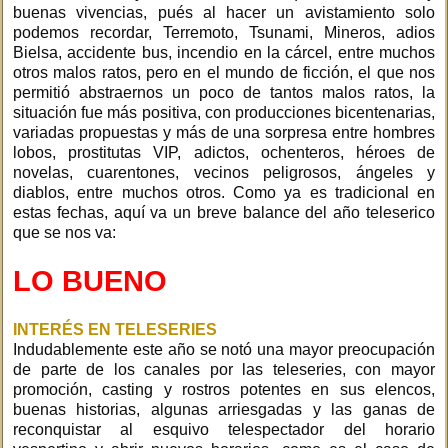
buenas vivencias, pués al hacer un avistamiento solo
podemos recordar, Terremoto, Tsunami, Mineros, adios
Bielsa, accidente bus, incendio en la cárcel, entre muchos
otros malos ratos, pero en el mundo de ficción, el que nos
permitió abstraernos un poco de tantos malos ratos, la
situación fue más positiva, con producciones bicentenarias,
variadas propuestas y más de una sorpresa entre hombres
lobos, prostitutas VIP, adictos, ochenteros, héroes de
novelas, cuarentones, vecinos peligrosos, ángeles y
diablos, entre muchos otros. Como ya es tradicional en
estas fechas, aquí va un breve balance del año teleserico
que se nos va:
LO BUENO
INTERÉS EN TELESERIES
Indudablemente este año se notó una mayor preocupación
de parte de los canales por las teleseries, con mayor
promoción, casting y rostros potentes en sus elencos,
buenas historias, algunas arriesgadas y las ganas de
reconquistar al esquivo telespectador del horario