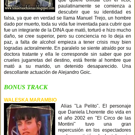
paulatinamente se comienza a
descubrir que su identidad es
falsa, ya que en verdad se llama Manuel Trejo, un hombre
dado por muerto, toda su vida fue inventada para cubrir que
fue un integrante de la DINA que mató, torturó e hizo mucho
daño, se cree superior, pero su conciencia no lo deja en
paz, a falta de alcohol empieza a tener crisis muy bien
logradas actoralmente. En paralelo se siente atraído por su
doctora tratante y ella le corresponde sin saber que por
crueles jugarretas del destino, está frente al hombre que
mató a su marido, un detenido desaparecido. Una
descollante actuación de Alejandro Goic.
BONUS TRACK
WALESKA MARAMBIO
Alias "La Pelito". El personaje
que Daniela Lhorente dio vida en
el año 2002 en "El Circo de las
Montini" tuvo una gran
repercusión en los espectadores