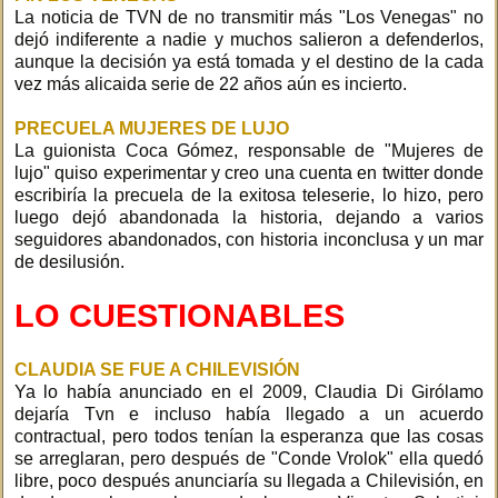
La noticia de TVN de no transmitir más "Los Venegas" no
dejó indiferente a nadie y muchos salieron a defenderlos,
aunque la decisión ya está tomada y el destino de la cada
vez más alicaida serie de 22 años aún es incierto.
PRECUELA MUJERES DE LUJO
La guionista Coca Gómez, responsable de "Mujeres de
lujo" quiso experimentar y creo una cuenta en twitter donde
escribiría la precuela de la exitosa teleserie, lo hizo, pero
luego dejó abandonada la historia, dejando a varios
seguidores abandonados, con historia inconclusa y un mar
de desilusión.
LO CUESTIONABLES
CLAUDIA SE FUE A CHILEVISIÓN
Ya lo había anunciado en el 2009, Claudia Di Girólamo
dejaría Tvn e incluso había llegado a un acuerdo
contractual, pero todos tenían la esperanza que las cosas
se arreglaran, pero después de "Conde Vrolok" ella quedó
libre, poco después anunciaría su llegada a Chilevisión, en