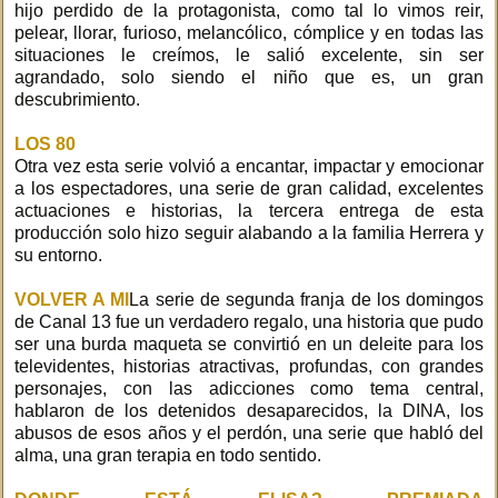
hijo perdido de la protagonista, como tal lo vimos reir,
pelear, llorar, furioso, melancólico, cómplice y en todas las
situaciones le creímos, le salió excelente, sin ser
agrandado, solo siendo el niño que es, un gran
descubrimiento.
LOS 80
Otra vez esta serie volvió a encantar, impactar y emocionar
a los espectadores, una serie de gran calidad, excelentes
actuaciones e historias, la tercera entrega de esta
producción solo hizo seguir alabando a la familia Herrera y
su entorno.
VOLVER A MI
La serie de segunda franja de los domingos
de Canal 13 fue un verdadero regalo, una historia que pudo
ser una burda maqueta se convirtió en un deleite para los
televidentes, historias atractivas, profundas, con grandes
personajes, con las adicciones como tema central,
hablaron de los detenidos desaparecidos, la DINA, los
abusos de esos años y el perdón, una serie que habló del
alma, una gran terapia en todo sentido.