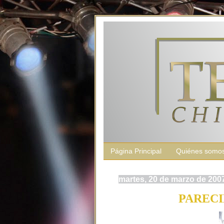
Página Principal
Quiénes somo
martes, 20 de marzo de 200
PARECI