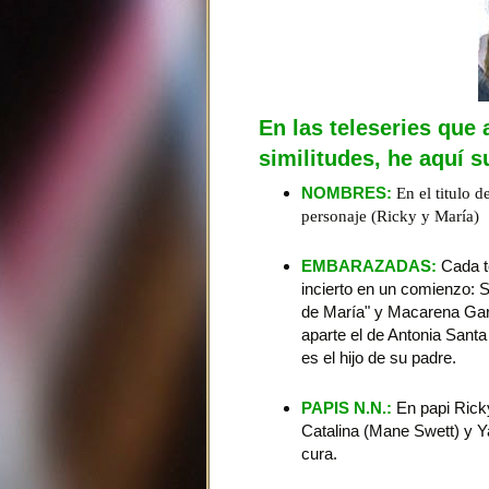
En las teleseries que
similitudes, he aquí s
NOMBRES:
En el titulo 
personaje (Ricky y María)
EMBARAZADAS:
Cada te
incierto en un comienzo: 
de María" y Macarena Gara
aparte el de Antonia Sant
es el hijo de su padre.
PAPIS N.N.:
En papi Ricky
Catalina (Mane Swett) y Y
cura.