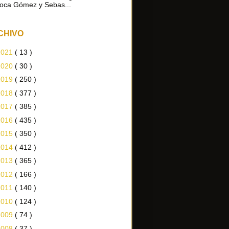
oca Gómez y Sebas...
CHIVO
2021
( 13 )
2020
( 30 )
2019
( 250 )
2018
( 377 )
2017
( 385 )
2016
( 435 )
2015
( 350 )
2014
( 412 )
2013
( 365 )
2012
( 166 )
2011
( 140 )
2010
( 124 )
2009
( 74 )
2008
( 37 )