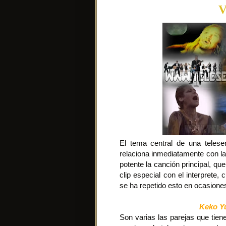
V
El tema central de una telese
relaciona inmediatamente con la
potente la canción principal, qu
clip especial con el interprete,
se ha repetido esto en ocasione
Keko Y
Son varias las parejas que tien