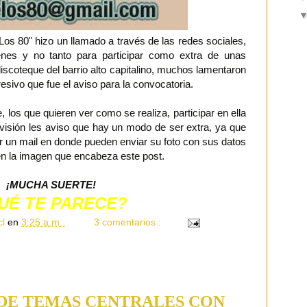
os 80" hizo un llamado a través de las redes sociales,
venes y no tanto para participar como extra de unas
discoteque del barrio alto capitalino, muchos lamentaron
resivo que fue el aviso para la convocatoria.
, los que quieren ver como se realiza, participar en ella
levisión les aviso que hay un modo de ser extra, ya que
 un mail en donde pueden enviar su foto con sus datos
n en la imagen que encabeza este post.
¡MUCHA SUERTE!
UÉ TE PARECE?
cl
en
3:25 a.m.
3 comentarios :
DE TEMAS CENTRALES CON