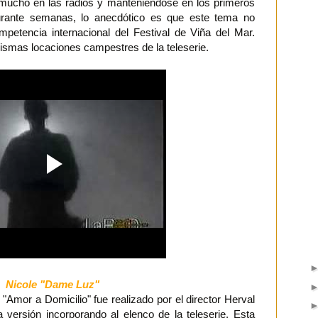
o mucho en las radios y manteniéndose en los primeros
durante semanas, lo anecdótico es que este tema no
petencia internacional del Festival de Viña del Mar.
ismas locaciones campestres de la teleserie.
Nicole "Dame Luz"
e "Amor a Domicilio" fue realizado por el director Herval
versión incorporando al elenco de la teleserie. Esta