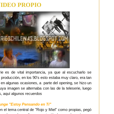
IDEO PROPIO
rie es de vital importancia, ya que al escucharlo se
 producción, en los 90's esto estaba muy claro, era tan
e en algunas ocasiones, a parte del opening, se hizo un
 cuya imagen se alternaba con las de la teleserie, luego
s, aquí algunos recuerdos
unge "Estoy Pensando en Tí"
en el tema central de "Rojo y Miel" como propias, pegó