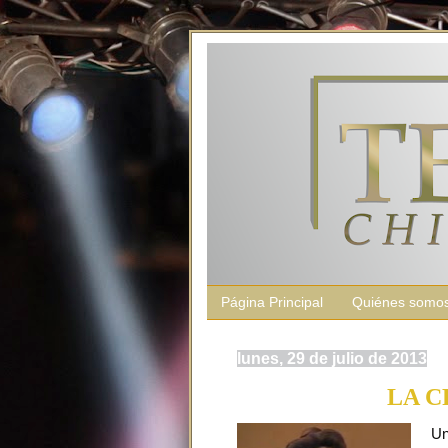
Página Principal
Quiénes somo
lunes, 29 de julio de 2013
LA C
Una