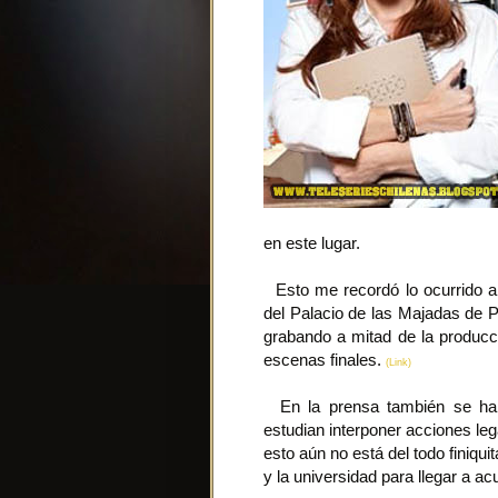
en este lugar.
Esto me recordó lo ocurrido a
del Palacio de las Majadas de Pi
grabando a mitad de la producci
escenas finales.
(Link)
En la prensa también se ha 
estudian interponer acciones le
esto aún no está del todo finiqu
y la universidad para llegar a ac