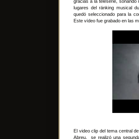
gracias a la teleserie, sonand
lugares del ránking musical 
quedó seleccionado para la com
Este vídeo fue grabado en las m
El video clip del tema central d
Abreu, se realizó una segunda 