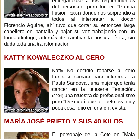
entregandose a los requerimientos
del personaje, pero fue en "Pampa
Ilusión"
donde nos sorprendió a
(2001)
todos al interpretar al doctor
Florencio Aguirre, ahí tuvo que cortar su entonces larga
cabellera en pantalla y bajar su voz trabajando con un
fonoaudiólogo, además de cambiar la postura física, sin
duda toda una transformación.
KATTY KOWALECZKO AL CERO
Katty Ko decidió raparse al cero
frente a cámara para interpretar a
Paula Sandoval, una mujer que tenía
cáncer en la teleserie Tentación.
una muestra de profesionalismo
(2004)
puro."Descubrí que el pelo es muy
poca cosa" dijo en una entrevista.
MARÍA JOSÉ PRIETO Y SUS 40 KILOS
El personaje de la Cote en "Mala