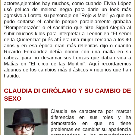
actores,ejemplos hay muchos, como cuando Elvira López
usó peluca de melena negra para darle un look más
agresivo a Loreto, su personaje en "Rojo & Miel" ya que no
pudo cortarse el cabello porque paralelamente grababa
"Rompecorazón" o el sacrificio que hizo Sigrid Alegría al
subir muchos kilos para interpretar a Leonor en "El señor
de la Querencia" pués ahí era una mujer cercana a los 40
años y en esa época eran más rellenitas dijo o cuando
Ricardo Fernandez debía dormir con una malla en su
cabeza para no desarmar sus trenzas que daban vida a
Matías en "El circo de las Montini"; Aquí recordaremos
algunos de los cambios más drásticos y notorios que han
habido.
CLAUDIA DI GIRÓLAMO Y SU CAMBIO DE
SEXO
Claudia se caracteriza por marcar
diferencias en sus roles y ha
demostrado en que no tiene
problemas en cambiar su apariencia