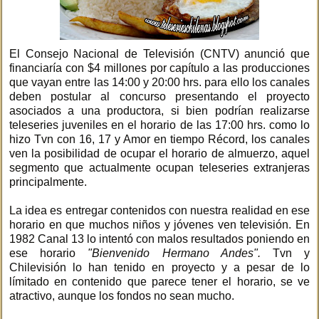
El Consejo Nacional de Televisión (CNTV) anunció que
financiaría con $4 millones por capítulo a las producciones
que vayan entre las 14:00 y 20:00 hrs. para ello los canales
deben postular al concurso presentando el proyecto
asociados a una productora, si bien podrían realizarse
teleseries juveniles en el horario de las 17:00 hrs. como lo
hizo Tvn con 16, 17 y Amor en tiempo Récord, los canales
ven la posibilidad de ocupar el horario de almuerzo, aquel
segmento que actualmente ocupan teleseries extranjeras
principalmente.
La idea es entregar contenidos con nuestra realidad en ese
horario en que muchos niños y jóvenes ven televisión. En
1982 Canal 13 lo intentó con malos resultados poniendo en
ese horario
"Bienvenido Hermano Andes".
Tvn y
Chilevisión lo han tenido en proyecto y a pesar de lo
límitado en contenido que parece tener el horario, se ve
atractivo, aunque los fondos no sean mucho.