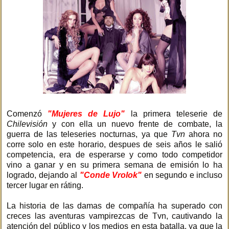
Comenzó
"Mujeres de Lujo"
la primera teleserie de
Chilevisión
y con ella un nuevo frente de combate, la
guerra de las teleseries nocturnas, ya que
Tvn
ahora no
corre solo en este horario, despues de seis años le salió
competencia, era de esperarse y como todo competidor
vino a ganar y en su primera semana de emisión lo ha
logrado, dejando al
"Conde Vrolok"
en segundo e incluso
tercer lugar en ráting.
La historia de las damas de compañía ha superado con
creces las aventuras vampirezcas de Tvn, cautivando la
atención del público y los medios en esta batalla, ya que la