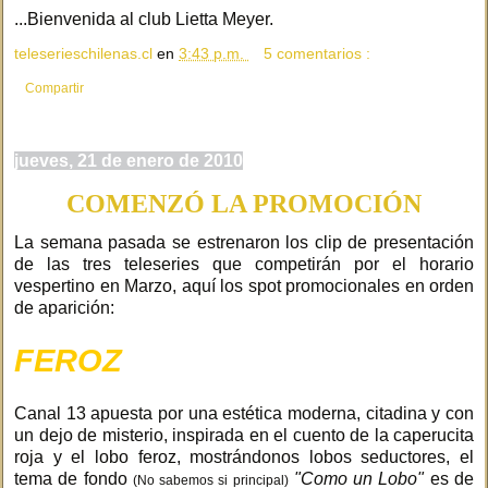
...Bienvenida al club Lietta Meyer.
teleserieschilenas.cl
en
3:43 p.m.
5 comentarios :
Compartir
jueves, 21 de enero de 2010
COMENZÓ LA PROMOCIÓN
La semana pasada se estrenaron los clip de presentación
de las tres teleseries que competirán por el horario
vespertino en Marzo, aquí los spot promocionales en orden
de aparición:
FEROZ
Canal 13 apuesta por una estética moderna, citadina y con
un dejo de misterio, inspirada en el cuento de la caperucita
roja y el lobo feroz, mostrándonos lobos seductores, el
tema de fondo
"Como un Lobo"
es de
(No sabemos si principal)