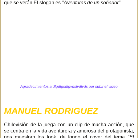
que se verán.El slogan es
"Aventuras de un soñador"
Agradecimientos a
dfgdfgsdfgvdsfvdfvds
por subir el video
MANUEL RODRIGUEZ
Chilevisión de la juega con un clip de mucha acción, que
se centra en la vida aventurera y amorosa del protagonista,
nos muestran los look, de fondo el cover del tema
"El