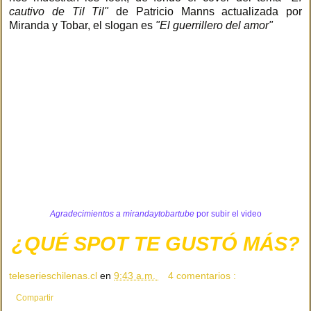
cautivo de Til Til"
de Patricio Manns actualizada por
Miranda y Tobar, el slogan es
"El guerrillero del amor"
Agradecimientos a
mirandaytobartube
por subir el video
¿QUÉ SPOT TE GUSTÓ MÁS?
teleserieschilenas.cl
en
9:43 a.m.
4 comentarios :
Compartir