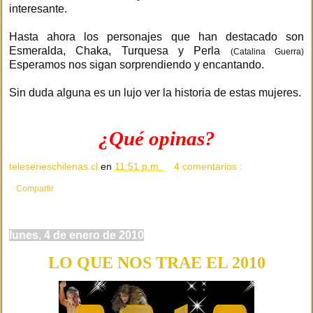
interesante.
Hasta ahora los personajes que han destacado son
Esmeralda, Chaka, Turquesa y Perla
(Catalina Guerra)
Esperamos nos sigan sorprendiendo y encantando.
Sin duda alguna es un lujo ver la historia de estas mujeres.
¿Qué opinas?
teleserieschilenas.cl
en
11:51 p.m.
4 comentarios :
Compartir
lunes, 4 de enero de 2010
LO QUE NOS TRAE EL 2010