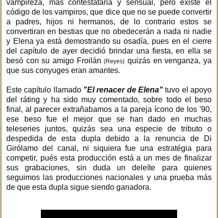
vampireza, más contestataria y sensual, pero existe el
código de los vampiros, que dice que no se puede convertir
a padres, hijos ni hermanos, de lo contrario estos se
convertiran en bestias que no obedecerán a nada ni nadie
y Elena ya está demostrando su osadía, pues en el cierre
del capítulo de ayer decidió brindar una fiesta, en ella se
besó con su amigo Froilán
quizás en venganza, ya
(Reyes)
que sus conyuges eran amantes.
Este capítulo llamado
"El renacer de Elena"
tuvo el apoyo
del ráting y ha sido muy comentado, sobre todo el beso
final, al parecer extrañabamos a la pareja ícono de los '90,
ese beso fue el mejor que se han dado en muchas
teleseries juntos, quizás sea una especie de tributo o
despedida de esta dupla debido a la renuncia de Di
Girólamo del canal, ni siquiera fue una estratégia para
competir, pués esta producción está a un mes de finalizar
sus grabaciones, sin duda un deleíte para quienes
seguimos las producciones nacionales y una prueba más
de que esta dupla sigue siendo ganadora.