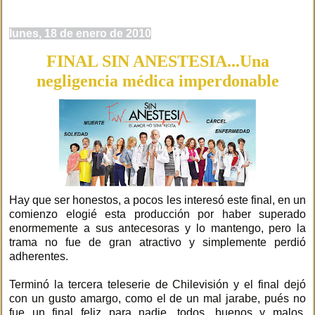
lunes, 18 de enero de 2010
FINAL SIN ANESTESIA...Una
negligencia médica imperdonable
Hay que ser honestos, a pocos les interesó este final, en un
comienzo elogié esta producción por haber superado
enormemente a sus antecesoras y lo mantengo, pero la
trama no fue de gran atractivo y simplemente perdió
adherentes.
Terminó la tercera teleserie de Chilevisión y el final dejó
con un gusto amargo, como el de un mal jarabe, pués no
fue un final feliz para nadie, todos, buenos y malos,