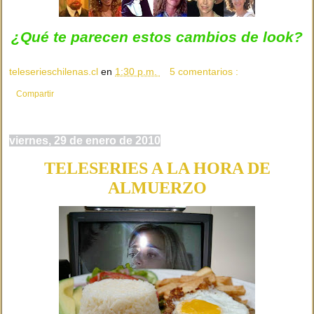
¿Qué te parecen estos cambios de look?
teleserieschilenas.cl
en
1:30 p.m.
5 comentarios :
Compartir
viernes, 29 de enero de 2010
TELESERIES A LA HORA DE
ALMUERZO