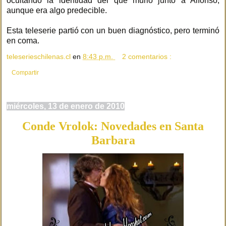
ocultando la identidad del que murió junto a Alfonso,
aunque era algo predecible.
Esta teleserie partió con un buen diagnóstico, pero terminó
en coma.
teleserieschilenas.cl
en
8:43 p.m.
2 comentarios :
Compartir
miércoles, 13 de enero de 2010
Conde Vrolok: Novedades en Santa
Barbara