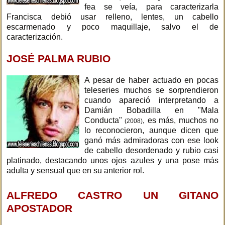
fea se veía, para caracterizarla
Francisca debió usar relleno, lentes, un cabello
escarmenado y poco maquillaje, salvo el de
caracterización.
JOSÉ PALMA RUBIO
A pesar de haber actuado en pocas
teleseries muchos se sorprendieron
cuando apareció interpretando a
Damián Bobadilla en "Mala
Conducta"
, es más, muchos no
(2008)
lo reconocieron, aunque dicen que
ganó más admiradoras con ese look
de cabello desordenado y rubio casi
platinado, destacando unos ojos azules y una pose más
adulta y sensual que en su anterior rol.
ALFREDO CASTRO UN GITANO
APOSTADOR