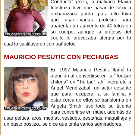
Conducta"
, la malvada Flavia
(2008)
Inostroza tuvo que pasar de sexy a
embarazada gorda, para ello tuvo
que usar varias protesis para
aparentar un aumento de 40 kilos en
su cuerpo, aunque la prótesis del
cuello le provocaba alergia por lo
cual lo sustituyeron con pañuelos.
MAURICIO PESUTIC CON PECHUGAS
En 1997 Mauricio Pesutic llamó la
atención al convertirse en la "Tootsie
chilena" en "Tic tac", ahí interpretó a
Ángel Mendizabal, un actor cesante
que para recuperar a su familia y
estar cerca de ellos se transforma en
Ángela Smith, usó todo su talento
para convertirse en mujer, además de
usar peluca, aros, medias, vestidos, pestañas, maquillaje y
un busto postizo...se dice que tenía varios admiradores.