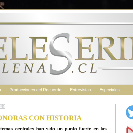
s
Producciones del Recuerdo
Entrevistas
Especiales
008
ONORAS CON HISTORIA
temas centrales han sido un punto fuerte en las