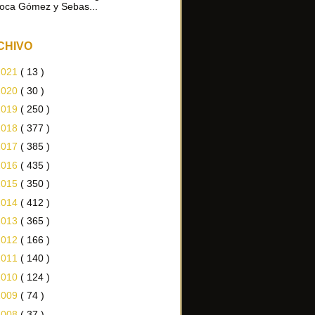
oca Gómez y Sebas...
CHIVO
2021
( 13 )
2020
( 30 )
2019
( 250 )
2018
( 377 )
2017
( 385 )
2016
( 435 )
2015
( 350 )
2014
( 412 )
2013
( 365 )
2012
( 166 )
2011
( 140 )
2010
( 124 )
2009
( 74 )
2008
( 37 )