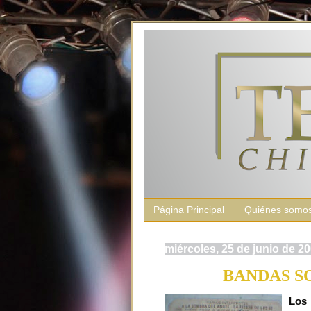
Página Principal
Quiénes somo
miércoles, 25 de junio de 2
BANDAS S
Los 