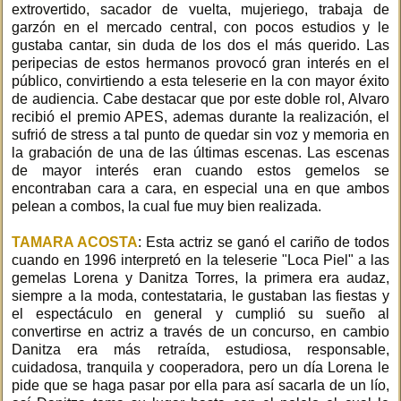
extrovertido, sacador de vuelta, mujeriego, trabaja de
garzón en el mercado central, con pocos estudios y le
gustaba cantar, sin duda de los dos el más querido. Las
peripecias de estos hermanos provocó gran interés en el
público, convirtiendo a esta teleserie en la con mayor éxito
de audiencia. Cabe destacar que por este doble rol, Alvaro
recibió el premio APES, ademas durante la realización, el
sufrió de stress a tal punto de quedar sin voz y memoria en
la grabación de una de las últimas escenas. Las escenas
de mayor interés eran cuando estos gemelos se
encontraban cara a cara, en especial una en que ambos
pelean a combos, la cual fue muy bien realizada.
TAMARA ACOSTA
: Esta actriz se ganó el cariño de todos
cuando en 1996 interpretó en la teleserie "Loca Piel" a las
gemelas Lorena y Danitza Torres, la primera era audaz,
siempre a la moda, contestataria, le gustaban las fiestas y
el espectáculo en general y cumplió su sueño al
convertirse en actriz a través de un concurso, en cambio
Danitza era más retraída, estudiosa, responsable,
cuidadosa, tranquila y cooperadora, pero un día Lorena le
pide que se haga pasar por ella para así sacarla de un lío,