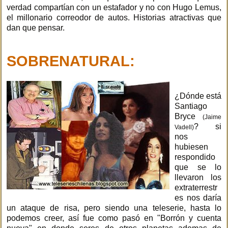
verdad compartían con un estafador y no con Hugo Lemus,
el millonario correodor de autos. Historias atractivas que
dan que pensar.
SOBRENATURAL:
¿Dónde está
Santiago
Bryce
(Jaime
? si
Vadell)
nos
hubiesen
respondido
que se lo
llevaron los
extraterrestr
es nos daría
un ataque de risa, pero siendo una teleserie, hasta lo
podemos creer, así fue como pasó en "Borrón y cuenta