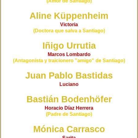
(Amor de Santiago)
Aline Küppenheim
Victoria
(Doctora que salva a Santiago)
Iñigo Urrutia
Marcos Lombardo
(Antagonista y traicionero "amigo" de Santiago)
Juan Pablo Bastidas
Luciano
Bastián Bodenhöfer
Horacio Díaz Herrera
(Padre de Santiago)
Mónica Carrasco
Sarita