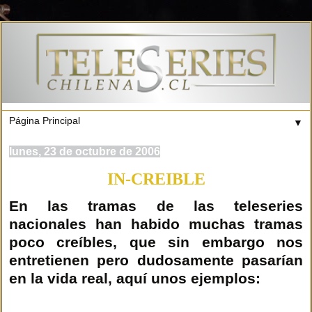
▼
lunes, 23 de octubre de 2006
IN-CREIBLE
En las tramas de las teleseries
nacionales han habido muchas tramas
poco creíbles, que sin embargo nos
entretienen pero dudosamente pasarían
en la vida real, aquí unos ejemplos: