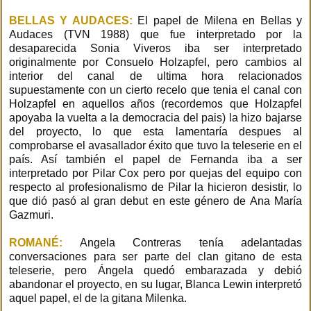
BELLAS Y AUDACES:
El papel de Milena en Bellas y
Audaces (TVN 1988) que fue interpretado por la
desaparecida Sonia Viveros iba ser interpretado
originalmente por Consuelo Holzapfel, pero cambios al
interior del canal de ultima hora relacionados
supuestamente con un cierto recelo que tenia el canal con
Holzapfel en aquellos años (recordemos que Holzapfel
apoyaba la vuelta a la democracia del pais) la hizo bajarse
del proyecto, lo que esta lamentaría despues al
comprobarse el avasallador éxito que tuvo la teleserie en el
país. Así también el papel de Fernanda iba a ser
interpretado por Pilar Cox pero por quejas del equipo con
respecto al profesionalismo de Pilar la hicieron desistir, lo
que dió pasó al gran debut en este género de Ana María
Gazmuri.
ROMANÉ:
Angela Contreras tenía adelantadas
conversaciones para ser parte del clan gitano de esta
teleserie, pero Ángela quedó embarazada y debió
abandonar el proyecto, en su lugar, Blanca Lewin interpretó
aquel papel, el de la gitana Milenka.