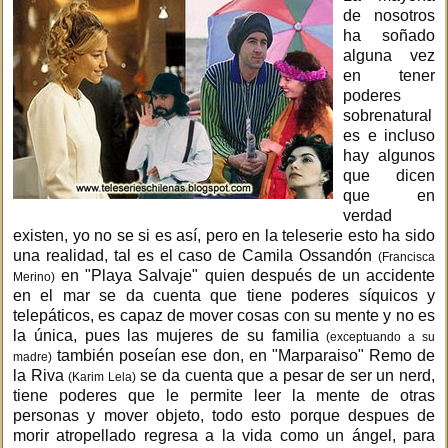
de nosotros
ha soñado
alguna vez
en tener
poderes
sobrenatural
es e incluso
hay algunos
que dicen
que en
verdad
existen, yo no se si es así, pero en la teleserie esto ha sido
una realidad, tal es el caso de Camila Ossandón
(Francisca
en "Playa Salvaje" quien después de un accidente
Merino)
en el mar se da cuenta que tiene poderes síquicos y
telepáticos, es capaz de mover cosas con su mente y no es
la única, pues las mujeres de su familia
(exceptuando a su
también poseían ese don, en "Marparaiso" Remo de
madre)
la Riva
se da cuenta que a pesar de ser un nerd,
(Karim Lela)
tiene poderes que le permite leer la mente de otras
personas y mover objeto, todo esto porque despues de
morir atropellado regresa a la vida como un ángel, para