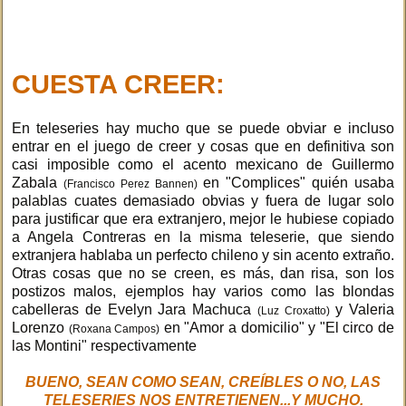
CUESTA CREER:
En teleseries hay mucho que se puede obviar e incluso
entrar en el juego de creer y cosas que en definitiva son
casi imposible como el acento mexicano de Guillermo
Zabala
en "Complices" quién usaba
(Francisco Perez Bannen)
palablas cuates demasiado obvias y fuera de lugar solo
para justificar que era extranjero, mejor le hubiese copiado
a Angela Contreras en la misma teleserie, que siendo
extranjera hablaba un perfecto chileno y sin acento extraño.
Otras cosas que no se creen, es más, dan risa, son los
postizos malos, ejemplos hay varios como las blondas
cabelleras de Evelyn Jara Machuca
y Valeria
(Luz Croxatto)
Lorenzo
en "Amor a domicilio" y "El circo de
(Roxana Campos)
las Montini" respectivamente
BUENO, SEAN COMO SEAN, CREÍBLES O NO, LAS
TELESERIES NOS ENTRETIENEN...Y MUCHO.