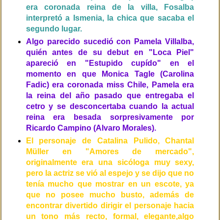
era coronada reina de la villa, Fosalba
interpretó a Ismenia, la chica que sacaba el
segundo lugar.
Algo parecido sucedió con Pamela Villalba,
quién antes de su debut en "Loca Piel"
apareció en "Estupido cupído" en el
momento en que Monica Tagle (Carolina
Fadic) era coronada miss Chile, Pamela era
la reina del año pasado que entregaba el
cetro y se desconcertaba cuando la actual
reina era besada sorpresivamente por
Ricardo Campino (Alvaro Morales).
El personaje de Catalina Pulido, Chantal
Müller en "Amores de mercado",
originalmente era una sicóloga muy sexy,
pero la actriz se vió al espejo y se dijo que no
tenía mucho que mostrar en un escote, ya
que no posee mucho busto, además de
encontrar divertido dirigir el personaje hacia
un tono más recto, formal, elegante,algo