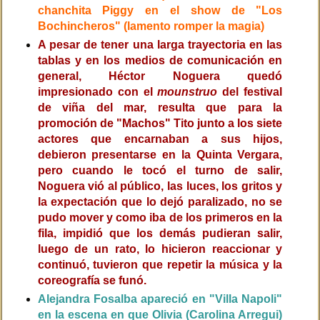
chanchita Piggy en el show de "Los
Bochincheros" (lamento romper la magia)
A pesar de tener una larga trayectoria en las
tablas y en los medios de comunicación en
general, Héctor Noguera quedó
impresionado con el
mounstruo
del festival
de viña del mar, resulta que para la
promoción de "Machos" Tito junto a los siete
actores que encarnaban a sus hijos,
debieron presentarse en la Quinta Vergara,
pero cuando le tocó el turno de salir,
Noguera vió al público, las luces, los gritos y
la expectación que lo dejó paralizado, no se
pudo mover y como iba de los primeros en la
fila, impidió que los demás pudieran salir,
luego de un rato, lo hicieron reaccionar y
continuó, tuvieron que repetir la música y la
coreografía se funó.
Alejandra Fosalba apareció en "Villa Napoli"
en la escena en que Olivia (Carolina Arregui)