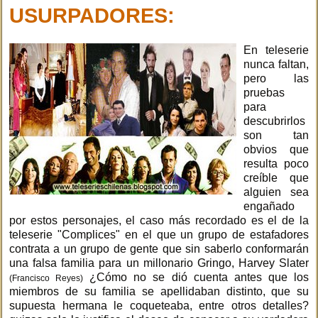
USURPADORES:
En teleserie
nunca faltan,
pero las
pruebas
para
descubrirlos
son tan
obvios que
resulta poco
creíble que
alguien sea
engañado
por estos personajes, el caso más recordado es el de la
teleserie "Complices" en el que un grupo de estafadores
contrata a un grupo de gente que sin saberlo conformarán
una falsa familia para un millonario Gringo, Harvey Slater
¿Cómo no se dió cuenta antes que los
(Francisco Reyes)
miembros de su familia se apellidaban distinto, que su
supuesta hermana le coqueteaba, entre otros detalles?