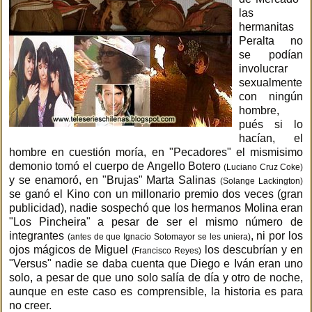
las
hermanitas
Peralta no
se podían
involucrar
sexualmente
con ningún
hombre,
pués si lo
hacían, el
hombre en cuestión moría, en "Pecadores" el mismisimo
demonio tomó el cuerpo de Angello Botero
(Luciano Cruz Coke)
y se enamoró, en "Brujas" Marta Salinas
(Solange Lackington)
se ganó el Kino con un millonario premio dos veces (gran
publicidad), nadie sospechó que los hermanos Molina eran
"Los Pincheira" a pesar de ser el mismo número de
integrantes
, ni por los
(antes de que Ignacio Sotomayor se les uniera)
ojos mágicos de Miguel
los descubrían y en
(Francisco Reyes)
"Versus" nadie se daba cuenta que Diego e Iván eran uno
solo, a pesar de que uno solo salía de día y otro de noche,
aunque en este caso es comprensible, la historia es para
no creer.