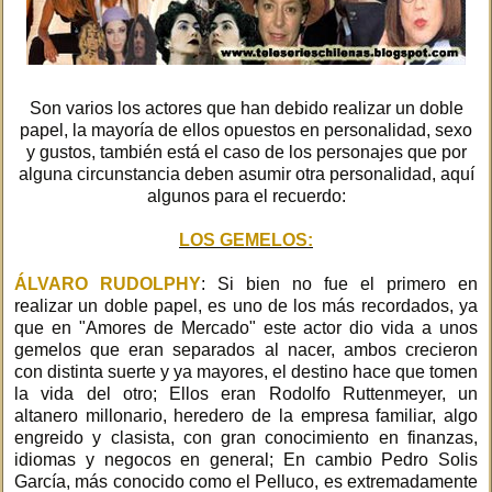
Son varios los actores que han debido realizar un doble
papel, la mayoría de ellos opuestos en personalidad, sexo
y gustos, también está el caso de los personajes que por
alguna circunstancia deben asumir otra personalidad, aquí
algunos para el recuerdo:
LOS GEMELOS:
ÁLVARO RUDOLPHY
: Si bien no fue el primero en
realizar un doble papel, es uno de los más recordados, ya
que en "Amores de Mercado" este actor dio vida a unos
gemelos que eran separados al nacer, ambos crecieron
con distinta suerte y ya mayores, el destino hace que tomen
la vida del otro; Ellos eran Rodolfo Ruttenmeyer, un
altanero millonario, heredero de la empresa familiar, algo
engreido y clasista, con gran conocimiento en finanzas,
idiomas y negocos en general; En cambio Pedro Solis
García, más conocido como el Pelluco, es extremadamente