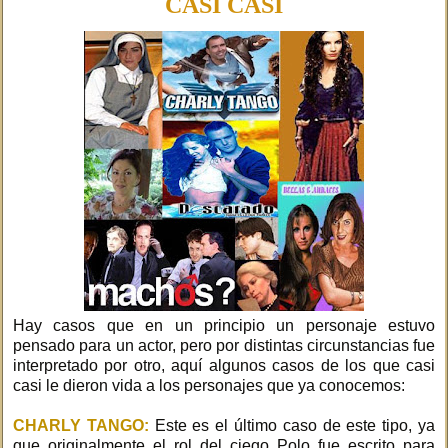
CASI CASI
Hay casos que en un principio un personaje estuvo
pensado para un actor, pero por distintas circunstancias fue
interpretado por otro, aquí algunos casos de los que casi
casi le dieron vida a los personajes que ya conocemos:
CHARLY TANGO:
Este es el último caso de este tipo, ya
que originalmente el rol del ciego Polo fue escrito para