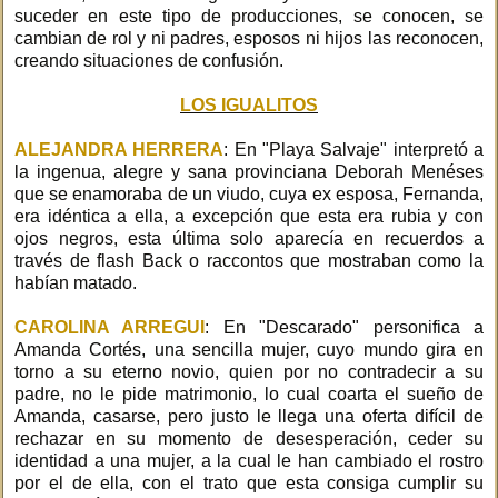
suceder en este tipo de producciones, se conocen, se
cambian de rol y ni padres, esposos ni hijos las reconocen,
creando situaciones de confusión.
LOS IGUALITOS
ALEJANDRA HERRERA
: En "Playa Salvaje" interpretó a
la ingenua, alegre y sana provinciana Deborah Menéses
que se enamoraba de un viudo, cuya ex esposa, Fernanda,
era idéntica a ella, a excepción que esta era rubia y con
ojos negros, esta última solo aparecía en recuerdos a
través de flash Back o raccontos que mostraban como la
habían matado.
CAROLINA ARREGUI
: En "Descarado" personifica a
Amanda Cortés, una sencilla mujer, cuyo mundo gira en
torno a su eterno novio, quien por no contradecir a su
padre, no le pide matrimonio, lo cual coarta el sueño de
Amanda, casarse, pero justo le llega una oferta difícil de
rechazar en su momento de desesperación, ceder su
identidad a una mujer, a la cual le han cambiado el rostro
por el de ella, con el trato que esta consiga cumplir su