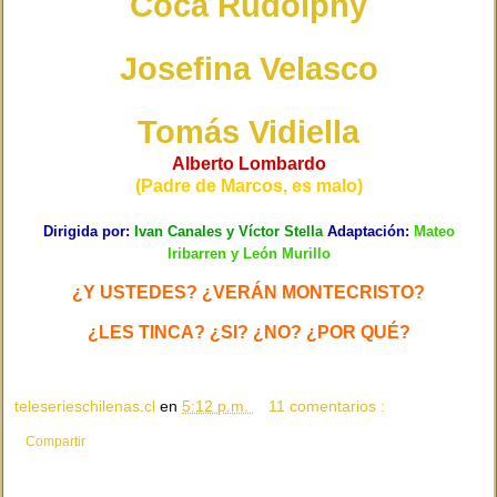
Coca Rudolphy
Josefina Velasco
Tomás Vidiella
Alberto Lombardo
(Padre de Marcos, es malo)
Dirigida por:
Ivan Canales
y
Víctor Stella
Adaptación:
Mateo
Iribarren
y
León Murillo
¿Y USTEDES? ¿VERÁN MONTECRISTO?
¿LES TINCA? ¿SI? ¿NO? ¿POR QUÉ?
teleserieschilenas.cl
en
5:12 p.m.
11 comentarios :
Compartir