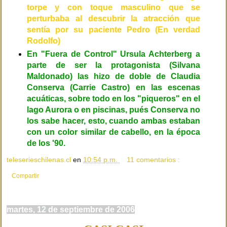
torpe y con toque masculino que se
perturbaba al descubrir la atracción que
sentía por su paciente Pedro (En verdad
Rodolfo)
En "Fuera de Control" Ursula Achterberg a
parte de ser la protagonista (Silvana
Maldonado) las hizo de doble de Claudia
Conserva (Carrie Castro) en las escenas
acuáticas, sobre todo en los "piqueros" en el
lago Aurora o en piscinas, pués Conserva no
los sabe hacer, esto, cuando ambas estaban
con un color similar de cabello, en la época
de los '90.
teleserieschilenas.cl
en
10:54 p.m.
11 comentarios :
Compartir
martes, 12 de septiembre de 2006