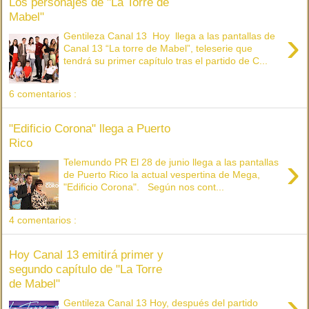
Los personajes de "La Torre de
Mabel"
›
Gentileza Canal 13 Hoy llega a las pantallas de
Canal 13 “La torre de Mabel”, teleserie que
tendrá su primer capítulo tras el partido de C...
6 comentarios :
"Edificio Corona" llega a Puerto
Rico
›
Telemundo PR El 28 de junio llega a las pantallas
de Puerto Rico la actual vespertina de Mega,
"Edificio Corona". Según nos cont...
4 comentarios :
Hoy Canal 13 emitirá primer y
segundo capítulo de "La Torre
de Mabel"
›
Gentileza Canal 13 Hoy, después del partido