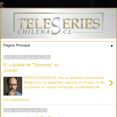
▼
lunes, 23 de agosto de 2021
El culpable de "Demente" es
¡Dante!
›
GENTILEZA MEGA Hoy la teleserie nocturna de
Mega tuvo un esperado capítulo en el que se dio
a conocer su mayor incógnita, la identidad del ...
14 comentarios :
lunes, 14 de junio de 2021