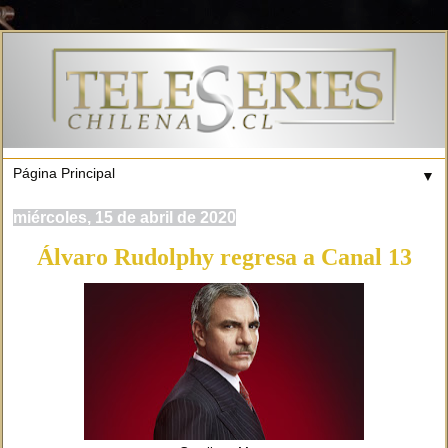
▼
miércoles, 15 de abril de 2020
Álvaro Rudolphy regresa a Canal 13