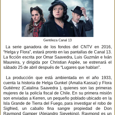
Gentileza Canal 13
La serie ganadora de los fondos del CNTV en 2016,
“Helga y Flora”, estará pronto en las pantallas de Canal 13.
La ficción escrita por Omar Saavedra, Luis Guzmán e Iván
Maureira, y dirigida por Christian Aspèe, se estrenará el
sábado 25 de abril después de “Lugares que hablan”.
La producción que está ambientada en el año 1933,
cuenta la historia de Helga Gunkel (Amalia Kassai) y Flora
Gutiérrez (Catalina Saavedra ), quienes son las primeras
mujeres de la policía fiscal de Chile. En su primera misión
son enviadas a Kerren, un pequeño poblado ubicado en la
Isla Grande de Tierra del Fuego, para investigar el robo de
Sigfried, un caballo fina sangre propiedad de Don
Raymond Gamper (Alejandro Sieveking). Raymond es un