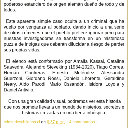
poderoso estanciero de origen alemán dueño de todo y de
todos.
Este aparente simple caso oculta a un criminal que ha
vuelto por venganza al poblado, dando inicio a una serie
de otros crímenes que el pueblo prefiere ignorar pero para
nuestras investigadoras se transforma en un misterioso
puzzle de intrigas que deberán dilucidar a riesgo de perder
sus propias vidas.
El elenco está conformado por Amalia Kassai, Catalina
Saavedra, Alejandro Sieveking (1934-2020), Tiago Correa,
Hernán Contreras, Ernesto Meléndez, Alessandra
Guerzoni, Giordano Rossi, Daniela Lhorente, Geraldine
Neary, Aldo Parodi, Mario Ossandón, Isidora Loyola y
Daniel Antivilo.
Con una gran calidad visual, podremos ver esta historia
que nos promete llevar a un mundo de misterios, secretos e
historias cruzadas en una tierra inhóspita.
teleserieschilenas.cl
en
6:37 p.m.
4 comentarios :