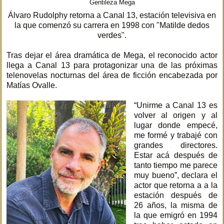
Gentileza Mega
Álvaro Rudolphy retorna a Canal 13, estación televisiva en
la que comenzó su carrera en 1998 con "Matilde dedos
verdes".
Tras dejar el área dramática de Mega, el reconocido actor
llega a Canal 13 para protagonizar una de las próximas
telenovelas nocturnas del área de ficción encabezada por
Matías Ovalle.
“Unirme a Canal 13 es
volver al origen y al
lugar donde empecé,
me formé y trabajé con
grandes directores.
Estar acá después de
tanto tiempo me parece
muy bueno”, declara el
actor que retorna a a la
estación después de
26 años, la misma de
la que emigró en 1994