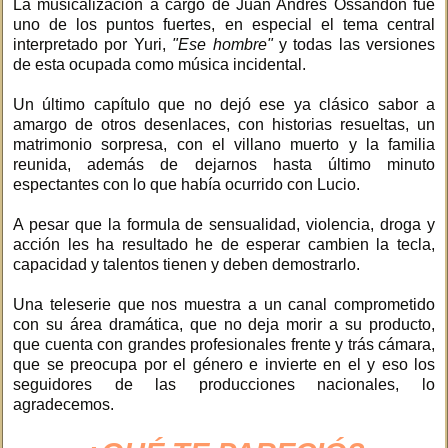
La musicalización a cargo de Juan Andrés Ossandón fue
uno de los puntos fuertes, en especial el tema central
interpretado por Yuri,
"Ese hombre"
y todas las versiones
de esta ocupada como música incidental.
Un último capítulo que no dejó ese ya clásico sabor a
amargo de otros desenlaces, con historias resueltas, un
matrimonio sorpresa, con el villano muerto y la familia
reunida, además de dejarnos hasta último minuto
espectantes con lo que había ocurrido con Lucio.
A pesar que la formula de sensualidad, violencia, droga y
acción les ha resultado he de esperar cambien la tecla,
capacidad y talentos tienen y deben demostrarlo.
Una teleserie que nos muestra a un canal comprometido
con su área dramática, que no deja morir a su producto,
que cuenta con grandes profesionales frente y trás cámara,
que se preocupa por el género e invierte en el y eso los
seguidores de las producciones nacionales, lo
agradecemos.