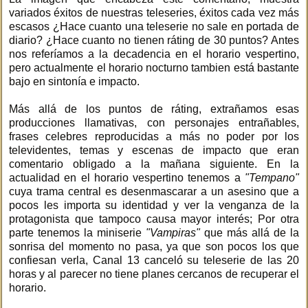
variados éxitos de nuestras teleseries, éxitos cada vez más
escasos ¿Hace cuanto una teleserie no sale en portada de
diario? ¿Hace cuanto no tienen ráting de 30 puntos? Antes
nos referíamos a la decadencia en el horario vespertino,
pero actualmente el horario nocturno tambien está bastante
bajo en sintonía e impacto.
Más allá de los puntos de ráting, extrañamos esas
producciones llamativas, con personajes entrañables,
frases celebres reproducidas a más no poder por los
televidentes, temas y escenas de impacto que eran
comentario obligado a la mañana siguiente. En la
actualidad en el horario vespertino tenemos a
"Tempano"
cuya trama central es desenmascarar a un asesino que a
pocos les importa su identidad y ver la venganza de la
protagonista que tampoco causa mayor interés; Por otra
parte tenemos la miniserie
"Vampiras"
que más allá de la
sonrisa del momento no pasa, ya que son pocos los que
confiesan verla, Canal 13 canceló su teleserie de las 20
horas y al parecer no tiene planes cercanos de recuperar el
horario.