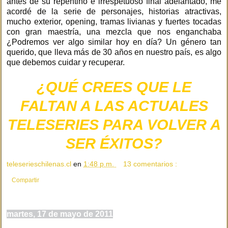
antes de su repentino e irrespetuoso final adelantado, me
acordé de la serie de personajes, historias atractivas,
mucho exterior, opening, tramas livianas y fuertes tocadas
con gran maestría, una mezcla que nos enganchaba
¿Podremos ver algo similar hoy en día? Un género tan
querido, que lleva más de 30 años en nuestro país, es algo
que debemos cuidar y recuperar.
¿QUÉ CREES QUE LE
FALTAN A LAS ACTUALES
TELESERIES PARA VOLVER A
SER ÉXITOS?
teleserieschilenas.cl
en
1:48 p.m.
13 comentarios :
Compartir
martes, 17 de mayo de 2011