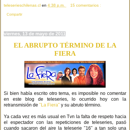
teleserieschilenas.cl
en
4:38 p.m.
15 comentarios :
Compartir
viernes, 13 de mayo de 2011
EL ABRUPTO TÉRMINO DE LA
FIERA
Si bien había escrito otro tema, es imposible no comentar
en este blog de teleseries, lo ocurrido hoy con la
retransmisión de
"La Fiera"
y su abruto término.
Ya cada vez es más usual en Tvn la falta de respeto hacia
el espectador con las repeticiones de teleseries, pasó
cuando sacaron del aire la teleserie "16" a tan solo una