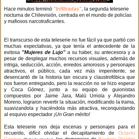
Hace minutos terminó
"Infiltradas"
, la segunda teleserie
nocturna de Chilevisión, centrada en el mundo de policías
y mafiosos narcotraficantes.
El transcurso de esta teleserie no fue fácil ya que partió con
muchas expectativas, ya que tenía el antecedente de la
exitosa
"Mujeres de Lujo"
a su haber, su antecesora y a
pesar de desplegar muchos recursos visuales, además de
intriga, seducción, acción, enredos amorosos y personajes
atractivos, el público, cada vez más impenitente, se
desencantó de la historia tan oscura y claustrofóbica que
nos fueron entregando, pero la reacción no se hizo esperar
y Coca Gómez, junto a su equipo de guionistas
compuestos por Jaime Jara, Malú Urriola y Alejandro
Moreno, lograron revertir la situación, modificando la trama,
suavizandola y haciéndola más atractiva, reconquistando
al esquivo espectador
¡Un Gran mérito!
Esta teleserie nos deja escenas y personajes para el
recuerdo, difícil olvidar el decapitamiento de
Octavio