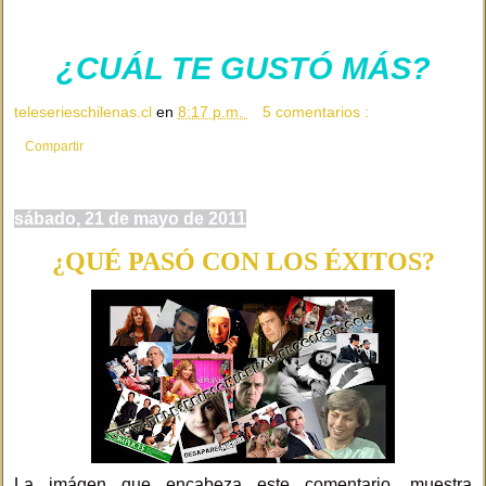
¿CUÁL TE GUSTÓ MÁS?
teleserieschilenas.cl
en
8:17 p.m.
5 comentarios :
Compartir
sábado, 21 de mayo de 2011
¿QUÉ PASÓ CON LOS ÉXITOS?
La imágen que encabeza este comentario, muestra