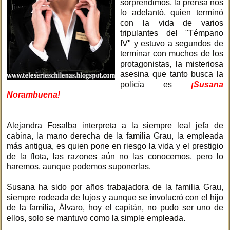
sorprendimos, la prensa nos
lo adelantó, quien terminó
con la vida de varios
tripulantes del "Témpano
IV" y estuvo a segundos de
terminar con muchos de los
protagonistas, la misteriosa
asesina que tanto busca la
policía es
¡Susana
Norambuena!
Alejandra Fosalba interpreta a la siempre leal jefa de
cabina, la mano derecha de la familia Grau, la empleada
más antigua, es quien pone en riesgo la vida y el prestigio
de la flota, las razones aún no las conocemos, pero lo
haremos, aunque podemos suponerlas.
Susana ha sido por años trabajadora de la familia Grau,
siempre rodeada de lujos y aunque se involucró con el hijo
de la familia, Álvaro, hoy el capitán, no pudo ser uno de
ellos, solo se mantuvo como la simple empleada.