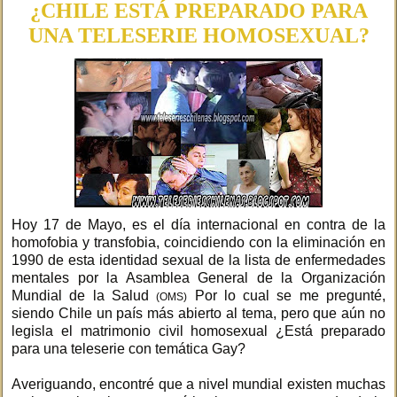
¿CHILE ESTÁ PREPARADO PARA
UNA TELESERIE HOMOSEXUAL?
Hoy 17 de Mayo, es el día internacional en contra de la
homofobia y transfobia, coincidiendo con la eliminación en
1990 de esta identidad sexual de la lista de enfermedades
mentales por la Asamblea General de la Organización
Mundial de la Salud
Por lo cual se me pregunté,
(OMS)
siendo Chile un país más abierto al tema, pero que aún no
legisla el matrimonio civil homosexual ¿Está preparado
para una teleserie con temática Gay?
Averiguando, encontré que a nivel mundial existen muchas