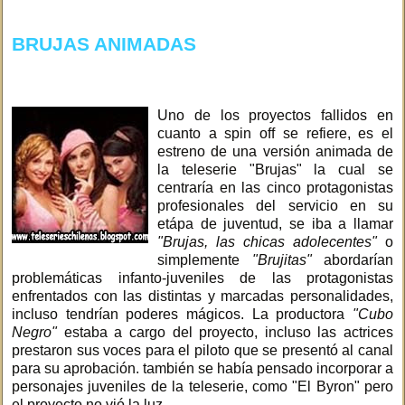
BRUJAS ANIMADAS
Uno de los proyectos fallidos en
cuanto a spin off se refiere, es el
estreno de una versión animada de
la teleserie "Brujas" la cual se
centraría en las cinco protagonistas
profesionales del servicio en su
etápa de juventud, se iba a llamar
"Brujas, las chicas adolecentes"
o
simplemente
"Brujitas"
abordarían
problemáticas infanto-juveniles de las protagonistas
enfrentados con las distintas y marcadas personalidades,
incluso tendrían poderes mágicos. La productora
"Cubo
Negro"
estaba a cargo del proyecto, incluso las actrices
prestaron sus voces para el piloto que se presentó al canal
para su aprobación. también se había pensado incorporar a
personajes juveniles de la teleserie, como "El Byron" pero
el proyecto no vió la luz.