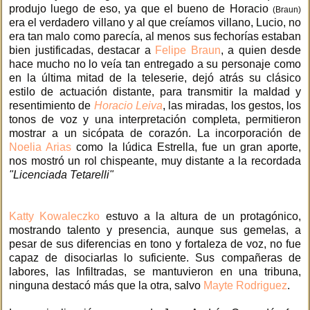
produjo luego de eso, ya que el bueno de Horacio
(Braun)
era el verdadero villano y al que creíamos villano, Lucio, no
era tan malo como parecía, al menos sus fechorías estaban
bien justificadas, destacar a
Felipe Braun
, a quien desde
hace mucho no lo veía tan entregado a su personaje como
en la última mitad de la teleserie, dejó atrás su clásico
estilo de actuación distante, para transmitir la maldad y
resentimiento de
Horacio Leiva
, las miradas, los gestos, los
tonos de voz y una interpretación completa, permitieron
mostrar a un sicópata de corazón. La incorporación de
Noelia Arias
como la lúdica Estrella, fue un gran aporte,
nos mostró un rol chispeante, muy distante a la recordada
"Licenciada Tetarelli"
Katty Kowaleczko
estuvo a la altura de un protagónico,
mostrando talento y presencia, aunque sus gemelas, a
pesar de sus diferencias en tono y fortaleza de voz, no fue
capaz de disociarlas lo suficiente. Sus compañeras de
labores, las Infiltradas, se mantuvieron en una tribuna,
ninguna destacó más que la otra, salvo
Mayte Rodriguez
.