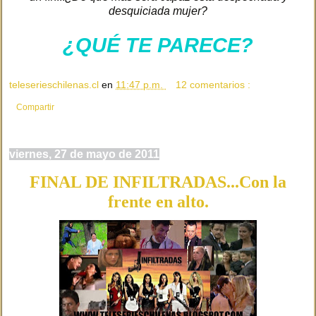
desquiciada mujer?
¿QUÉ TE PARECE?
teleserieschilenas.cl
en
11:47 p.m.
12 comentarios :
Compartir
viernes, 27 de mayo de 2011
FINAL DE INFILTRADAS...Con la
frente en alto.