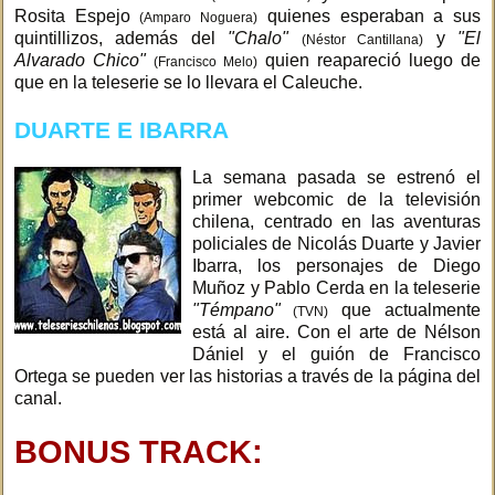
Rosita Espejo
quienes esperaban a sus
(Amparo Noguera)
quintillizos, además del
"Chalo"
y
"El
(Néstor Cantillana)
Alvarado Chico"
quien reapareció luego de
(Francisco Melo)
que en la teleserie se lo llevara el Caleuche.
DUARTE E IBARRA
La semana pasada se estrenó el
primer webcomic de la televisión
chilena, centrado en las aventuras
policiales de Nicolás Duarte y Javier
Ibarra, los personajes de Diego
Muñoz y Pablo Cerda en la teleserie
"Témpano"
que actualmente
(TVN)
está al aire. Con el arte de Nélson
Dániel y el guión de Francisco
Ortega se pueden ver las historias a través de la página del
canal.
BONUS TRACK: