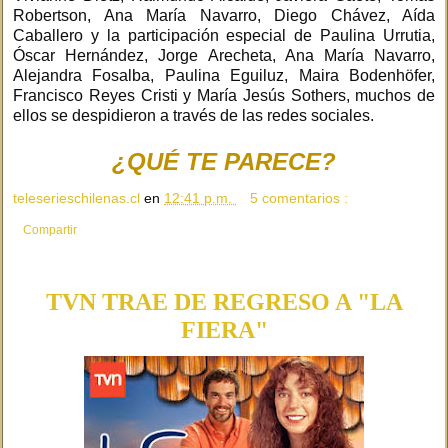
Robertson, Ana María Navarro, Diego Chávez, Aída
Caballero y la participación especial de Paulina Urrutia,
Óscar Hernández, Jorge Arecheta, Ana María Navarro,
Alejandra Fosalba, Paulina Eguiluz, Maira Bodenhöfer,
Francisco Reyes Cristi y María Jesús Sothers, muchos de
ellos se despidieron a través de las redes sociales.
¿QUÉ TE PARECE?
teleserieschilenas.cl
en
12:41 p.m.
5 comentarios :
Compartir
TVN TRAE DE REGRESO A "LA
FIERA"