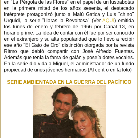
en "La Pérgola de las Flores" en el papel de un lustrabotas
en la primera mitad de los años sesenta, el destacado
intérprete protagonizó junto a Malú Gatica y Luis "chino"
Urquidi, la serie "Haras la Revoltosa" (Ver
AQUÍ
) emitida
los lunes de enero y febrero de 1966 por Canal 13, en
horario prime. La idea de contar con él fue por ser conocido
en el extranjero y su alta popularidad que lo llevó a recibir
ese año "El Gato de Oro" distinción otorgada por la revista
Ritmo que debió compartir con José Alfredo Fuentes.
Además que tenía la fama de galán y poseía dotes vocales.
En la serie dio vida a Miguel, el administrador de un fundo
propiedad de unos jóvenes hermanos (Al centro en la foto)
SERIE AMBIENTADA EN LA GUERRA DEL PACÍFICO