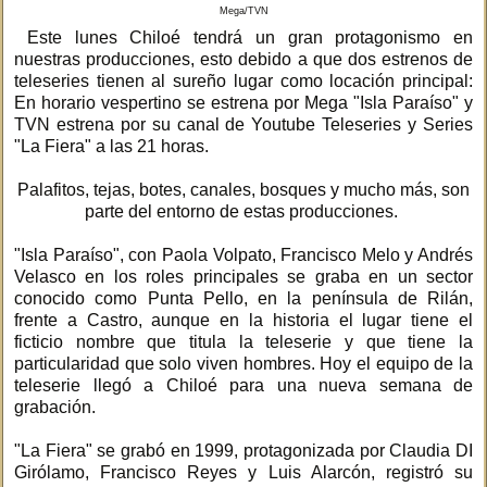
Mega/TVN
Este lunes Chiloé tendrá un gran protagonismo en
nuestras producciones, esto debido a que dos estrenos de
teleseries tienen al sureño lugar como locación principal:
En horario vespertino se estrena por Mega "Isla Paraíso" y
TVN estrena por su canal de Youtube Teleseries y Series
"La Fiera" a las 21 horas.
Palafitos, tejas, botes, canales, bosques y mucho más, son
parte del entorno de estas producciones.
"Isla Paraíso", con Paola Volpato, Francisco Melo y Andrés
Velasco en los roles principales se graba en un sector
conocido como Punta Pello, en la península de Rilán,
frente a Castro, aunque en la historia el lugar tiene el
ficticio nombre que titula la teleserie y que tiene la
particularidad que solo viven hombres. Hoy el equipo de la
teleserie llegó a Chiloé para una nueva semana de
grabación.
"La Fiera" se grabó en 1999, protagonizada por Claudia DI
Girólamo, Francisco Reyes y Luis Alarcón, registró su