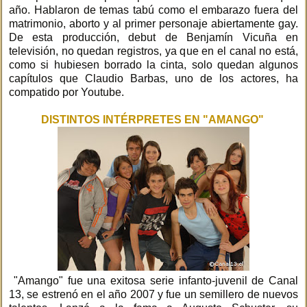
año. Hablaron de temas tabú como el embarazo fuera del
matrimonio, aborto y al primer personaje abiertamente gay.
De esta producción, debut de Benjamín Vicuña en
televisión, no quedan registros, ya que en el canal no está,
como si hubiesen borrado la cinta, solo quedan algunos
capítulos que Claudio Barbas, uno de los actores, ha
compatido por Youtube.
DISTINTOS INTÉRPRETES EN "AMANGO"
"Amango" fue una exitosa serie infanto-juvenil de Canal
13, se estrenó en el año 2007 y fue un semillero de nuevos