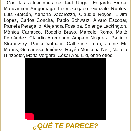
Con las actuaciones de Jael Unger, Edgardo Bruna,
Maricarmen Arrigorriaga, Lucy Salgado, Gonzalo Robles,
Luis Alarcón, Adriana Vacarezza, Claudio Reyes, Elvira
López, Carlos Concha, Pablo Schwarz, Álvaro Escobar,
Pamela Peragallo, Alejandra Fosalba, Solange Lackington,
Mónica Carrasco, Rodolfo Bravo, Marcelo Romo, Maité
Fernández, Claudio Arredondo, Amparo Noguera, Patricio
Strahovsky, Paola Volpato, Catherine Lean, Jaime Mc
Manus, Grimanesa Jiménez, Rayén Montalba Nett, Natalia
Hinzpeter, Marta Vergara, César Abu-Eid, entre otros.
¿QUÉ TE PARECE?