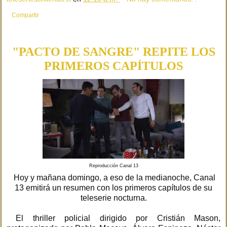
Compartir
"PACTO DE SANGRE" REPITE LOS
PRIMEROS CAPÍTULOS
Reproducción Canal 13
Hoy y mañana domingo, a eso de la medianoche, Canal
13 emitirá un resumen con los primeros capítulos de su
teleserie nocturna.
El thriller policial dirigido por Cristián Mason,