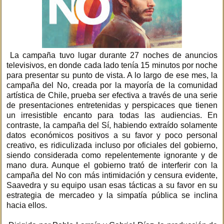
La campaña tuvo lugar durante 27 noches de anuncios
televisivos, en donde cada lado tenía 15 minutos por noche
para presentar su punto de vista. A lo largo de ese mes, la
campaña del No, creada por la mayoría de la comunidad
artística de Chile, prueba ser efectiva a través de una serie
de presentaciones entretenidas y perspicaces que tienen
un irresistible encanto para todas las audiencias. En
contraste, la campaña del Sí, habiendo extraído solamente
datos económicos positivos a su favor y poco personal
creativo, es ridiculizada incluso por oficiales del gobierno,
siendo considerada como repelentemente ignorante y de
mano dura. Aunque el gobierno trató de interferir con la
campaña del No con más intimidación y censura evidente,
Saavedra y su equipo usan esas tácticas a su favor en su
estrategia de mercadeo y la simpatía pública se inclina
hacia ellos.