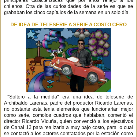
principales características que por años reflejó a los
chilenos. Otra de las curiosidades de la serie es que se
grababan los cinco capítulos de la semana en un solo día.
DE IDEA DE TELESERIE A SERIE A COSTO CERO
"Soltero a la medida" era una idea de teleserie de
Archibaldo Larenas, padre del productor Ricardo Larenas,
no obstante esta tenía elementos que funcionarían mejor
como serie, comolos cuadros que hablaban, comentó el
director Ricardo Vicuña, quien convenció a los ejecutivos
de Canal 13 para realizarla a muy bajo costo, para lo cual
se contactó a los actores contratados por la estación como