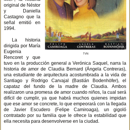
original de Néstor
y Daniella
Castagno que la
señal emitió en
1994.
La historia
dirigida por María
Eugenia
TVN
Rencoret y que
tuvo en la producción general a Verónica Saquel, narra la
historia de amor de Claudia Bernard (Ángela Contreras),
una estudiante de arquitectura acostumbrada a la vida de
Santiago y Rodrigo Carvajal (Bastián Bodenhöfer), el
capataz del fundo de la madre de Claudia. Ambos
realizaron una promesa de amor cuando niños, la cual será
difícil de cumplir, ya que habrá muchos quienes impidan
que ese amor se concrete, lo que empeorará con la llegada
de Javier Escudero (Felipe Camiroaga), un gigoló
contratado por su familia que le ofrece la estabilidad que
ella necesita para desenvolverse en la ciudad.