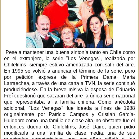
Pese a mantener una buena sintonía tanto en Chile como
en el extranjero, la serie "Los Venegas", realizada por
Chilefilms, siempre estuvo amenazada con salir del aire.
En 1995 se volvió a anunciar el término de la serie, pero
por petición expresa de la Primera Dama, Marta
Larraechea, a través de una carta a TVN, la serie continuó
produciéndose. En la breve misiva la esposa de Eduardo
Freí cuestionó que sacaran del aire la única serie nacional
que representaba a la familia chilena. Como anécdota
adicional, "Los Venegas" fue ideada a fines de 1988
originalmente por Patricio Campos y Cristián García-
Huidobro como una familia de clase alta, no obstante fue el
entonces dueño de Chilefilms, José Daire, quien pidió
modificarla a una familia de clase media, una de sus