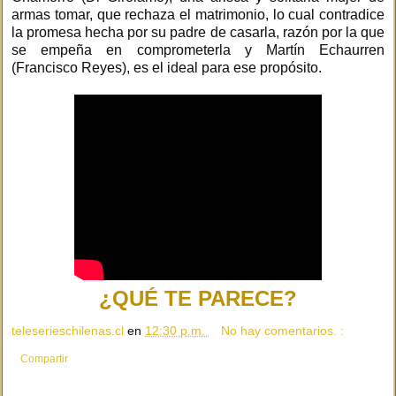
armas tomar, que rechaza el matrimonio, lo cual contradice
la promesa hecha por su padre de casarla, razón por la que
se empeña en comprometerla y Martín Echaurren
(Francisco Reyes), es el ideal para ese propósito.
¿QUÉ TE PARECE?
teleserieschilenas.cl
en
12:30 p.m.
No hay comentarios. :
Compartir