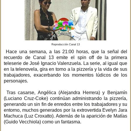
Reproducción Canal 13
Hace una semana, a las 21:00 horas, que la señal del
recuerdo de Canal 13 emite el spin off de la primera
teleserie de José Ignacio Valenzuela. La serie, al igual que
en la telenovela, gira en torno a la pizzería y la vida de sus
trabajadores, exacerbando los momentos lúdicos de los
personajes.
Tras casarse, Angélica (Alejandra Herrera) y Benjamín
(Luciano Cruz-Coke) continúan administrando la pizzería,
generando un sin fin de enredos entre los trabajadores y su
entorno, muchos generados por la extrovertida Evelyn Jara
Machuca (Luz Croxatto). Además de la aparición de Matías
(Guido Vecchiola) como un fantasma.