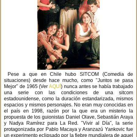
Pese a que en Chile hubo SITCOM (Comedia de
situaciones) desde hace mucho, como "Juntos se pasa
Mejor" de 1965 (Ver
AQUÍ
) nunca antes se había trabajado
una serie con las condiciones de una sitcom
estadounidense, como la duración estandarizada, mismos
espacios y mismos personajes. No eran muy conocidas en
el país en 1998, razón por la que era un misterio la
propuesta de los guionistas Daniel Olave, Sebastián Araya
y Nadya Ramírez para La Red. "Vivir al Día", la serie
protagonizada por Pablo Macaya y Aranzazú Yankovic fue
un experimento eclipsado por la fiebre mundialera de aquel