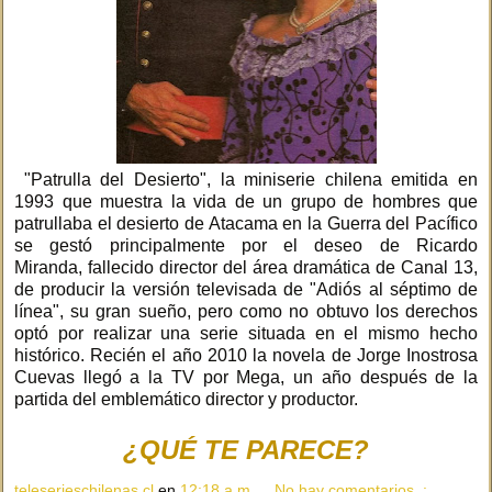
"Patrulla del Desierto", la miniserie chilena emitida en
1993 que muestra la vida de un grupo de hombres que
patrullaba el desierto de Atacama en la Guerra del Pacífico
se gestó principalmente por el deseo de Ricardo
Miranda, fallecido director del área dramática de Canal 13,
de producir la versión televisada de "Adiós al séptimo de
línea", su gran sueño, pero como no obtuvo los derechos
optó por realizar una serie situada en el mismo hecho
histórico. Recién el año 2010 la novela de Jorge Inostrosa
Cuevas llegó a la TV por Mega, un año después de la
partida del emblemático director y productor.
¿QUÉ TE PARECE?
teleserieschilenas.cl
en
12:18 a.m.
No hay comentarios. :