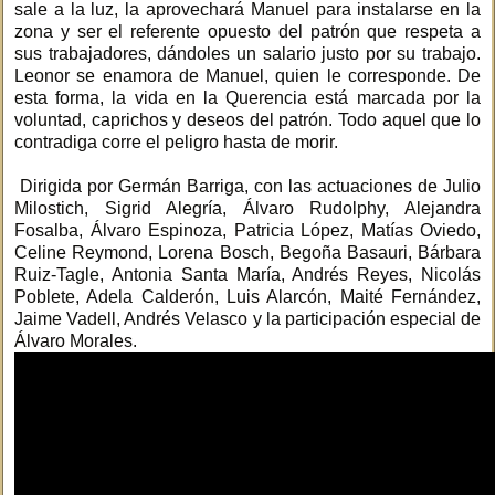
sale a la luz, la aprovechará Manuel para instalarse en la
zona y ser el referente opuesto del patrón que respeta a
sus trabajadores, dándoles un salario justo por su trabajo.
Leonor se enamora de Manuel, quien le corresponde. De
esta forma, la vida en la Querencia está marcada por la
voluntad, caprichos y deseos del patrón. Todo aquel que lo
contradiga corre el peligro hasta de morir.
Dirigida por Germán Barriga, con las actuaciones de Julio
Milostich, Sigrid Alegría, Álvaro Rudolphy, Alejandra
Fosalba, Álvaro Espinoza, Patricia López, Matías Oviedo,
Celine Reymond, Lorena Bosch, Begoña Basauri, Bárbara
Ruiz-Tagle, Antonia Santa María, Andrés Reyes, Nicolás
Poblete, Adela Calderón, Luis Alarcón, Maité Fernández,
Jaime Vadell, Andrés Velasco y la participación especial de
Álvaro Morales.