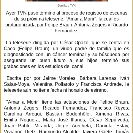
Gentileza TVN
Ayer TVN puso término al proceso de registro de escenas
de su próxima teleserie, "Amar a Morir", la cual es
protagonizada por Felipe Braun, Antonia Zegers y Ricardo
Fernández.
La teleserie dirigida por César Opazo, que se centra en
Caco (Felipe Braun), un viudo padre de familia que es
diagnosticado con un cáncer terminal y su búsqueda por
asegurarle un buen futuro a sus hijos. terminó sus
grabaciones en los estudios del canal.
Escrita por por Jaime Morales, Bárbara Larenas, Iván
Salas-Moya, Valentina Pollarolo y Francisca Andrade, la
teleserie aún no tiene fecha ni horario de estreno.
"Amar a Morir" tiene las actuaciones de Felipe Braun,
Antonia Zegers, Ricardo Fernández, Francisco Reyes,
Carolina Arregui, Bastián Bodenhöfer, Ximena Rivas,
Emilia Noguera, María José Illanes, César Sepúlveda,
Juan Pablo Miranda, Jorge Arecheta, Daniela Estay,
Vivianne Dietz, Raimundo Alcalde, Javiera Gaete, Tomás