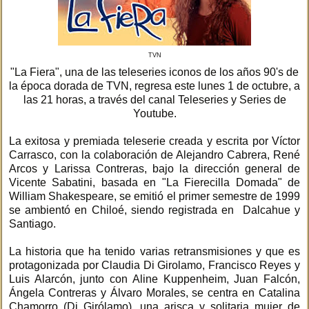
TVN
"La Fiera", una de las teleseries iconos de los años 90's de
la época dorada de TVN, regresa este lunes 1 de octubre, a
las 21 horas, a través del canal Teleseries y Series de
Youtube.
La exitosa y premiada teleserie creada y escrita por Víctor
Carrasco, con la colaboración de Alejandro Cabrera, René
Arcos y Larissa Contreras, bajo la dirección general de
Vicente Sabatini, basada en "La Fierecilla Domada" de
William Shakespeare, se emitió el primer semestre de 1999
se ambientó en Chiloé, siendo registrada en Dalcahue y
Santiago.
La historia que ha tenido varias retransmisiones y que es
protagonizada por Claudia Di Girolamo, Francisco Reyes y
Luis Alarcón, junto con Aline Kuppenheim, Juan Falcón,
Ángela Contreras y Álvaro Morales, se centra en Catalina
Chamorro (Di Girólamo), una arisca y solitaria mujer de