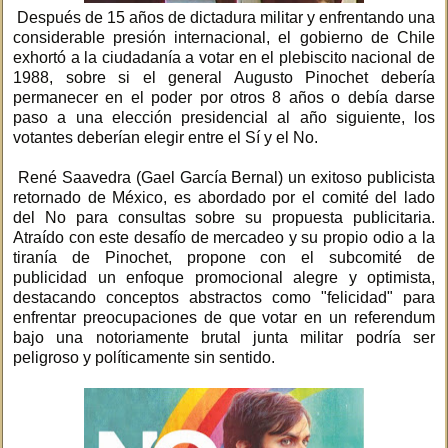
Después de 15 años de dictadura militar y enfrentando una
considerable presión internacional, el gobierno de Chile
exhortó a la ciudadanía a votar en el plebiscito nacional de
1988, sobre si el general Augusto Pinochet debería
permanecer en el poder por otros 8 años o debía darse
paso a una elección presidencial al año siguiente, los
votantes deberían elegir entre el Sí y el No.
René Saavedra (Gael García Bernal) un exitoso publicista
retornado de México, es abordado por el comité del lado
del No para consultas sobre su propuesta publicitaria.
Atraído con este desafío de mercadeo y su propio odio a la
tiranía de Pinochet, propone con el subcomité de
publicidad un enfoque promocional alegre y optimista,
destacando conceptos abstractos como "felicidad" para
enfrentar preocupaciones de que votar en un referendum
bajo una notoriamente brutal junta militar podría ser
peligroso y políticamente sin sentido.