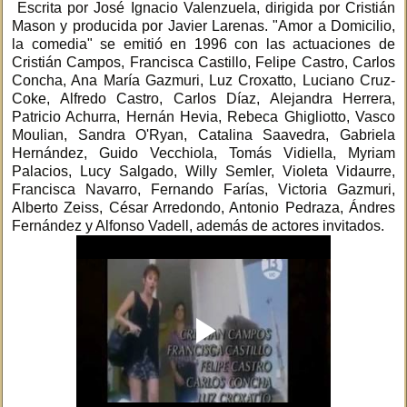
Escrita por José Ignacio Valenzuela, dirigida por Cristián
Mason y producida por Javier Larenas. "Amor a Domicilio,
la comedia" se emitió en 1996 con las actuaciones de
Cristián Campos, Francisca Castillo, Felipe Castro, Carlos
Concha, Ana María Gazmuri, Luz Croxatto, Luciano Cruz-
Coke, Alfredo Castro, Carlos Díaz, Alejandra Herrera,
Patricio Achurra, Hernán Hevia, Rebeca Ghigliotto, Vasco
Moulian, Sandra O'Ryan, Catalina Saavedra, Gabriela
Hernández, Guido Vecchiola, Tomás Vidiella, Myriam
Palacios, Lucy Salgado, Willy Semler, Violeta Vidaurre,
Francisca Navarro, Fernando Farías, Victoria Gazmuri,
Alberto Zeiss, César Arredondo, Antonio Pedraza, Ándres
Fernández y Alfonso Vadell, además de actores invitados.