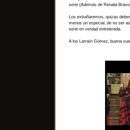
serie (Además de Renata Bravo
Los extrañaremos, quizas debería
menos un especial, de no ser as
serie en verdad entretenida.
A los Larraín Gómez, buena sue