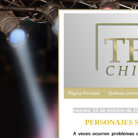
Página Principal
Quiénes somo
viernes, 24 de octubre de 2
PERSONAJES 
A veces ocurren problemas co