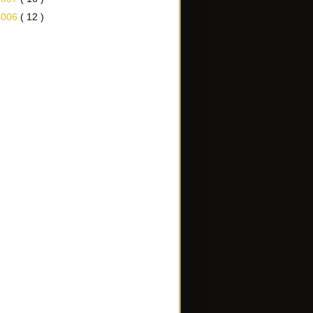
2006
( 12 )