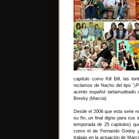
capítulo como Kill Bill, las to
reclamos de Nacho del tipo
"¡
acento español tartamudeado d
Bresky (Marcia)
Desde el 2006 que esta serie no
su fín, un final digno para su
temporada de 25 capítulos) qu
como el de Fernando Godoy y
trabajo en la actuación de Marc