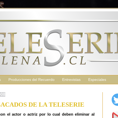
s
Producciones del Recuerdo
Entrevistas
Especiales
008
SACADOS DE LA TELESERIE
n el actor o actriz por lo cual deben eliminar al