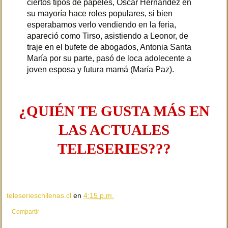
ciertos tipos de papeles, Oscar Hernandez en
su mayoría hace roles populares, si bien
esperabamos verlo vendiendo en la feria,
apareció como Tirso, asistiendo a Leonor, de
traje en el bufete de abogados, Antonia Santa
María por su parte, pasó de loca adolecente a
joven esposa y futura mamá (María Paz).
¿QUIÉN TE GUSTA MÁS EN
LAS ACTUALES
TELESERIES???
teleserieschilenas.cl
en
4:15 p.m.
Compartir