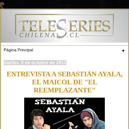
▼
martes, 9 de octubre de 2012
ENTREVISTA A SEBASTIÁN AYALA,
EL MAICOL DE "EL
REEMPLAZANTE"