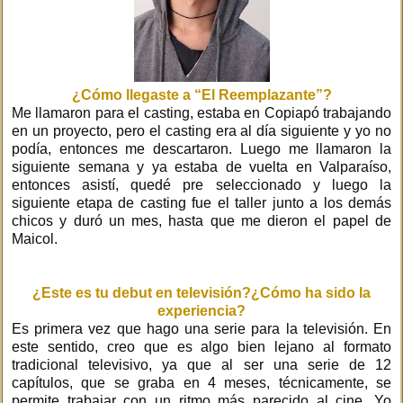
¿Cómo llegaste a “El Reemplazante”?
Me llamaron para el casting, estaba en Copiapó trabajando
en un proyecto, pero el casting era al día siguiente y yo no
podía, entonces me descartaron. Luego me llamaron la
siguiente semana y ya estaba de vuelta en Valparaíso,
entonces asistí, quedé pre seleccionado y luego la
siguiente etapa de casting fue el taller junto a los demás
chicos y duró un mes, hasta que me dieron el papel de
Maicol.
¿Este es tu debut en televisión?¿Cómo ha sido la
experiencia?
Es primera vez que hago una serie para la televisión. En
este sentido, creo que es algo bien lejano al formato
tradicional televisivo, ya que al ser una serie de 12
capítulos, que se graba en 4 meses, técnicamente, se
permite trabajar con un ritmo más parecido al cine. Yo