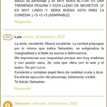
wauuu ke personaje y es MUY BUEN ACTOR! ES UNA
TREMENDA PESONA Y ESTA LLENO DE SECRETOS :)Y
ES MUY LINDO Y SERIA BUENO ASTA PARA LA
COMEDIA :) <3 <3 <3 (ADMIRABLE)
Responder
Luis
martes, 18 diciembre, 2012
La serie, excelente, Maicol excelente. La verdad prejuzgue
por lo mismo que indica Sebastián, se estigmatiza la
marginalidad y el flaite se asocia a delincuencia.
Me impresionan sus respuestas porque son muy maduras
y con pasión sana. Se nota que vibra con el arte y el
teatro. No por Lucro.
Excelente y complejo papel lleno de realidad cruda y dura.
Excelente ejecución del personaje, totalmente creíble.
Te felicito Sebastian.
Responder
Unknown
miércoles, 19 diciembre, 2012