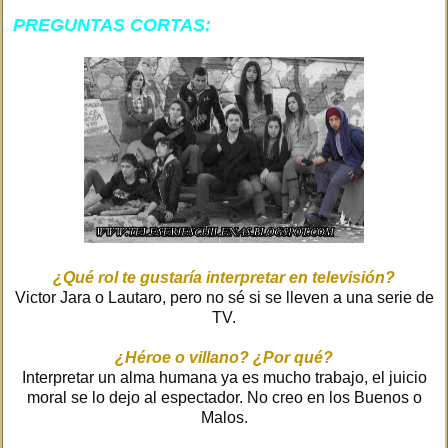
PREGUNTAS CORTAS:
¿Qué rol te gustaría interpretar en televisión?
Victor Jara o Lautaro, pero no sé si se lleven a una serie de
TV.
¿Héroe o villano? ¿Por qué?
Interpretar un alma humana ya es mucho trabajo, el juicio
moral se lo dejo al espectador. No creo en los Buenos o
Malos.