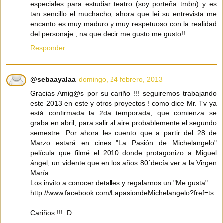
especiales para estudiar teatro (soy porteña tmbn) y es
tan sencillo el muchacho, ahora que lei su entrevista me
encanto es muy maduro y muy respetuoso con la realidad
del personaje , na que decir me gusto me gusto!!
Responder
@sebaayalaa
domingo, 24 febrero, 2013
Gracias Amig@s por su cariño !!! seguiremos trabajando
este 2013 en este y otros proyectos ! como dice Mr. Tv ya
está confirmada la 2da temporada, que comienza se
graba en abril, para salir al aire probablemente el segundo
semestre. Por ahora les cuento que a partir del 28 de
Marzo estará en cines "La Pasión de Michelangelo"
película que filmé el 2010 donde protagonizo a Miguel
ángel, un vidente que en los años 80´decía ver a la Virgen
María.
Los invito a conocer detalles y regalarnos un "Me gusta".
http://www.facebook.com/LapasiondeMichelangelo?fref=ts
Cariños !!! :D