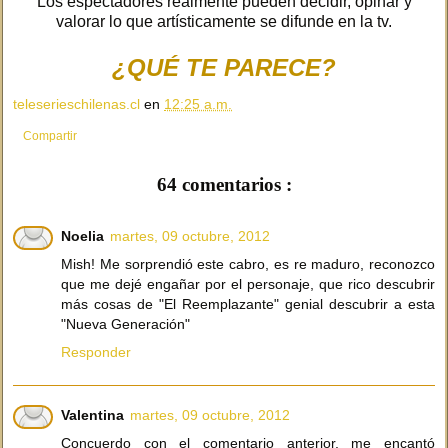
Los espectadores realmente pueden decidir, opinar y
valorar lo que artísticamente se difunde en la tv.
¿QUÉ TE PARECE?
teleserieschilenas.cl
en
12:25 a.m.
Compartir
64 comentarios :
Noelia
martes, 09 octubre, 2012
Mish! Me sorprendió este cabro, es re maduro, reconozco
que me dejé engañar por el personaje, que rico descubrir
más cosas de "El Reemplazante" genial descubrir a esta
"Nueva Generación"
Responder
Valentina
martes, 09 octubre, 2012
Concuerdo con el comentario anterior, me encantó