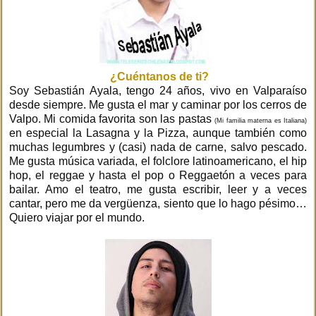
¿Cuéntanos de ti?
Soy Sebastián Ayala, tengo 24 años, vivo en Valparaíso
desde siempre. Me gusta el mar y caminar por los cerros de
Valpo. Mi comida favorita son las pastas
(Mi familia materna es Italiana)
en especial la Lasagna y la Pizza, aunque también como
muchas legumbres y (casi) nada de carne, salvo pescado.
Me gusta música variada, el folclore latinoamericano, el hip
hop, el reggae y hasta el pop o Reggaetón a veces para
bailar. Amo el teatro, me gusta escribir, leer y a veces
cantar, pero me da vergüenza, siento que lo hago pésimo…
Quiero viajar por el mundo.