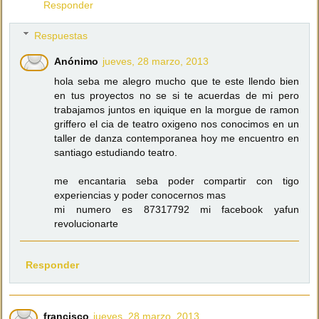
Responder
Respuestas
Anónimo
jueves, 28 marzo, 2013
hola seba me alegro mucho que te este llendo bien
en tus proyectos no se si te acuerdas de mi pero
trabajamos juntos en iquique en la morgue de ramon
griffero el cia de teatro oxigeno nos conocimos en un
taller de danza contemporanea hoy me encuentro en
santiago estudiando teatro.
me encantaria seba poder compartir con tigo
experiencias y poder conocernos mas
mi numero es 87317792 mi facebook yafun
revolucionarte
Responder
francisco
jueves, 28 marzo, 2013