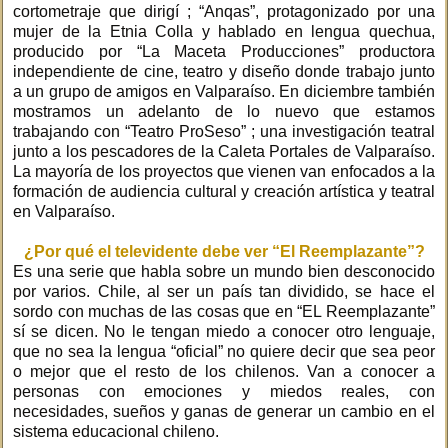
cortometraje que dirigí ; “Anqas”, protagonizado por una
mujer de la Etnia Colla y hablado en lengua quechua,
producido por “La Maceta Producciones” productora
independiente de cine, teatro y diseño donde trabajo junto
a un grupo de amigos en Valparaíso. En diciembre también
mostramos un adelanto de lo nuevo que estamos
trabajando con “Teatro ProSeso” ; una investigación teatral
junto a los pescadores de la Caleta Portales de Valparaíso.
La mayoría de los proyectos que vienen van enfocados a la
formación de audiencia cultural y creación artística y teatral
en Valparaíso.
¿Por qué el televidente debe ver “El Reemplazante”?
Es una serie que habla sobre un mundo bien desconocido
por varios. Chile, al ser un país tan dividido, se hace el
sordo con muchas de las cosas que en “EL Reemplazante”
sí se dicen. No le tengan miedo a conocer otro lenguaje,
que no sea la lengua “oficial” no quiere decir que sea peor
o mejor que el resto de los chilenos. Van a conocer a
personas con emociones y miedos reales, con
necesidades, sueños y ganas de generar un cambio en el
sistema educacional chileno.