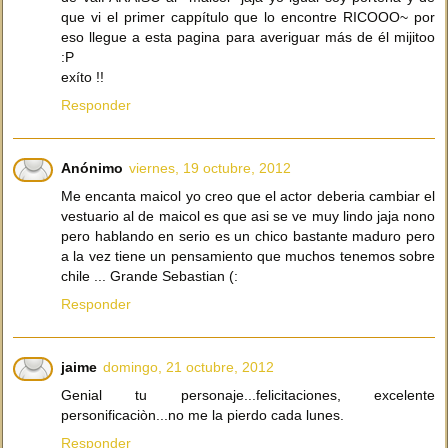
que vi el primer cappítulo que lo encontre RICOOO~ por
eso llegue a esta pagina para averiguar más de él mijitoo
:P
exíto !!
Responder
Anónimo
viernes, 19 octubre, 2012
Me encanta maicol yo creo que el actor deberia cambiar el
vestuario al de maicol es que asi se ve muy lindo jaja nono
pero hablando en serio es un chico bastante maduro pero
a la vez tiene un pensamiento que muchos tenemos sobre
chile ... Grande Sebastian (:
Responder
jaime
domingo, 21 octubre, 2012
Genial tu personaje...felicitaciones, excelente
personificaciòn...no me la pierdo cada lunes.
Responder