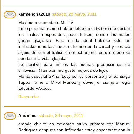
karmencha2010
sábado, 28 mayo, 2011
Muy buen comentario Mr. TV.
En lo personal (como habrán leído en el twitter) me gustan
los finales inesperados, poco felices, donde los malos
ganan, jkajkakja. Para mi lo ideal hubiese sido las
infiltradas muertas, Lucio sufriendo en la cárcel y Horacio
siguiendo con el tráfico en el extranjero, pero no todo se
puede en la vida ajkajaka.
Lo positivo para mí es las buenas producciones de
chilevisión (Tambien me gustó mujeres de lujo).
Merito especial a Ariel Levy por su personaje y al Santiago
Tupper, amé a Mikel Muñoz y obvio, el siempre regio
Eduardo PAxeco.
Responder
Anónimo
sábado, 28 mayo, 2011
grande chv te as mejorado muxo primero con Manuel
Rodriguez despues con Infiltradas estoy espectante con la