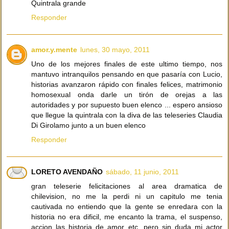
Quintrala grande
Responder
amor.y.mente
lunes, 30 mayo, 2011
Uno de los mejores finales de este ultimo tiempo, nos
mantuvo intranquilos pensando en que pasaría con Lucio,
historias avanzaron rápido con finales felices, matrimonio
homosexual onda darle un tirón de orejas a las
autoridades y por supuesto buen elenco ... espero ansioso
que llegue la quintrala con la diva de las teleseries Claudia
Di Girolamo junto a un buen elenco
Responder
LORETO AVENDAÑO
sábado, 11 junio, 2011
gran teleserie felicitaciones al area dramatica de
chilevision, no me la perdi ni un capitulo me tenia
cautivada no entiendo que la gente se enredara con la
historia no era dificil, me encanto la trama, el suspenso,
accion las historia de amor etc. pero sin duda mi actor