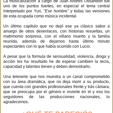
La musicalización a cargo de Juan Andrés Ossandón fue
uno de los puntos fuertes, en especial el tema central
interpretado por Yuri,
"Ese hombre"
y todas las versiones
de esta ocupada como música incidental.
Un último capítulo que no dejó ese ya clásico sabor a
amargo de otros desenlaces, con historias resueltas, un
matrimonio sorpresa, con el villano muerto y la familia
reunida, además de dejarnos hasta último minuto
espectantes con lo que había ocurrido con Lucio.
A pesar que la formula de sensualidad, violencia, droga y
acción les ha resultado he de esperar cambien la tecla,
capacidad y talentos tienen y deben demostrarlo.
Una teleserie que nos muestra a un canal comprometido
con su área dramática, que no deja morir a su producto,
que cuenta con grandes profesionales frente y trás cámara,
que se preocupa por el género e invierte en el y eso los
seguidores de las producciones nacionales, lo
agradecemos.