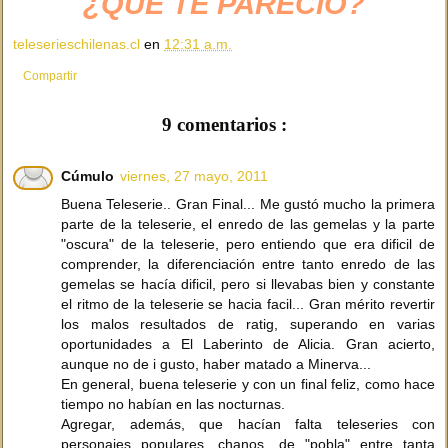
¿QUÉ TE PARECIÓ?
teleserieschilenas.cl
en
12:31 a.m.
Compartir
9 comentarios :
Cúmulo
viernes, 27 mayo, 2011
Buena Teleserie.. Gran Final... Me gustó mucho la primera
parte de la teleserie, el enredo de las gemelas y la parte
"oscura" de la teleserie, pero entiendo que era dificil de
comprender, la diferenciación entre tanto enredo de las
gemelas se hacía dificil, pero si llevabas bien y constante
el ritmo de la teleserie se hacia facil... Gran mérito revertir
los malos resultados de ratig, superando en varias
oportunidades a El Laberinto de Alicia. Gran acierto,
aunque no de i gusto, haber matado a Minerva...
En general, buena teleserie y con un final feliz, como hace
tiempo no habían en las nocturnas.
Agregar, además, que hacían falta teleseries con
personajes populares, chanos, de "pobla" entre tanta