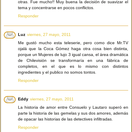
otras. Fue mucho!! Muy buena la decisión de suavizar el
tema y concentrarse en pocos conflictos.
Responder
Luz
viernes, 27 mayo, 2011
Me gustó mucho esta teleserie, pero como dice Mr.TV
ojalá que la Coca Gómez haga otra cosa bien distinta,
porque un Mujeres de lujo 3 igual cansa, el área dramática
de Chilevisión se transformaría en una fábrica de
completos, en el que es lo mismo con distintos
ingredientes y el publico no somos tontos.
Responder
Eddy
viernes, 27 mayo, 2011
La historia de amor entre Consuelo y Lautaro superó en
parte la historia de las gemelas y sus dos amores, además
de opacar las historias de las detectives infiltradas.
Responder