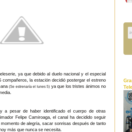
 teleserie, ya que debido al duelo nacional y el especial
5 compañeros, la estación decidió postergar el estreno
Gra
emana
ya que los tristes ánimos no
Tel
(Se estrenaría el lunes 5)
media.
y a pesar de haber identificado el cuerpo de otras
animador Felipe Camiroaga, el canal ha decidido seguir
n momento de alegría, sacar sonrisas después de tanto
 hoy más que nunca se necesita.