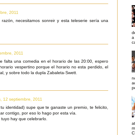
mbre, 2011
a razón, necesitamos sonreir y esta teleserie sería una
d
a
c
iembre, 2011
 falta una comedia en el horario de las 20:00, espero
horario vespertino porque el horario no esta perdido, el
l, y sobre todo la dupla Zabaleta-Swett.
n
a
p
s, 12 septiembre, 2011
tu identidad) supe que te ganaste un premio, te felicito,
 contigo, por eso lo hago por esta vía.
 tuyo hay que celebrarlo.
a
m
C