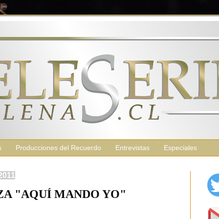
s
Producciones del Recuerdo
Entrevistas
Especiales
2011
A "AQUÍ MANDO YO"