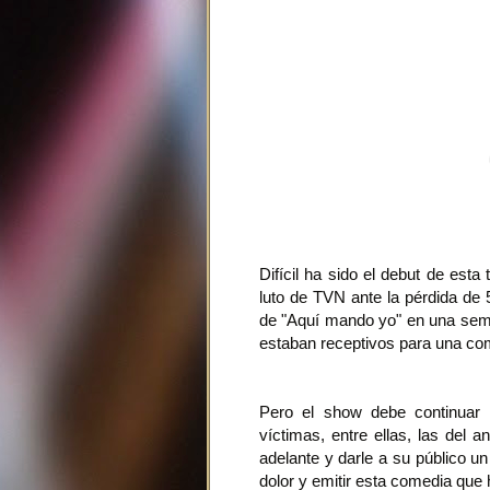
Difícil ha sido el debut de esta
luto de TVN ante la pérdida de 
de "Aquí mando yo" en una s
estaban receptivos para una co
Pero el show debe continuar 
víctimas, entre ellas, las del 
adelante y darle a su público u
dolor y emitir esta comedia que