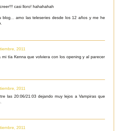
creer!!! casi lloro! hahahahah
u blog... amo las teleseries desde los 12 años y me he
o.
tiembre, 2011
a mi tía Kenna que volviera con los opening y al parecer
tiembre, 2011
ntre las 20:06/21:03 dejando muy lejos a Vampiras que
.
tiembre, 2011