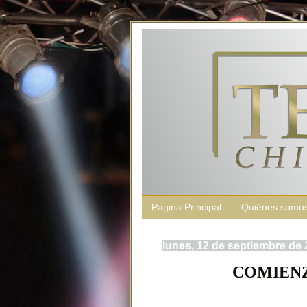
Página Principal
Quiénes somo
lunes, 12 de septiembre de 
COMIENZ