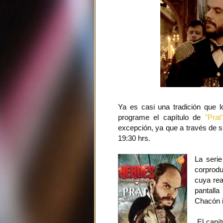
Ya es casi una tradición que 
programe el capítulo de
"Prat
excepción, ya que a través de s
19:30 hrs.
La serie
corprodu
cuya rea
pantalla
Chacón i
El capít