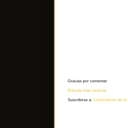
Gracias por comentar
Entrada más reciente
Suscribirse a:
Comentarios de la 