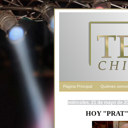
Página Principal
Quiénes somo
miércoles, 21 de mayo de 2
HOY "PRAT"