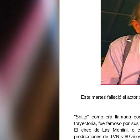
Este martes falleció el actor
"Sotito" como era llamado con
trayectoria, fue famoso por sus
El circo de Las Montini, o 
producciones de TVN.s 80 años