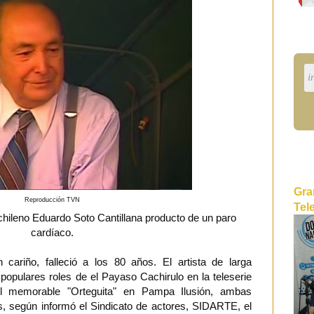
Gra
Reproducción TVN
Tel
 chileno Eduardo Soto Cantillana producto de un paro
cardíaco.
 cariño, falleció a los 80 años. El artista de larga
 populares roles de el Payaso Cachirulo en la teleserie
el memorable "Orteguita" en Pampa Ilusión, ambas
, según informó el Sindicato de actores, SIDARTE, el