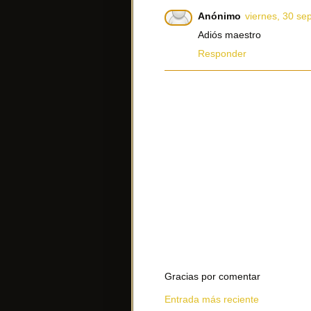
Anónimo
viernes, 30 se
Adiós maestro
Responder
Gracias por comentar
Entrada más reciente