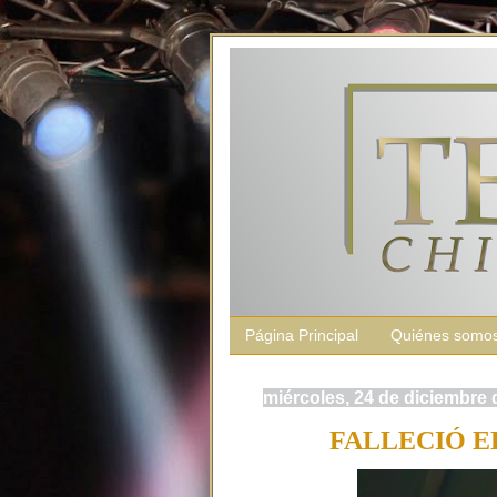
Página Principal
Quiénes somo
miércoles, 24 de diciembre 
FALLECIÓ E