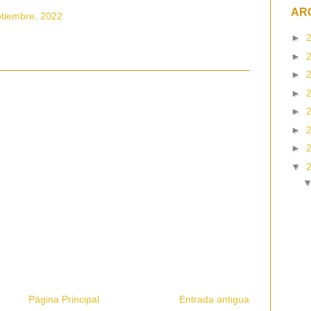
AR
ptiembre, 2022
►
►
►
►
►
►
►
▼
Página Principal
Entrada antigua