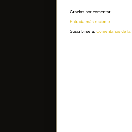
Gracias por comentar
Entrada más reciente
Suscribirse a:
Comentarios de la 