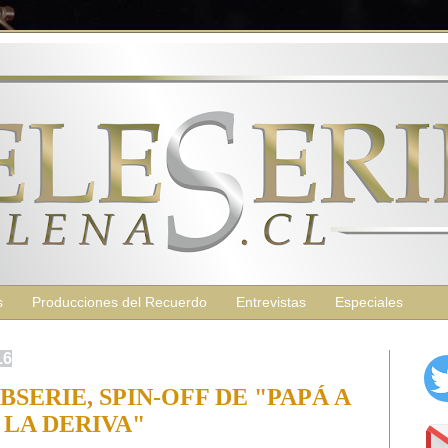
s
Producciones del Recuerdo
Entrevistas
Especiales
16
SERIE, SPIN-OFF DE "PAPÁ A
LA DERIVA"