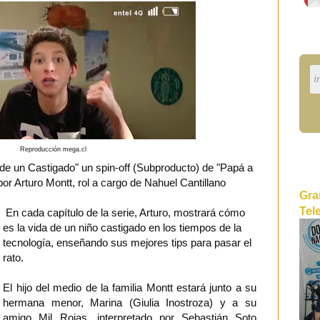
Reproducción mega.cl
 de un Castigado" un spin-off (Subproducto) de "Papá a
or Arturo Montt, rol a cargo de Nahuel Cantillano
Gra
Tel
En cada capítulo de la serie, Arturo, mostrará cómo
es la vida de un niño castigado en los tiempos de la
tecnología, enseñando sus mejores tips para pasar el
rato.
El hijo del medio de la familia Montt estará junto a su
hermana menor, Marina (Giulia Inostroza) y a su
amigo Mil Rojas, interpretado por Sebastián Soto