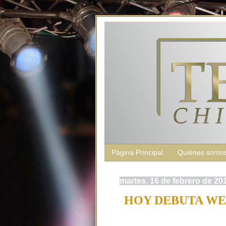
Página Principal
Quiénes somo
martes, 16 de febrero de 20
HOY DEBUTA WEB