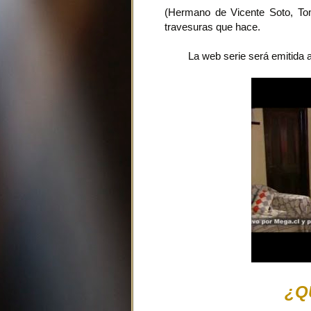
(Hermano de Vicente Soto, Tom
travesuras que hace.
La web serie será emitida 
¿Q