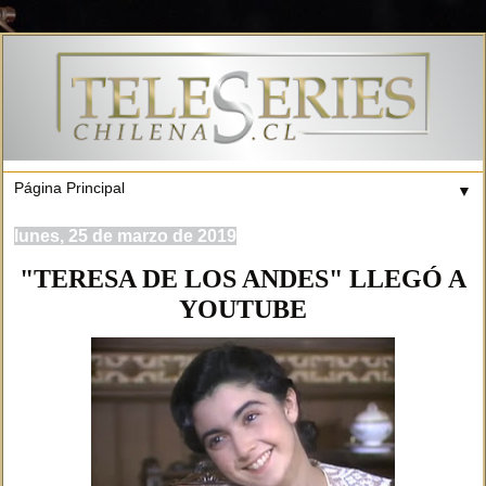
▼
lunes, 25 de marzo de 2019
"TERESA DE LOS ANDES" LLEGÓ A
YOUTUBE