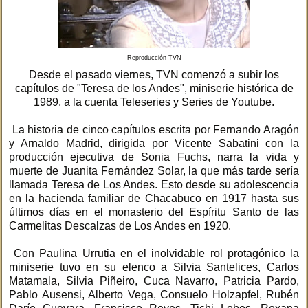
Reproducción TVN
Desde el pasado viernes, TVN comenzó a subir los
capítulos de "Teresa de los Andes", miniserie histórica de
1989, a la cuenta Teleseries y Series de Youtube.
La historia de cinco capítulos escrita por Fernando Aragón
y Arnaldo Madrid, dirigida por Vicente Sabatini con la
producción ejecutiva de Sonia Fuchs, narra la vida y
muerte de Juanita Fernández Solar, la que más tarde sería
llamada Teresa de Los Andes. Esto desde su adolescencia
en la hacienda familiar de Chacabuco en 1917 hasta sus
últimos días en el monasterio del Espíritu Santo de las
Carmelitas Descalzas de Los Andes en 1920.
Con Paulina Urrutia en el inolvidable rol protagónico la
miniserie tuvo en su elenco a Silvia Santelices, Carlos
Matamala, Silvia Piñeiro, Cuca Navarro, Patricia Pardo,
Pablo Ausensi, Alberto Vega, Consuelo Holzapfel, Rubén