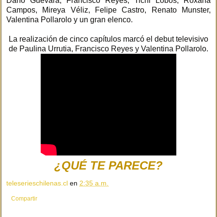
Darío Guevara, Francisco Reyes, Tichi Lobos, Roxana
Campos, Mireya Véliz, Felipe Castro, Renato Munster,
Valentina Pollarolo y un gran elenco.
La realización de cinco capítulos marcó el debut televisivo
de Paulina Urrutia, Francisco Reyes y Valentina Pollarolo.
¿QUÉ TE PARECE?
teleserieschilenas.cl
en
2:35 a.m.
Compartir