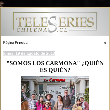
▼
lunes, 19 de agosto de 2013
"SOMOS LOS CARMONA" ¿QUIÉN
ES QUIÉN?