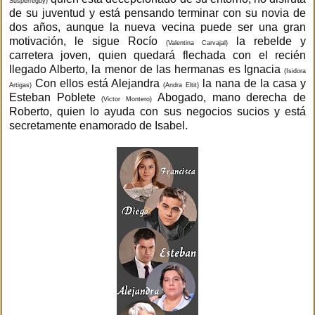
Susperreguy)
de su juventud y está pensando terminar con su novia de
dos años, aunque la nueva vecina puede ser una gran
motivación, le sigue Rocío
la rebelde y
(Valentina Carvajal)
carretera joven, quien quedará flechada con el recién
llegado Alberto, la menor de las hermanas es Ignacia
(Isidora
Con ellos está Alejandra
la nana de la casa y
Artigas)
(Andra Eltit)
Esteban Poblete
Abogado, mano derecha de
(Victor Montero)
Roberto, quien lo ayuda con sus negocios sucios y está
secretamente enamorado de Isabel.