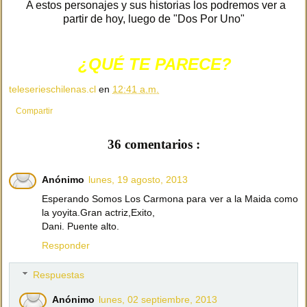
A estos personajes y sus historias los podremos ver a
partir de hoy, luego de "Dos Por Uno"
¿QUÉ TE PARECE?
teleserieschilenas.cl
en
12:41 a.m.
Compartir
36 comentarios :
Anónimo
lunes, 19 agosto, 2013
Esperando Somos Los Carmona para ver a la Maida como
la yoyita.Gran actriz,Exito,
Dani. Puente alto.
Responder
Respuestas
Anónimo
lunes, 02 septiembre, 2013