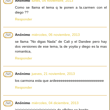
Anónimo
lunes, 04 noviembre, 2013
Como se llama el tema q le ponen a la.carmen con el
diego ??
Responder
Anónimo
miércoles, 06 noviembre, 2013
se llama "No digas Nada" de Cali y el Dandee pero hay
dos versiones de ese tema, la de yoyita y diego es la mas
romantica,
Responder
Anónimo
jueves, 21 noviembre, 2013
los carmona esta que ardeeeeeeeeeeeeeeeeeeeeeeeee
Responder
Anónimo
miércoles, 04 diciembre, 2013
jajajajajajajajajajjajajajajaja de elfelipe se bonito