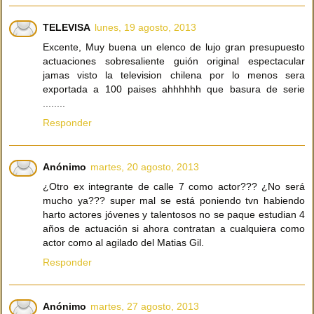
TELEVISA
lunes, 19 agosto, 2013
Excente, Muy buena un elenco de lujo gran presupuesto
actuaciones sobresaliente guión original espectacular
jamas visto la television chilena por lo menos sera
exportada a 100 paises ahhhhhh que basura de serie
........
Responder
Anónimo
martes, 20 agosto, 2013
¿Otro ex integrante de calle 7 como actor??? ¿No será
mucho ya??? super mal se está poniendo tvn habiendo
harto actores jóvenes y talentosos no se paque estudian 4
años de actuación si ahora contratan a cualquiera como
actor como al agilado del Matias Gil.
Responder
Anónimo
martes, 27 agosto, 2013