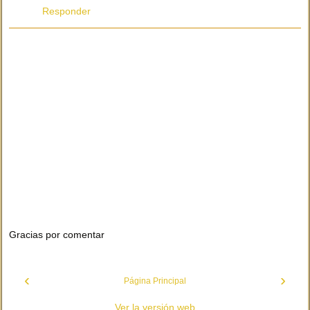
Responder
Gracias por comentar
‹
›
Página Principal
Ver la versión web