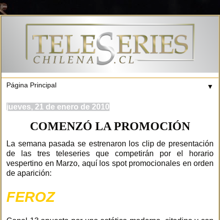
▼
jueves, 21 de enero de 2010
COMENZÓ LA PROMOCIÓN
La semana pasada se estrenaron los clip de presentación
de las tres teleseries que competirán por el horario
vespertino en Marzo, aquí los spot promocionales en orden
de aparición:
FEROZ