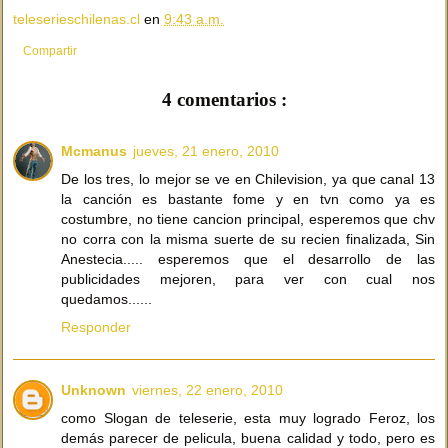
teleserieschilenas.cl
en
9:43 a.m.
Compartir
4 comentarios :
Mcmanus
jueves, 21 enero, 2010
De los tres, lo mejor se ve en Chilevision, ya que canal 13
la canción es bastante fome y en tvn como ya es
costumbre, no tiene cancion principal, esperemos que chv
no corra con la misma suerte de su recien finalizada, Sin
Anestecia..... esperemos que el desarrollo de las
publicidades mejoren, para ver con cual nos
quedamos......
Responder
Unknown
viernes, 22 enero, 2010
como Slogan de teleserie, esta muy logrado Feroz, los
demás parecer de pelicula, buena calidad y todo, pero es