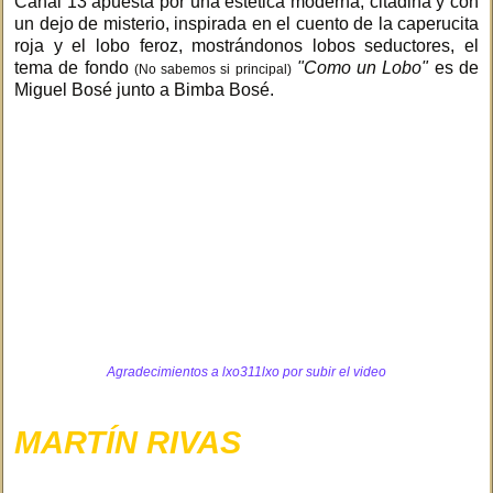
Canal 13 apuesta por una estética moderna, citadina y con
un dejo de misterio, inspirada en el cuento de la caperucita
roja y el lobo feroz, mostrándonos lobos seductores, el
tema de fondo
"Como un Lobo"
es de
(No sabemos si principal)
Miguel Bosé junto a Bimba Bosé.
Agradecimientos a
lxo311lxo
por subir el video
MARTÍN RIVAS