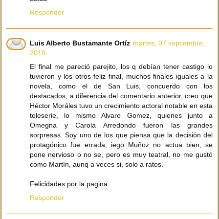
Responder
Luis Alberto Bustamante Ortíz
martes, 07 septiembre,
2010
El final me pareció parejito, los q debían tener castigo lo
tuvieron y los otros feliz final, muchos finales iguales a la
novela, como el de San Luis, concuerdo con los
destacados, a diferencia del comentario anterior, creo que
Héctor Moráles tuvo un crecimiento actoral notable en esta
teleserie, lo mismo Alvaro Gomez, quienes junto a
Omegna y Carola Arredondo fueron las grandes
sorpresas. Soy uno de los que piensa que la decisión del
protagónico fue errada, iego Muñoz no actua bien, se
pone nervioso o no se, pero es muy teatral, no me gustó
como Martín, aunq a veces si, solo a ratos.
Felicidades por la pagina.
Responder