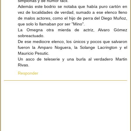
simplonas y de humor fácil.
Además este bodrio se notaba que había puro cartón en
vez de localidades de verdad, sumado a ese elenco lleno
de malos actores, como el hijo de perra del Diego Muñoz,
que solo lo llamaban por ser "Mino".
La Omegna otra mierda de actriz, Alvaro Gómez
sobreactuado.
De ese mediocre elenco, los únicos y pocos que salvaron
fueron la Amparo Noguera, la Solange Lacrington y el
Mauricio Pesutic.
Un asco de teleserie y una burla al verdadero Martin
Rivas.
Responder