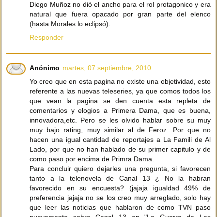
Diego Muñoz no dió el ancho para el rol protagonico y era
natural que fuera opacado por gran parte del elenco
(hasta Morales lo eclipsó).
Responder
Anónimo
martes, 07 septiembre, 2010
Yo creo que en esta pagina no existe una objetividad, esto
referente a las nuevas teleseries, ya que comos todos los
que vean la pagina se den cuenta esta repleta de
comentarios y elogios a Primera Dama, que es buena,
innovadora,etc. Pero se les olvido hablar sobre su muy
muy bajo rating, muy similar al de Feroz. Por que no
hacen una igual cantidad de reportajes a La Famili de Al
Lado, por que no han hablado de su primer capitulo y de
como paso por encima de Primra Dama.
Para concluir quiero dejarles una pregunta, si favorecen
tanto a la telenovela de Canal 13 ¿ No la habran
favorecido en su encuesta? (jajaja igualdad 49% de
preferencia jajaja no se los creo muy arreglado, solo hay
que leer las noticias que hablaron de como TVN paso