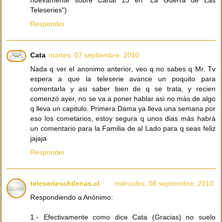
nuevamente sobre Canal 13 en "La Guerra de Las
Teleseries")
Responder
Cata
martes, 07 septiembre, 2010
Nada q ver el anonimo anterior, veo q no sabes q Mr. Tv
espera a que la teleserie avance un poquito para
comentarla y asi saber bien de q se trata, y recien
comenzó ayer, no se va a poner hablar asi no más de algo
q lleva un capitulo. Primera Dama ya lleva una semana por
eso los cometarios, estoy segura q unos dias más habrá
un comentario para la Familia de al Lado para q seas feliz
jajaja
Responder
teleserieschilenas.cl
miércoles, 08 septiembre, 2010
Respondiendo a Anónimo:
1.- Efectivamente como dice Cata (Gracias) no suelo