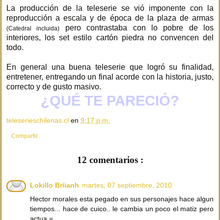
La producción de la teleserie se vió imponente con la
reproducción a escala y de época de la plaza de armas
pero contrastaba con lo pobre de los
(Catedral incluida)
interiores, los set estilo cartón piedra no convencen del
todo.
En general una buena teleserie que logró su finalidad,
entretener, entregando un final acorde con la historia, justo,
correcto y de gusto masivo.
¿QUÉ TE PARECIÓ?
teleserieschilenas.cl
en
9:17 p.m.
Compartir
12 comentarios :
Lokillo Briianh
martes, 07 septiembre, 2010
Hector morales esta pegado en sus personajes hace algun
tiempos... hace de cuico.. le cambia un poco el matiz pero
actua =