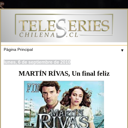
▼
lunes, 6 de septiembre de 2010
MARTÍN RÍVAS, Un final feliz