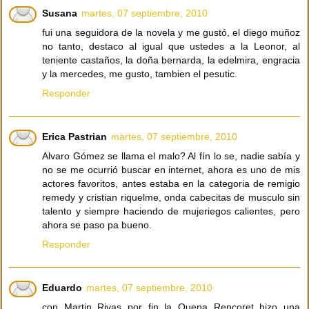
Susana
martes, 07 septiembre, 2010
fui una seguidora de la novela y me gustó, el diego muñoz
no tanto, destaco al igual que ustedes a la Leonor, al
teniente castaños, la doña bernarda, la edelmira, engracia
y la mercedes, me gusto, tambien el pesutic.
Responder
Erica Pastrian
martes, 07 septiembre, 2010
Alvaro Gómez se llama el malo? Al fín lo se, nadie sabía y
no se me ocurrió buscar en internet, ahora es uno de mis
actores favoritos, antes estaba en la categoria de remigio
remedy y cristian riquelme, onda cabecitas de musculo sin
talento y siempre haciendo de mujeriegos calientes, pero
ahora se paso pa bueno.
Responder
Eduardo
martes, 07 septiembre, 2010
con Martin Rivas por fin la Quena Rencoret hizo una