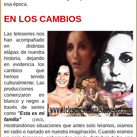
esa época.
EN LOS CAMBIOS
Las teleseries nos
han acompañado
en distintas
etápas de nuestra
historia, dejando
en evidencia los
cambios que
hemos tenido
culturalmente; Las
producciones
comenzaron en
blanco y negro a
través de series
como
"Esta es mi
familia"
,
(1963)
mostrandonos situaciones que antes solo leiamos, oiamos
en radio o narrado en nuestra imaginación. Cuando eramos