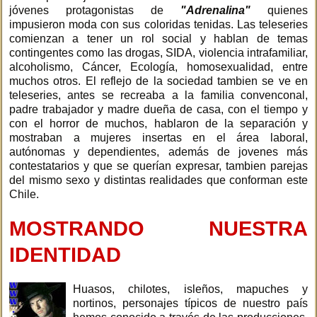
jóvenes protagonistas de
"Adrenalina"
quienes
impusieron moda con sus coloridas tenidas. Las teleseries
comienzan a tener un rol social y hablan de temas
contingentes como las drogas, SIDA, violencia intrafamiliar,
alcoholismo, Cáncer, Ecología, homosexualidad, entre
muchos otros. El reflejo de la sociedad tambien se ve en
teleseries, antes se recreaba a la familia convenconal,
padre trabajador y madre dueña de casa, con el tiempo y
con el horror de muchos, hablaron de la separación y
mostraban a mujeres insertas en el área laboral,
autónomas y dependientes, además de jovenes más
contestatarios y que se querían expresar, tambien parejas
del mismo sexo y distintas realidades que conforman este
Chile.
MOSTRANDO NUESTRA
IDENTIDAD
Huasos, chilotes, isleños, mapuches y
nortinos, personajes típicos de nuestro país