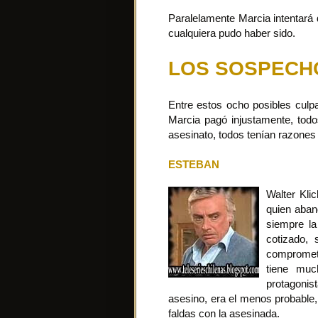
Paralelamente Marcia intentará 
cualquiera pudo haber sido.
LOS SOSPECH
Entre estos ocho posibles culpa
Marcia pagó injustamente, todo
asesinato, todos tenían razones
ESTEBAN
Walter Kli
quien aban
siempre l
cotizado,
compromet
tiene muc
protagonis
asesino, era el menos probable,
faldas con la asesinada.