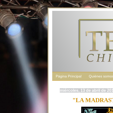
Página Principal
Quiénes somo
miércoles, 13 de abril de 20
"LA MADRASTRA