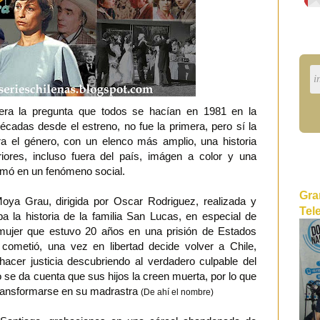
ra la pregunta que todos se hacían en 1981 en la
écadas desde el estreno, no fue la primera, pero sí la
ra el género, con un elenco más amplio, una historia
riores, incluso fuera del país, imágen a color y una
ormó en un fenómeno social.
Gra
 Moya Grau, dirigida por Oscar Rodriguez, realizada y
Tel
a la historia de la familia San Lucas, en especial de
ujer que estuvo 20 años en una prisión de Estados
ometió, una vez en libertad decide volver a Chile,
hacer justicia descubriendo al verdadero culpable del
 se da cuenta que sus hijos la creen muerta, por lo que
transformarse en su madrastra
(De ahí el nombre)