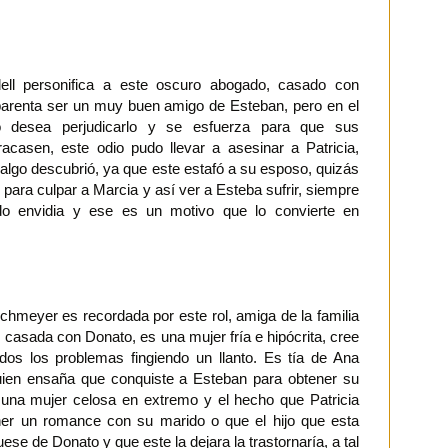
ell personifica a este oscuro abogado, casado con
aparenta ser un muy buen amigo de Esteban, pero en el
o desea perjudicarlo y se esfuerza para que sus
racasen, este odio pudo llevar a asesinar a Patricia,
 algo descubrió, ya que este estafó a su esposo, quizás
o para culpar a Marcia y así ver a Esteba sufrir, siempre
ido envidia y ese es un motivo que lo convierte en
chmeyer es recordada por este rol, amiga de la familia
 casada con Donato, es una mujer fría e hipócrita, cree
odos los problemas fingiendo un llanto. Es tía de Ana
ien ensaña que conquiste a Esteban para obtener su
 una mujer celosa en extremo y el hecho que Patricia
ner un romance con su marido o que el hijo que esta
ese de Donato y que este la dejara la trastornaría, a tal