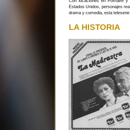
Con locaciones en Pomaire y 
Estados Unidos, personajes real
drama y comedia, esta teleserie
LA HISTORIA