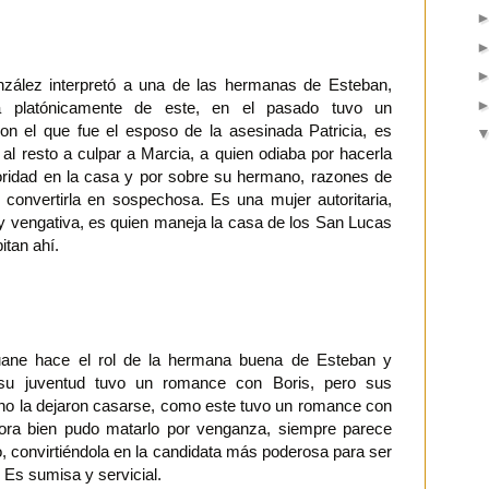
zález interpretó a una de las hermanas de Esteban,
 platónicamente de este, en el pasado tuvo un
n el que fue el esposo de la asesinada Patricia, es
 al resto a culpar a Marcia, a quien odiaba por hacerla
oridad en la casa y por sobre su hermano, razones de
 convertirla en sospechosa. Es una mujer autoritaria,
 vengativa, es quien maneja la casa de los San Lucas
itan ahí.
uane hace el rol de la hermana buena de Esteban y
su juventud tuvo un romance con Boris, pero sus
o la dejaron casarse, como este tuvo un romance con
Dora bien pudo matarlo por venganza, siempre parece
o, convirtiéndola en la candidata más poderosa para ser
. Es sumisa y servicial.