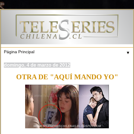
▼
domingo, 4 de marzo de 2012
OTRA DE "AQUÍ MANDO YO"