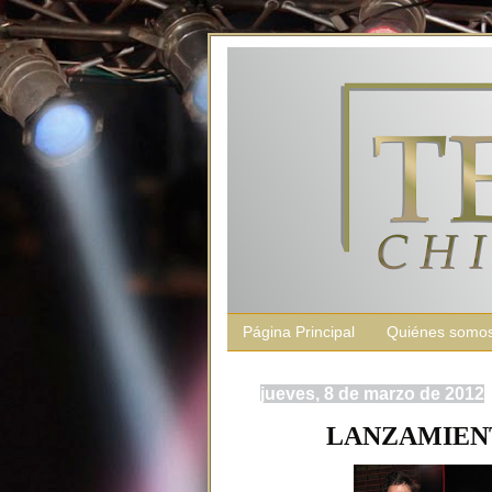
Página Principal
Quiénes somo
jueves, 8 de marzo de 2012
LANZAMIEN