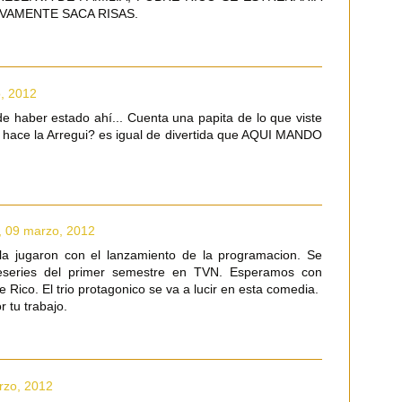
IVAMENTE SACA RISAS.
o, 2012
e haber estado ahí... Cuenta una papita de lo que viste
lo hace la Arregui? es igual de divertida que AQUI MANDO
, 09 marzo, 2012
 la jugaron con el lanzamiento de la programacion. Se
leseries del primer semestre en TVN. Esperamos con
 Rico. El trio protagonico se va a lucir en esta comedia.
r tu trabajo.
rzo, 2012