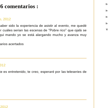
6 comentarios :
o, 2012
er sido la experiencia de asistir al evento, me quedé
r cuáles serian las escenas de "Pobre rico" que ojalá se
Aqui mando yo se está alargando mucho y avanza muy
arios acertados
2012
te es entretenido, te creo, esperaré por las teleseries de
 2012