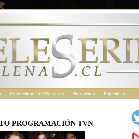
s
Producciones del Recuerdo
Entrevistas
Especiales
TO PROGRAMACIÓN TVN