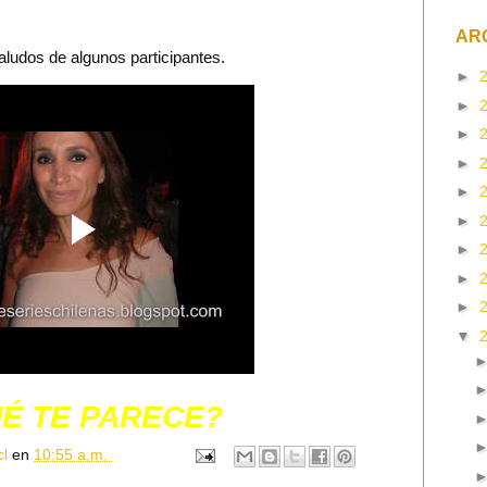
AR
ludos de algunos participantes.
►
►
►
►
►
►
►
►
►
▼
É TE PARECE?
cl
en
10:55 a.m.