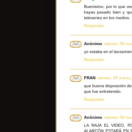
Buenisimo, por lo que ve
hayas pasado bien y qu
teleseries en los medios.
Responder
Anónimo
viernes, 09 ma
yo estaba en el lanzamien
Responder
FRAN
viernes, 09 marzo
que buena disposición de 
que fue entretenido.
Responder
Anónimo
viernes, 09 ma
LA RAJA EL VIDEO, 
ALARCÓN ESTARÁ EN R