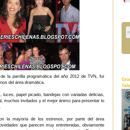
 de la parrilla programática del año 2012 de TVN, fuí
Gra
enos del área dramática.
Tel
 luces, papel picado, bandejas con variadas delicias,
al, muchos invitados y el mejor ánimo para presentar lo
.
on la mayoría de los estrenos, por parte del área
ovedades que parecen muy entretenidas, obviamente