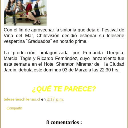
Con el fin de aprovechar la sintonía que deja el Festival de
Viña del Mar, Chilevisión decidió estrenar su teleserie
vespertina "Graduados" en horario prime.
La producción protagonizada por Fernanda Urrejola,
Marcial Tagle y Ricardo Fernández, cuyo lanzamiento fue
esta semana en el Hotel Sheraton Miramar de la Ciudad
Jardín, debuta este domingo 03 de Marzo a las 22:30 hrs.
¿QUÉ TE PARECE?
teleserieschilenas.cl
en
2:17 p.m.
Compartir
8 comentarios :