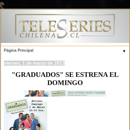
▼
viernes, 1 de marzo de 2013
"GRADUADOS" SE ESTRENA EL
DOMINGO