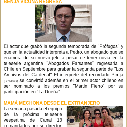
BENJA VICUÑA REGRESA
El actor que grabó la segunda temporada de "Prófugos" y
que en la actualidad interpreta a Pedro, un abogado que se
enamora de su nuevo jefe a pesar de tener novia en la
teleserie argentina "Abogados Farsantes" regresaría a
Chile en Septiembre para grabar la segunda parte de "Los
Archivos del Cardenal" El interprete del recordado Piruja
se convirtió además en el primer actor chileno en
(Pecadores)
ser nominado a los premios "Martín Fierro" por su
participación en "La Dueña"
MAMÁ MECHONA DESDE EL EXTRANJERO
La semana pasada el equipo
de la próxima teleserie
vespertina de Canal 13
comandados por su director,