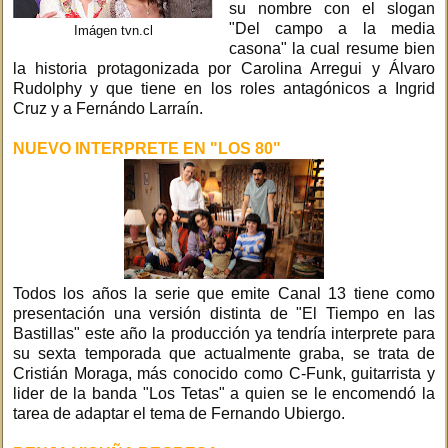
su nombre con el slogan
"Del campo a la media
Imágen tvn.cl
casona" la cual resume bien
la historia protagonizada por Carolina Arregui y Álvaro
Rudolphy y que tiene en los roles antagónicos a Ingrid
Cruz y a Fernándo Larraín.
NUEVO INTERPRETE EN "LOS 80"
Todos los años la serie que emite Canal 13 tiene como
presentación una versión distinta de "El Tiempo en las
Bastillas" este año la producción ya tendría interprete para
su sexta temporada que actualmente graba, se trata de
Cristián Moraga, más conocido como C-Funk, guitarrista y
lider de la banda "Los Tetas" a quien se le encomendó la
tarea de adaptar el tema de Fernando Ubiergo.