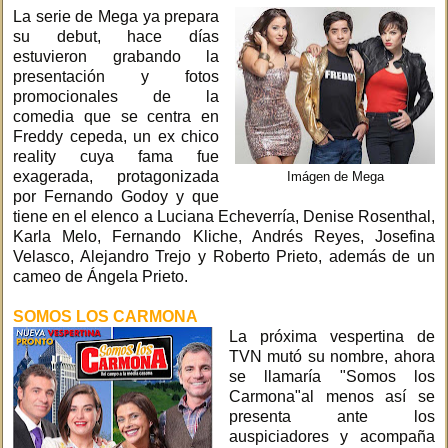
La serie de Mega ya prepara
su debut, hace días
estuvieron grabando la
presentación y fotos
promocionales de la
comedia que se centra en
Freddy cepeda, un ex chico
reality cuya fama fue
exagerada, protagonizada
Imágen de Mega
por Fernando Godoy y que
tiene en el elenco a Luciana Echeverría, Denise Rosenthal,
Karla Melo, Fernando Kliche, Andrés Reyes, Josefina
Velasco, Alejandro Trejo y Roberto Prieto, además de un
cameo de Ángela Prieto.
SOMOS LOS CARMONA
La próxima vespertina de
TVN mutó su nombre, ahora
se llamaría "Somos los
Carmona"al menos así se
presenta ante los
auspiciadores y acompaña