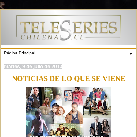
▼
martes, 9 de julio de 2013
NOTICIAS DE LO QUE SE VIENE