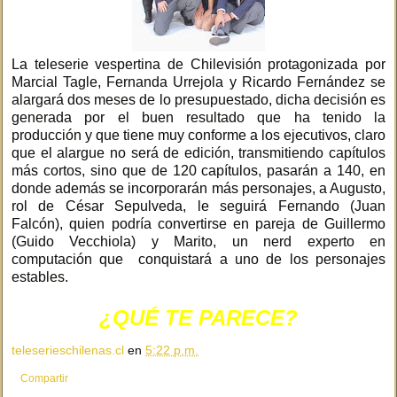
La teleserie vespertina de Chilevisión protagonizada por
Marcial Tagle, Fernanda Urrejola y Ricardo Fernández se
alargará dos meses de lo presupuestado, dicha decisión es
generada por el buen resultado que ha tenido la
producción y que tiene muy conforme a los ejecutivos, claro
que el alargue no será de edición, transmitiendo capítulos
más cortos, sino que de 120 capítulos, pasarán a 140, en
donde además se incorporarán más personajes, a Augusto,
rol de César Sepulveda, le seguirá Fernando (Juan
Falcón), quien podría convertirse en pareja de Guillermo
(Guido Vecchiola) y Marito, un nerd experto en
computación que conquistará a uno de los personajes
estables.
¿QUÉ TE PARECE?
teleserieschilenas.cl
en
5:22 p.m.
Compartir