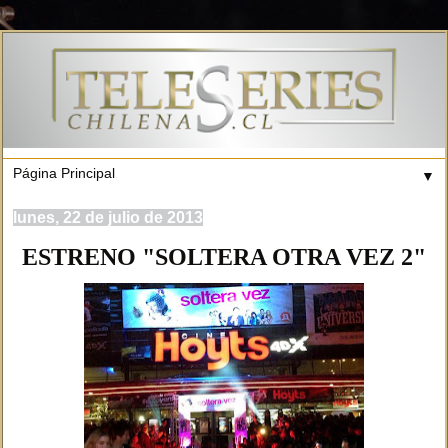
▼
lunes, 22 de julio de 2013
ESTRENO "SOLTERA OTRA VEZ 2"