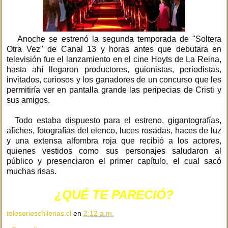
Anoche se estrenó la segunda temporada de "Soltera
Otra Vez" de Canal 13 y horas antes que debutara en
televisión fue el lanzamiento en el cine Hoyts de La Reina,
hasta ahí llegaron productores, guionistas, periodistas,
invitados, curiosos y los ganadores de un concurso que les
permitiría ver en pantalla grande las peripecias de Cristi y
sus amigos.
Todo estaba dispuesto para el estreno, gigantografías,
afiches, fotografías del elenco, luces rosadas, haces de luz
y una extensa alfombra roja que recibió a los actores,
quienes vestidos como sus personajes saludaron al
público y presenciaron el primer capítulo, el cual sacó
muchas risas.
¿QUÉ TE PARECIÓ?
teleserieschilenas.cl
en
2:12 a.m.