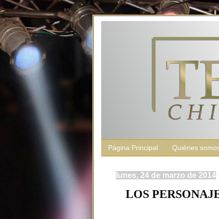
Página Principal
Quiénes somo
lunes, 24 de marzo de 2014
LOS PERSONAJ