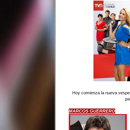
Hoy comienza la nueva vespert
pa
MARCOS GUERRERO