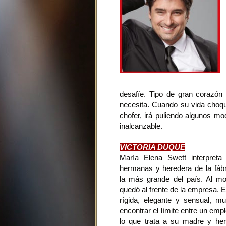
desafíe. Tipo de gran corazón
necesita. Cuando su vida choqu
chofer, irá puliendo algunos m
inalcanzable.
VICTORIA DUQUE
María Elena Swett interpret
hermanas y heredera de la fáb
la más grande del país. Al mo
quedó al frente de la empresa. E
rígida, elegante y sensual, m
encontrar el límite entre un empl
lo que trata a su madre y h