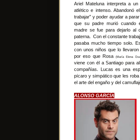
Ariel Mateluna interpreta a u
atlético e intenso. Abandonó el
trabajar” y poder ayudar a parar
que su padre murió cuando 
madre se fue para dejarlo al 
paterna. Con el constante traba
pasaba mucho tiempo solo. Est
con unos niños que lo llevaro
por eso que Rosa
(María Elena Duv
viene con él a Santiago para a
compañías. Lucas es una esp
pícaro y simpático que les roba
el arte del engaño y del camufla
ALONSO GARCÍA