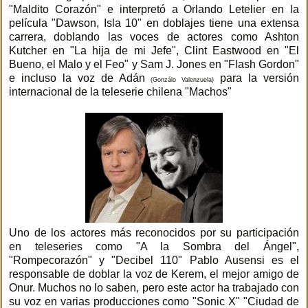
"Maldito Corazón" e interpretó a Orlando Letelier en la
película "Dawson, Isla 10" en doblajes tiene una extensa
carrera, doblando las voces de actores como Ashton
Kutcher en "La hija de mi Jefe", Clint Eastwood en "El
Bueno, el Malo y el Feo" y Sam J. Jones en "Flash Gordon"
e incluso la voz de Adán
para la versión
(Gonzálo Valenzuela)
internacional de la teleserie chilena "Machos"
Uno de los actores más reconocidos por su participación
en teleseries como "A la Sombra del Ángel",
"Rompecorazón" y "Decibel 110" Pablo Ausensi es el
responsable de doblar la voz de Kerem, el mejor amigo de
Onur. Muchos no lo saben, pero este actor ha trabajado con
su voz en varias producciones como "Sonic X" "Ciudad de