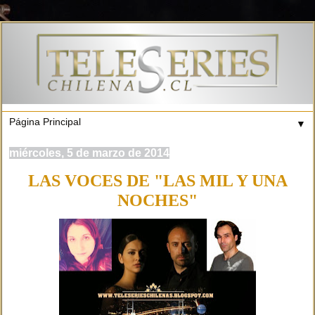
▼
miércoles, 5 de marzo de 2014
LAS VOCES DE "LAS MIL Y UNA
NOCHES"