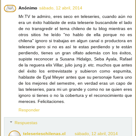
Anónimo
sábado, 12 abril, 2014
Mr.TV te admiro, eres seco en teleseries, cuando aún no
era un éxito hablaste de esta teleserie buscandole el lado
de no transgredir el tema chileno de tu blog mientras en
otros sitios he leído "no hablo de ella porque no es
chilena" ignoro si trabajas en algun canal o productora en
teleserie pero si no es así te estas perdiendo y te están
perdiendo, tienes un gran olfato además con los éxitos,
supiste reconocer a Susana Hidalgo, Seba Ayala, Rafael
de la reguera elix Villar, julio jung jr. etc. muchos que antes
del éxito los entrevistaste y subieron como espumita,
hablaste de Eyal Meyer antes que su personaje fuera uno
de los mejores del semestre, en verdad eras un capo de
las teleseries, para mi un grande y como no se quien eres
ignoro si tienes o no la cobertura y el reconocimiento que
mereces. Felicitaciones.
Responder
Respuestas
teleserieschilenas.cl
sábado, 12 abril, 2014