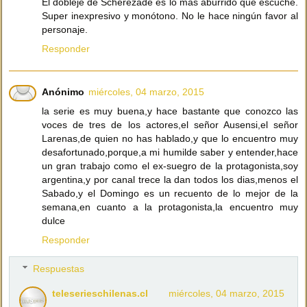
El dobleje de Scherezade es lo más aburrido que escuché.
Super inexpresivo y monótono. No le hace ningún favor al
personaje.
Responder
Anónimo
miércoles, 04 marzo, 2015
la serie es muy buena,y hace bastante que conozco las
voces de tres de los actores,el señor Ausensi,el señor
Larenas,de quien no has hablado,y que lo encuentro muy
desafortunado,porque,a mi humilde saber y entender,hace
un gran trabajo como el ex-suegro de la protagonista,soy
argentina,y por canal trece la dan todos los dias,menos el
Sabado,y el Domingo es un recuento de lo mejor de la
semana,en cuanto a la protagonista,la encuentro muy
dulce
Responder
Respuestas
teleserieschilenas.cl
miércoles, 04 marzo, 2015