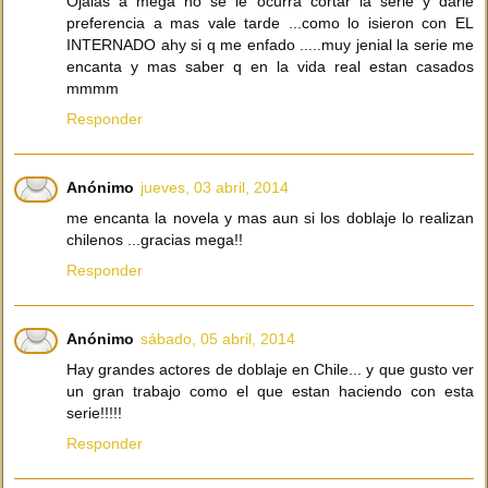
Ojalas a mega no se le ocurra cortar la serie y darle
preferencia a mas vale tarde ...como lo isieron con EL
INTERNADO ahy si q me enfado .....muy jenial la serie me
encanta y mas saber q en la vida real estan casados
mmmm
Responder
Anónimo
jueves, 03 abril, 2014
me encanta la novela y mas aun si los doblaje lo realizan
chilenos ...gracias mega!!
Responder
Anónimo
sábado, 05 abril, 2014
Hay grandes actores de doblaje en Chile... y que gusto ver
un gran trabajo como el que estan haciendo con esta
serie!!!!!
Responder