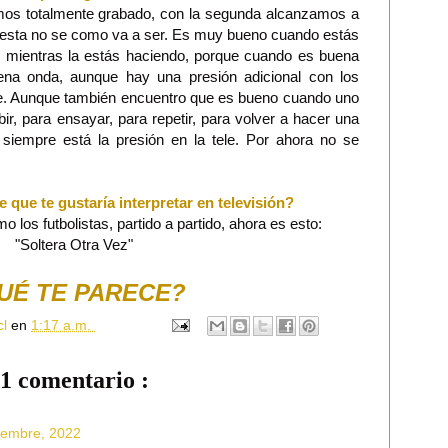
mos totalmente grabado, con la segunda alcanzamos a
n esta no se como va a ser. Es muy bueno cuando estás
co mientras la estás haciendo, porque cuando es buena
ena onda, aunque hay una presión adicional con los
le. Aunque también encuentro que es bueno cuando uno
ir, para ensayar, para repetir, para volver a hacer una
 siempre está la presión en la tele. Por ahora no se
 que te gustaría interpretar en televisión?
 los futbolistas, partido a partido, ahora es esto:
"Soltera Otra Vez"
UÉ TE PARECE?
cl
en
1:17 a.m.
1 comentario :
iembre, 2022