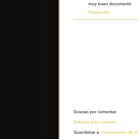
muy buen documento
Responder
Gracias por comentar
Entrada más reciente
Suscribirse a:
Comentarios de la 