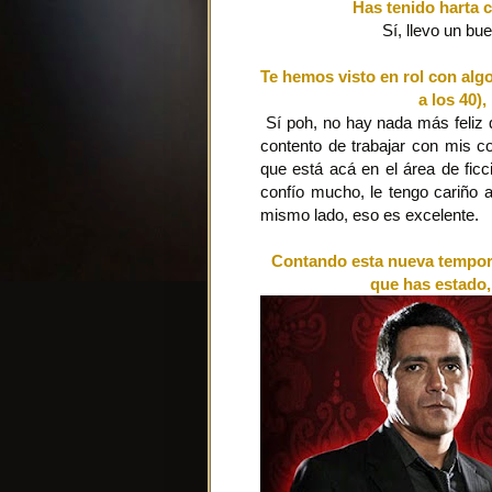
Has tenido harta c
Sí, llevo un bue
Te hemos visto en rol con alg
a los 40)
Sí poh, no hay nada más feliz q
contento de trabajar con mis c
que está acá en el área de fic
confío mucho, le tengo cariño 
mismo lado, eso es excelente.
Contando esta nueva temporad
que has estado,