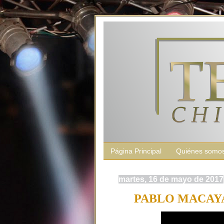
Página Principal
Quiénes somo
martes, 16 de mayo de 2017
PABLO MACAYA: 