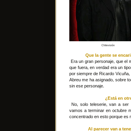
Chilevisión
Que la gente se encari
Era un gran personaje, que el m
que fuera, en verdad era un tipo
por siempre de Ricardo Vicuña, 
Abreu me ha asignado, sobre tod
sin ese personaje.
¿Está en otr
No, solo teleserie, van a ser 
vamos a terminar en octubre m
concentrado en esto porque es
Al parecer van a tene