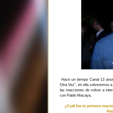
Hace un tiempo Canal 13 anunci
Otra Vez", en ella volveremos a 
las reacciones de volver a inte
con Pablo Macaya.
¿Cuál fue tu primera reacci
Álv