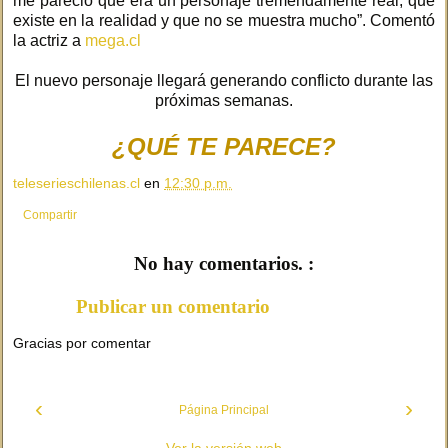
me pareció que era un personaje tremendamente real, que
existe en la realidad y que no se muestra mucho”. Comentó
la actriz a
mega.cl
El nuevo personaje llegará generando conflicto durante las
próximas semanas.
¿QUÉ TE PARECE?
teleserieschilenas.cl
en
12:30 p.m.
Compartir
No hay comentarios. :
Publicar un comentario
Gracias por comentar
‹
›
Página Principal