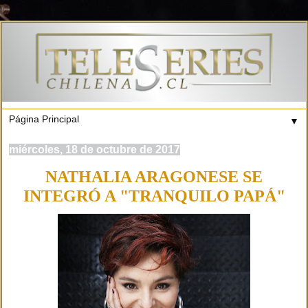
▼
miércoles, 18 de octubre de 2017
NATHALIA ARAGONESE SE
INTEGRÓ A "TRANQUILO PAPÁ"