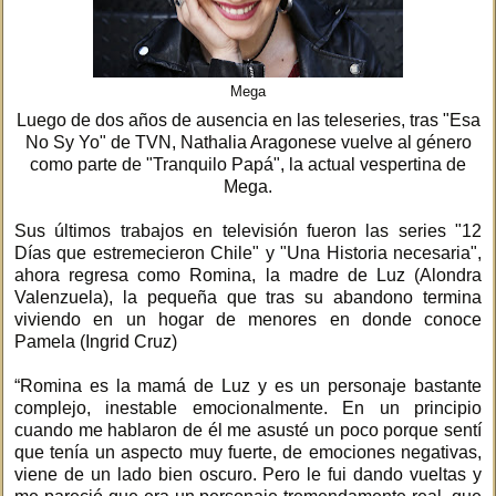
Mega
Luego de dos años de ausencia en las teleseries, tras "Esa
No Sy Yo" de TVN, Nathalia Aragonese vuelve al género
como parte de "Tranquilo Papá", la actual vespertina de
Mega.
Sus últimos trabajos en televisión fueron las series "12
Días que estremecieron Chile" y "Una Historia necesaria",
ahora regresa como Romina, la madre de Luz (Alondra
Valenzuela), la pequeña que tras su abandono termina
viviendo en un hogar de menores en donde conoce
Pamela (Ingrid Cruz)
“Romina es la mamá de Luz y es un personaje bastante
complejo, inestable emocionalmente. En un principio
cuando me hablaron de él me asusté un poco porque sentí
que tenía un aspecto muy fuerte, de emociones negativas,
viene de un lado bien oscuro. Pero le fui dando vueltas y