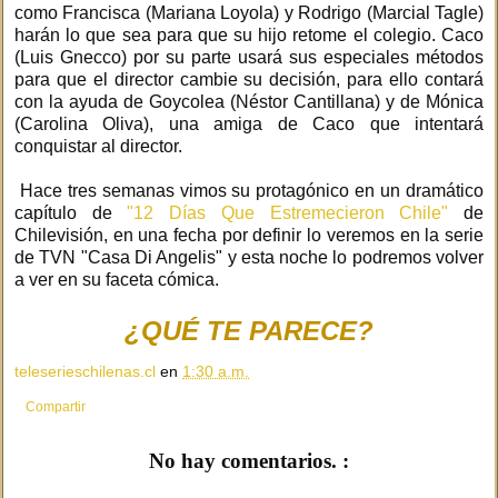
como Francisca (Mariana Loyola) y Rodrigo (Marcial Tagle)
harán lo que sea para que su hijo retome el colegio. Caco
(Luis Gnecco) por su parte usará sus especiales métodos
para que el director cambie su decisión, para ello contará
con la ayuda de Goycolea (Néstor Cantillana) y de Mónica
(Carolina Oliva), una amiga de Caco que intentará
conquistar al director.
Hace tres semanas vimos su protagónico en un dramático
capítulo de
"12 Días Que Estremecieron Chile"
de
Chilevisión, en una fecha por definir lo veremos en la serie
de TVN "Casa Di Angelis" y esta noche lo podremos volver
a ver en su faceta cómica.
¿QUÉ TE PARECE?
teleserieschilenas.cl
en
1:30 a.m.
Compartir
No hay comentarios. :