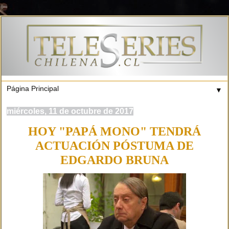
▼
miércoles, 11 de octubre de 2017
HOY "PAPÁ MONO" TENDRÁ
ACTUACIÓN PÓSTUMA DE
EDGARDO BRUNA