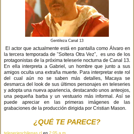
Gentileza Canal 13
El actor que actualmente está en pantalla como Álvaro en
la tercera temporada de "Soltera Otra Vez", es uno de los
protagonistas de la próxima teleserie nocturna de Canal 13.
En ella interpreta a Gabriel, un hombre que junto a sus
amigos oculta una extraña muerte. Para interpretar este rol
del cual aún no se saben más detalles, Macaya se
desmarca del look de sus últimos personajes en teleseries
y adopta una nueva apariencia, destacando unos anteojos,
una pequeña barba y un vestuario más informal. Así se
puede apreciar en las primeras imágenes de las
grabaciones de la producción dirigida por Cristian Mason.
¿QUÉ TE PARECE?
teleserieschilenas.cl
en
2:05 a.m.