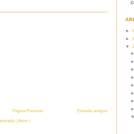
C
AR
►
►
▼
Página Principal
Entrada antigua
entrada ( Atom )