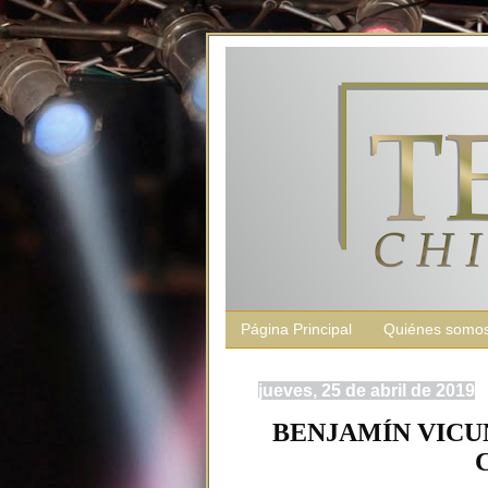
Página Principal
Quiénes somo
jueves, 25 de abril de 2019
BENJAMÍN VICU