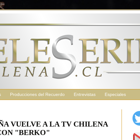
s
Producciones del Recuerdo
Entrevistas
Especiales
ÑA VUELVE A LA TV CHILENA
CON "BERKO"