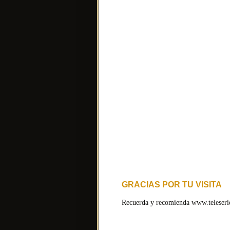
GRACIAS POR TU VISITA
Recuerda y recomienda www.teleserie