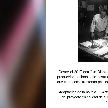
Desde el 2017 con "Un Diablo
producción nacional, eso hasta a
que tiene como trasfondo polític
Adaptación de la novela "El Art
del proyecto en calidad de au
S