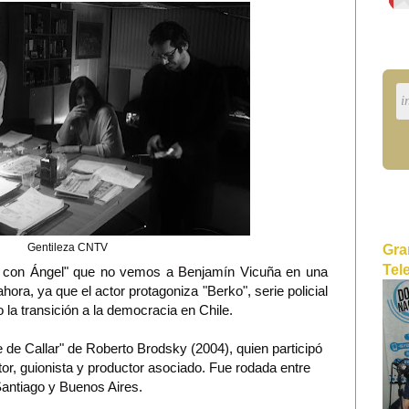
Gentileza CNTV
Gra
Tel
 con Ángel" que no vemos a Benjamín Vicuña en una
hora, ya que el actor protagoniza "Berko", serie policial
o la transición a la democracia en Chile.
e de Callar" de Roberto Brodsky (2004), quien participó
tor, guionista y productor asociado. Fue rodada entre
antiago y Buenos Aires.