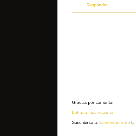
Responder
Gracias por comentar
Entrada más reciente
Suscribirse a:
Comentarios de la 