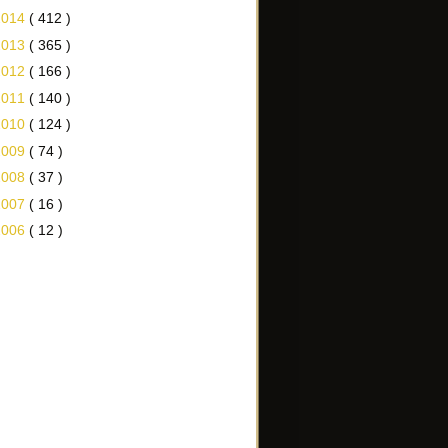
2014
( 412 )
2013
( 365 )
2012
( 166 )
2011
( 140 )
2010
( 124 )
2009
( 74 )
2008
( 37 )
2007
( 16 )
2006
( 12 )