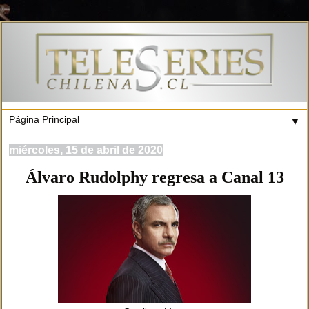
▼
miércoles, 15 de abril de 2020
Álvaro Rudolphy regresa a Canal 13