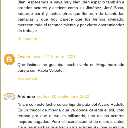
Bien, esperemos le vaya muy bien..den espacio también a
grandes actores y actrices como luz Jiménez, José Sosa,
Eduardo barril y tantos otros que llenaron de talento las
pantallas y que hoy parece que los hemos olvidado,
merecen todo el reconocimiento y por cierto oportunidades
de trabajar.
Responder
Jesica
jueves, 11 febrero, 2021
Que lástima me gustaba mucho verlo en Mega,haciendo
pareja con Paola Volpato.
Responder
Anónimo
martes, 20 septiembre, 2022
Ni ahi con este facho culiao hijo de puta del Alvaro Rudolfi.
Es un traidor de mierda que va donde calienta el sol, voto
retraso por que el wn es millonario, uno de los actores
mejores pagados. Pero el inconsecuente de mierda, antes
iba a las marchas que hacian los actores. Asi que si es por