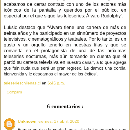
acabamos de cerrar contrato con uno de los actores más
icónicos de la pantalla y queridos por el público, en
especial por el que sigue las teleseries: Álvaro Rudolphy”.
Luksic destaca que “Álvaro tiene una carrera de más de
treinta años y ha participado en un sinnúmero de proyectos
televisivos, cinematográficos y teatrales. Por lo tanto, es un
gusto y un orgullo tenerlo en nuestras filas y que se
convierta en el protagonista de una de las próximas
teleseries nocturnas, más aún tomando en cuenta que él
partió su carrera televisiva en
nuestro canal”, a lo que agrega
que “sin duda que será un gran regreso. Le damos una cordial
bienvenida y le deseamos el mayor de los éxitos”.
teleserieschilenas.cl
en
6:45 p.m.
Compartir
6 comentarios :
Unknown
viernes, 17 abril, 2020
Porque no dice la verdad, mas alla de los proyectos que