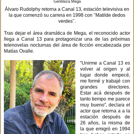
Gentileza Mega
Álvaro Rudolphy retorna a Canal 13, estación televisiva en
la que comenzó su carrera en 1998 con "Matilde dedos
verdes".
Tras dejar el área dramática de Mega, el reconocido actor
llega a Canal 13 para protagonizar una de las próximas
telenovelas nocturnas del área de ficción encabezada por
Matías Ovalle.
“Unirme a Canal 13 es
volver al origen y al
lugar donde empecé,
me formé y trabajé con
grandes directores.
Estar acá después de
tanto tiempo me parece
muy bueno”, declara el
actor que retorna a a la
estación después de
26 años, la misma de
la que emigró en 1994