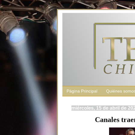
Página Principal
Quiénes somo
miércoles, 15 de abril de 20
Canales traen