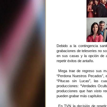
Debido a la contingencia sani
grabaciones de teleseries no so
en sus casas y la opción de a
repetir éxitos de antaño.
Mega trae de regreso sus más
“Perdona Nuestros Pecados”, e
“Pitucas sin Lucas”, las cu
producciones: “Verdades Ocult
producciones que han visto r
pueden grabar más capítulos.
En TVN la decisión de repeti