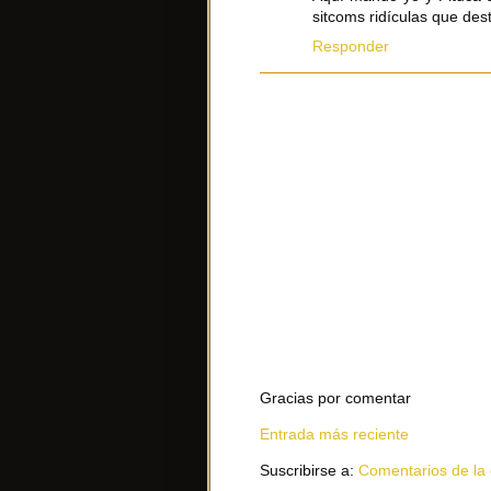
sitcoms ridículas que des
Responder
Gracias por comentar
Entrada más reciente
Suscribirse a:
Comentarios de la 