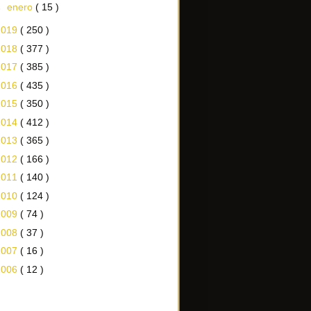
►
enero
( 15 )
2019
( 250 )
2018
( 377 )
2017
( 385 )
2016
( 435 )
2015
( 350 )
2014
( 412 )
2013
( 365 )
2012
( 166 )
2011
( 140 )
2010
( 124 )
2009
( 74 )
2008
( 37 )
2007
( 16 )
2006
( 12 )