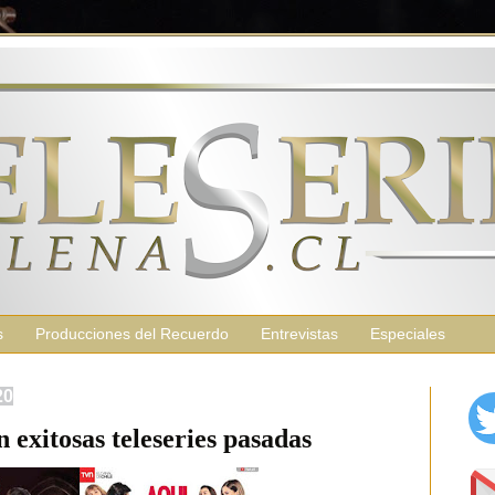
s
Producciones del Recuerdo
Entrevistas
Especiales
20
 exitosas teleseries pasadas