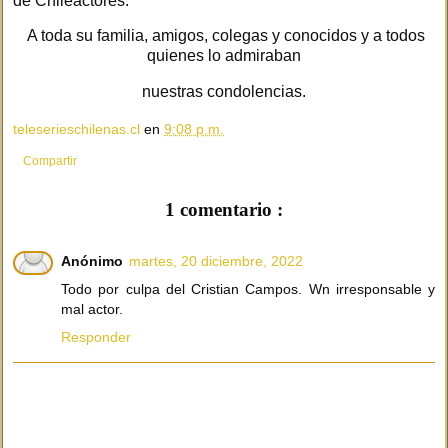
de Chileactores.
A toda su familia, amigos, colegas y conocidos y a todos
quienes lo admiraban
nuestras condolencias.
teleserieschilenas.cl
en
9:08 p.m.
Compartir
1 comentario :
Anónimo
martes, 20 diciembre, 2022
Todo por culpa del Cristian Campos. Wn irresponsable y
mal actor.
Responder