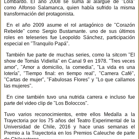
Lombardo. El año 2008 se suma al alargue de "Lola"
como Alfonso Salamanca, quien había sufrido la misma
transformación del protagonista.
En el año 2009 asume el rol antagónico de "Corazón
Rebelde" como Sergio Bustamante. uno de sus últimos
roles en teleseries fue Leopoldo Sánchez, participación
especial en "Tranquilo Papá".
También fue parte de muchas series, como la sitcom "El
show de Tomás Vidiella" en Canal 9 en 1978. "Tres veces
amor", "Amor a domicilio, la comedia", "La vida es una
lotería", "Tiempo final: en tiempo real", "Camera Café",
"Cartas de mujer", "Fabulosas Flores" y "Lo que callamos
las mujeres".
En cine también tuvo una nutrida carrera e incluso fue
parte del video clip de "Los Boloccos".
Tuvo varios reconocimientos, entre ellos Medalla a la
Trayectoria por los 75 años del Teatro Experimental de la
Universidad de Chile, 2016 y hace unas semanas el
Premio a la Trayectoria en los Premios Caleuche de parte