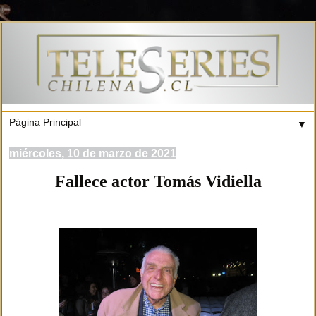
▼
miércoles, 10 de marzo de 2021
Fallece actor Tomás Vidiella