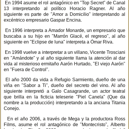
En 1994 asume el rol antagónico en "Top Secret" de Canal
13 interpretando al político Horacio Ragner. Al año
siguiente es parte de "Amor a Domicilio" interpretando al
excéntrico empresario Gaspar Encina.
En 1996 interpreta a Amador Monarde, un empresario que
buscaba a su hijo en "Marrón Glacé, el regreso", al año
siguiente en "Eclipse de luna" interpreta a Ómar Riva.
En 1998 vuelve a interpretar a un villano, Vicente Trosciani
en "Amándote" y al año siguiente llama la atención al dar
vida al misterioso ermitaño Aarón Hurtado, "El viejo Aarón"
en "Fuera de Control".
El año 2000 da vida a Refugio Sarmiento, dueño de una
viña en "Sabor a Ti", dueño del secreto del vino. Al año
siguiente interpretó a Galo Casagrande, un actor teatral
que brilla en la ficticia teleserie "Piel Canela" (Que da
nombre a la producción) interpretando a la anciana Titania
Conejo.
En el año 2006, a través de Mega y la productora Ross
Films, asume el rol antagónico de "Montecristo", Alberto