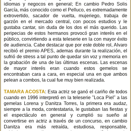
idiomas y negocos en general; En cambio Pedro Solis
García, más conocido como el Pelluco, es extremadamente
extrovertido, sacador de vuelta, mujeriego, trabaja de
garzón en el mercado central, con pocos estudios y le
gustaba cantar, sin duda de los dos el más querido. Las
peripecias de estos hermanos provocó gran interés en el
público, convirtiendo a esta teleserie en la con mayor éxito
de audiencia. Cabe destacar que por este doble rol, Alvaro
recibió el premio APES, ademas durante la realización, el
sufrió de stress a tal punto de quedar sin voz y memoria en
la grabación de una de las últimas escenas. Las escenas
de mayor interés eran cuando estos gemelos se
encontraban cara a cara, en especial una en que ambos
pelean a combos, la cual fue muy bien realizada.
TAMARA ACOSTA
: Esta actriz se ganó el cariño de todos
cuando en 1996 interpretó en la teleserie "Loca Piel" a las
gemelas Lorena y Danitza Torres, la primera era audaz,
siempre a la moda, contestataria, le gustaban las fiestas y
el espectáculo en general y cumplió su sueño al
convertirse en actriz a través de un concurso, en cambio
Danitza era más retraída, estudiosa, responsable,