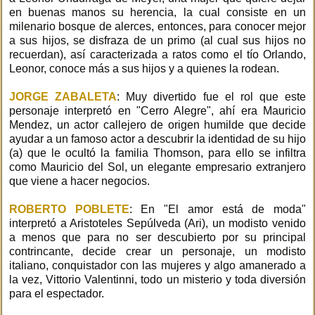
en buenas manos su herencia, la cual consiste en un
milenario bosque de alerces, entonces, para conocer mejor
a sus hijos, se disfraza de un primo (al cual sus hijos no
recuerdan), así caracterizada a ratos como el tío Orlando,
Leonor, conoce más a sus hijos y a quienes la rodean.
JORGE ZABALETA
: Muy divertido fue el rol que este
personaje interpretó en "Cerro Alegre", ahí era Mauricio
Mendez, un actor callejero de origen humilde que decide
ayudar a un famoso actor a descubrir la identidad de su hijo
(a) que le ocultó la familia Thomson, para ello se infiltra
como Mauricio del Sol, un elegante empresario extranjero
que viene a hacer negocios.
ROBERTO POBLETE
: En "El amor está de moda"
interpretó a Aristoteles Sepúlveda (Ari), un modisto venido
a menos que para no ser descubierto por su principal
contrincante, decide crear un personaje, un modisto
italiano, conquistador con las mujeres y algo amanerado a
la vez, Vittorio Valentinni, todo un misterio y toda diversión
para el espectador.