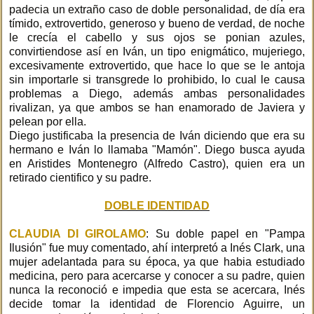
padecia un extraño caso de doble personalidad, de día era
tímido, extrovertido, generoso y bueno de verdad, de noche
le crecía el cabello y sus ojos se ponian azules,
convirtiendose así en Iván, un tipo enigmático, mujeriego,
excesivamente extrovertido, que hace lo que se le antoja
sin importarle si transgrede lo prohibido, lo cual le causa
problemas a Diego, además ambas personalidades
rivalizan, ya que ambos se han enamorado de Javiera y
pelean por ella.
Diego justificaba la presencia de Iván diciendo que era su
hermano e Iván lo llamaba "Mamón". Diego busca ayuda
en Aristides Montenegro (Alfredo Castro), quien era un
retirado cientifico y su padre.
DOBLE IDENTIDAD
CLAUDIA DI GIROLAMO
: Su doble papel en "Pampa
Ilusión" fue muy comentado, ahí interpretó a Inés Clark, una
mujer adelantada para su época, ya que habia estudiado
medicina, pero para acercarse y conocer a su padre, quien
nunca la reconoció e impedia que esta se acercara, Inés
decide tomar la identidad de Florencio Aguirre, un