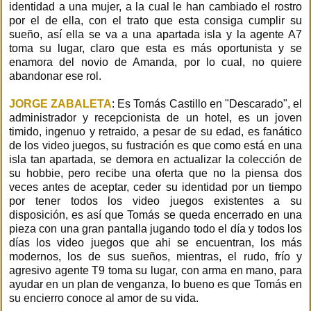
identidad a una mujer, a la cual le han cambiado el rostro
por el de ella, con el trato que esta consiga cumplir su
sueño, así ella se va a una apartada isla y la agente A7
toma su lugar, claro que esta es más oportunista y se
enamora del novio de Amanda, por lo cual, no quiere
abandonar ese rol.
JORGE ZABALETA
: Es Tomás Castillo en "Descarado", el
administrador y recepcionista de un hotel, es un joven
timido, ingenuo y retraido, a pesar de su edad, es fanático
de los video juegos, su fustración es que como está en una
isla tan apartada, se demora en actualizar la colección de
su hobbie, pero recibe una oferta que no la piensa dos
veces antes de aceptar, ceder su identidad por un tiempo
por tener todos los video juegos existentes a su
disposición, es así que Tomás se queda encerrado en una
pieza con una gran pantalla jugando todo el día y todos los
días los video juegos que ahi se encuentran, los más
modernos, los de sus sueños, mientras, el rudo, frío y
agresivo agente T9 toma su lugar, con arma en mano, para
ayudar en un plan de venganza, lo bueno es que Tomás en
su encierro conoce al amor de su vida.