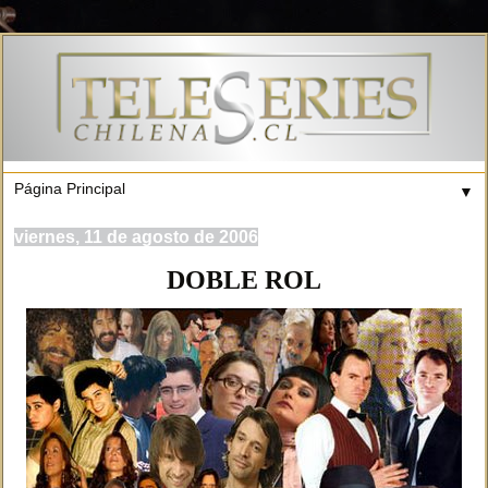
▼
viernes, 11 de agosto de 2006
DOBLE ROL