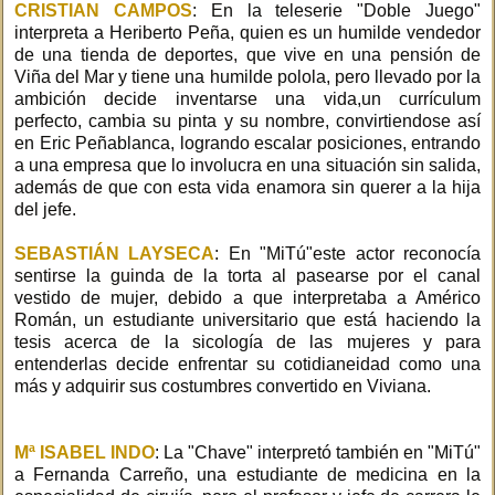
CRISTIAN CAMPOS
: En la teleserie "Doble Juego"
interpreta a Heriberto Peña, quien es un humilde vendedor
de una tienda de deportes, que vive en una pensión de
Viña del Mar y tiene una humilde polola, pero llevado por la
ambición decide inventarse una vida,un currículum
perfecto, cambia su pinta y su nombre, convirtiendose así
en Eric Peñablanca, logrando escalar posiciones, entrando
a una empresa que lo involucra en una situación sin salida,
además de que con esta vida enamora sin querer a la hija
del jefe.
SEBASTIÁN LAYSECA
: En "MiTú"este actor reconocía
sentirse la guinda de la torta al pasearse por el canal
vestido de mujer, debido a que interpretaba a Américo
Román, un estudiante universitario que está haciendo la
tesis acerca de la sicología de las mujeres y para
entenderlas decide enfrentar su cotidianeidad como una
más y adquirir sus costumbres convertido en Viviana.
Mª ISABEL INDO
: La "Chave" interpretó también en "MiTú"
a Fernanda Carreño, una estudiante de medicina en la