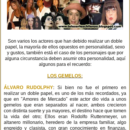
Son varios los actores que han debido realizar un doble
papel, la mayoría de ellos opuestos en personalidad, sexo
y gustos, también está el caso de los personajes que por
alguna circunstancia deben asumir otra personalidad, aquí
algunos para el recuerdo:
LOS GEMELOS:
ÁLVARO RUDOLPHY
: Si bien no fue el primero en
realizar un doble papel, es uno de los más recordados, ya
que en "Amores de Mercado" este actor dio vida a unos
gemelos que eran separados al nacer, ambos crecieron
con distinta suerte y ya mayores, el destino hace que tomen
la vida del otro; Ellos eran Rodolfo Ruttenmeyer, un
altanero millonario, heredero de la empresa familiar, algo
engreido y clasista, con gran conocimiento en finanzas,