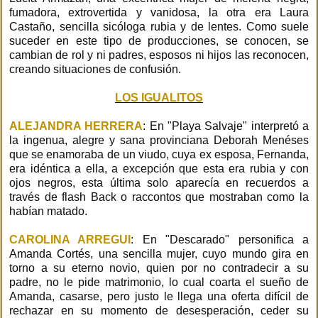
fumadora, extrovertida y vanidosa, la otra era Laura
Castaño, sencilla sicóloga rubia y de lentes. Como suele
suceder en este tipo de producciones, se conocen, se
cambian de rol y ni padres, esposos ni hijos las reconocen,
creando situaciones de confusión.
LOS IGUALITOS
ALEJANDRA HERRERA
: En "Playa Salvaje" interpretó a
la ingenua, alegre y sana provinciana Deborah Menéses
que se enamoraba de un viudo, cuya ex esposa, Fernanda,
era idéntica a ella, a excepción que esta era rubia y con
ojos negros, esta última solo aparecía en recuerdos a
través de flash Back o raccontos que mostraban como la
habían matado.
CAROLINA ARREGUI
: En "Descarado" personifica a
Amanda Cortés, una sencilla mujer, cuyo mundo gira en
torno a su eterno novio, quien por no contradecir a su
padre, no le pide matrimonio, lo cual coarta el sueño de
Amanda, casarse, pero justo le llega una oferta difícil de
rechazar en su momento de desesperación, ceder su