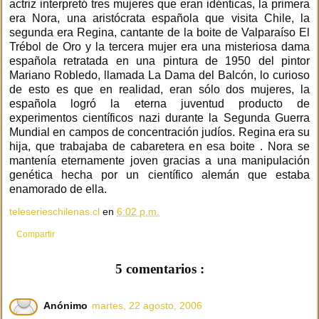
actriz interpretó tres mujeres que eran idénticas, la primera
era Nora, una aristócrata española que visita Chile, la
segunda era Regina, cantante de la boite de Valparaíso El
Trébol de Oro y la tercera mujer era una misteriosa dama
española retratada en una pintura de 1950 del pintor
Mariano Robledo, llamada La Dama del Balcón, lo curioso
de esto es que en realidad, eran sólo dos mujeres, la
española logró la eterna juventud producto de
experimentos científicos nazi durante la Segunda Guerra
Mundial en campos de concentración judíos. Regina era su
hija, que trabajaba de cabaretera en esa boite . Nora se
mantenía eternamente joven gracias a una manipulación
genética hecha por un científico alemán que estaba
enamorado de ella.
teleserieschilenas.cl
en
6:02 p.m.
Compartir
5 comentarios :
Anónimo
martes, 22 agosto, 2006