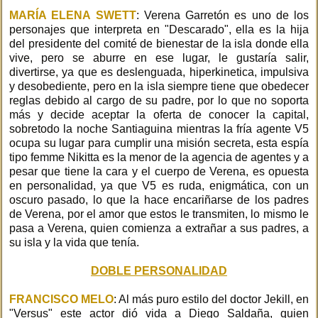
MARÍA ELENA SWETT
: Verena Garretón es uno de los
personajes que interpreta en "Descarado", ella es la hija
del presidente del comité de bienestar de la isla donde ella
vive, pero se aburre en ese lugar, le gustaría salir,
divertirse, ya que es deslenguada, hiperkinetica, impulsiva
y desobediente, pero en la isla siempre tiene que obedecer
reglas debido al cargo de su padre, por lo que no soporta
más y decide aceptar la oferta de conocer la capital,
sobretodo la noche Santiaguina mientras la fría agente V5
ocupa su lugar para cumplir una misión secreta, esta espía
tipo femme Nikitta es la menor de la agencia de agentes y a
pesar que tiene la cara y el cuerpo de Verena, es opuesta
en personalidad, ya que V5 es ruda, enigmática, con un
oscuro pasado, lo que la hace encariñarse de los padres
de Verena, por el amor que estos le transmiten, lo mismo le
pasa a Verena, quien comienza a extrañar a sus padres, a
su isla y la vida que tenía.
DOBLE PERSONALIDAD
FRANCISCO MELO
: Al más puro estilo del doctor Jekill, en
"Versus" este actor dió vida a Diego Saldaña, quien