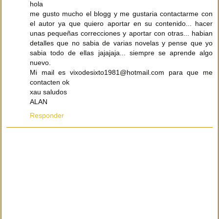
hola
me gusto mucho el blogg y me gustaria contactarme con
el autor ya que quiero aportar en su contenido... hacer
unas pequeñas correcciones y aportar con otras... habian
detalles que no sabia de varias novelas y pense que yo
sabia todo de ellas jajajaja... siempre se aprende algo
nuevo.
Mi mail es vixodesixto1981@hotmail.com para que me
contacten ok
xau saludos
ALAN
Responder