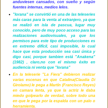
anduviesen cansados, con sueño y según
fuentes internas, medios lelos.
"Iorana" se convirtió en una de las teleseries
más caras para la venta al extranjero, ya que
se realizó en isla de pascua, lugar muy
conocido, pero de muy poco acceso para las
realizaciones audiovisuales, ya que los
permisos para este tipo de producciones es
en extremo difícil, casi imposible, lo cual
hace que esta producción sea casi única y
digo casi, porque tambien está "Anakena"
(1982) , claro,no con el mismo éxito en
audiencia ni venta que "Iorana"
En la teleserie "La Fiera" debieron realizar
varias escenas en que Catalina(Claudia Di
Girolamo) le pega a Martín (Francisco Reyes)
en camara lenta, ya que la actriz le daba
miedo golpearlo de verdad, sobre todo una
en que le pega por la espalda con un palo o
herramienta.