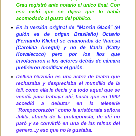
Grau registró ante notario el único final. Con
eso evitó que se dijera que lo había
acomodado al gusto del público.
En la versión original de "Marrón Glacé" (el
guión es de origen Brasileño) Octavio
(Fernando Kliche) se enamoraba de Vanesa
(Carolina Arregui) y no de Vania (Katty
Kowaleczco) pero por los líos que
involucraron a los actores detrás de cámara
prefirieron modificar el guión.
Delfina Guzmán es una actriz de teatro que
rechazaba y despreciaba el mundillo de la
telí, como ella le decía y a todo aquel que se
vendía para trabajar ahí, hasta que en 1992
accedió a debutar en la teleserie
"Rompecorazón" como la aristócrata señora
Julita, abuela de la protagonista, de ahí no
paró y se convirtió en una de las reinas del
genero...y eso que no le gustaba.