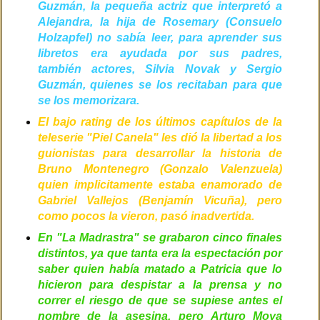
Guzmán, la pequeña actriz que interpretó a
Alejandra, la hija de Rosemary (Consuelo
Holzapfel) no sabía leer, para aprender sus
libretos era ayudada por sus padres,
también actores, Silvia Novak y Sergio
Guzmán, quienes se los recitaban para que
se los memorizara.
El bajo rating de los últimos capítulos de la
teleserie "Piel Canela" les dió la libertad a los
guionistas para desarrollar la historia de
Bruno Montenegro (Gonzalo Valenzuela)
quien implicitamente estaba enamorado de
Gabriel Vallejos (Benjamín Vicuña), pero
como pocos la vieron, pasó inadvertida.
En "La Madrastra" se grabaron cinco finales
distintos, ya que tanta era la espectación por
saber quien había matado a Patricia que lo
hicieron para despistar a la prensa y no
correr el riesgo de que se supiese antes el
nombre de la asesina, pero Arturo Moya