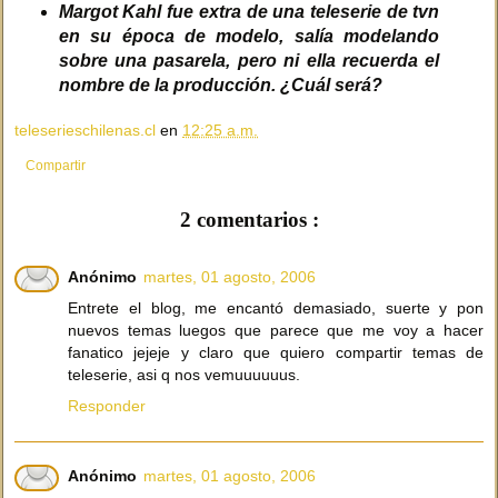
Margot Kahl fue extra de una teleserie de tvn
en su época de modelo, salía modelando
sobre una pasarela, pero ni ella recuerda el
nombre de la producción. ¿Cuál será?
teleserieschilenas.cl
en
12:25 a.m.
Compartir
2 comentarios :
Anónimo
martes, 01 agosto, 2006
Entrete el blog, me encantó demasiado, suerte y pon
nuevos temas luegos que parece que me voy a hacer
fanatico jejeje y claro que quiero compartir temas de
teleserie, asi q nos vemuuuuuus.
Responder
Anónimo
martes, 01 agosto, 2006