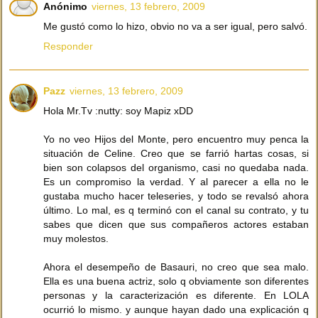
Anónimo
viernes, 13 febrero, 2009
Me gustó como lo hizo, obvio no va a ser igual, pero salvó.
Responder
Pazz
viernes, 13 febrero, 2009
Hola Mr.Tv :nutty: soy Mapiz xDD
Yo no veo Hijos del Monte, pero encuentro muy penca la
situación de Celine. Creo que se farrió hartas cosas, si
bien son colapsos del organismo, casi no quedaba nada.
Es un compromiso la verdad. Y al parecer a ella no le
gustaba mucho hacer teleseries, y todo se revalsó ahora
último. Lo mal, es q terminó con el canal su contrato, y tu
sabes que dicen que sus compañeros actores estaban
muy molestos.
Ahora el desempeño de Basauri, no creo que sea malo.
Ella es una buena actriz, solo q obviamente son diferentes
personas y la caracterización es diferente. En LOLA
ocurrió lo mismo. y aunque hayan dado una explicación q