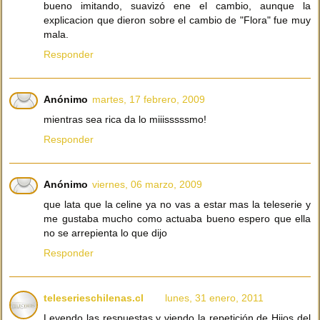
bueno imitando, suavizó ene el cambio, aunque la
explicacion que dieron sobre el cambio de "Flora" fue muy
mala.
Responder
Anónimo
martes, 17 febrero, 2009
mientras sea rica da lo miiisssssmo!
Responder
Anónimo
viernes, 06 marzo, 2009
que lata que la celine ya no vas a estar mas la teleserie y
me gustaba mucho como actuaba bueno espero que ella
no se arrepienta lo que dijo
Responder
teleserieschilenas.cl
lunes, 31 enero, 2011
Leyendo las respuestas y viendo la repetición de Hijos del