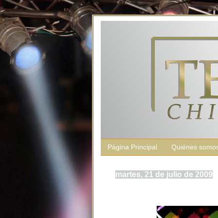
Página Principal
Quiénes somo
martes, 21 de julio de 2009