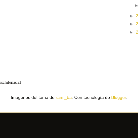
►
►
►
schilenas.cl
Imágenes del tema de
rami_ba
. Con tecnología de
Blogger
.