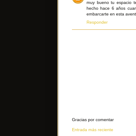
muy bueno tu espacio t
hecho hace 6 años cuand
embarcarte en esta aventu
Responder
Gracias por comentar
Entrada más reciente