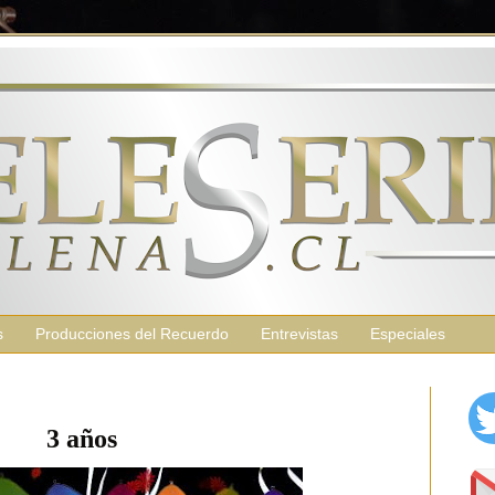
s
Producciones del Recuerdo
Entrevistas
Especiales
3 años