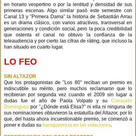
en horario vespertino o por la lentitud y densidad de sus
primeras escenas. Algo similar pasó este semestre con
Canal 13 y "Primera Dama" la historia de Sebastián Arrau
es un drama clásico, con varios atractivos, transversal en
generaciones y condición social, pero la poca credibilidad
que ostenta el canal no obtuvo la confianza de la
teleaudiencia y por cierto las cifras de ráting, que incluso la
han situado en cuarto lugar.
LO FEO
SIN ALTAZOR
Que los protagonistas de "Los 80" reciban un premio es
indiscutible su mérito, pero muchos reclamaron que lo
recibieran por segunda vez cuando el 2009 sin lugar a
dudas fue el año de Paola Volpato y su
Consuelo
Dominguez
por "¿Dónde está Elisa?" ni ella ni ninguna de
sus nominaciones obtuvieron la estatuilla del Altazor, por lo
que, del hasta ahora incuestionable premio, se comenzó a
poner e dudas su
transparencia en las votaciones
.