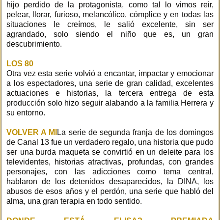
hijo perdido de la protagonista, como tal lo vimos reir,
pelear, llorar, furioso, melancólico, cómplice y en todas las
situaciones le creímos, le salió excelente, sin ser
agrandado, solo siendo el niño que es, un gran
descubrimiento.
LOS 80
Otra vez esta serie volvió a encantar, impactar y emocionar
a los espectadores, una serie de gran calidad, excelentes
actuaciones e historias, la tercera entrega de esta
producción solo hizo seguir alabando a la familia Herrera y
su entorno.
VOLVER A MI
La serie de segunda franja de los domingos
de Canal 13 fue un verdadero regalo, una historia que pudo
ser una burda maqueta se convirtió en un deleite para los
televidentes, historias atractivas, profundas, con grandes
personajes, con las adicciones como tema central,
hablaron de los detenidos desaparecidos, la DINA, los
abusos de esos años y el perdón, una serie que habló del
alma, una gran terapia en todo sentido.