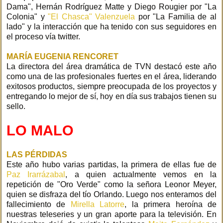
Dama", Hernán Rodríguez Matte y Diego Rougier por "La
Colonia" y
"El Chasca" Valenzuela
por "La Familia de al
lado" y la interacción que ha tenido con sus seguidores en
el proceso vía twitter.
MARÍA EUGENIA RENCORET
La directora del área dramática de TVN destacó este año
como una de las profesionales fuertes en el área, liderando
exitosos productos, siempre preocupada de los proyectos y
entregando lo mejor de sí, hoy en día sus trabajos tienen su
sello.
LO MALO
LAS PÉRDIDAS
Este año hubo varias partidas, la primera de ellas fue de
Paz Irarrázabal
, a quien actualmente vemos en la
repetición de "Oro Verde" como la señora Leonor Meyer,
quien se disfraza del tío Orlando. Luego nos enteramos del
fallecimiento de
Mirella Latorre
, la primera heroína de
nuestras teleseries y un gran aporte para la televisión. En