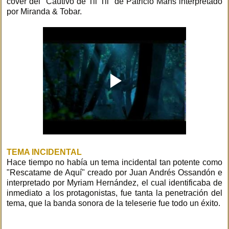
cover del "Cautivo de Til Til" de Patricio Mans interpretado
por Miranda & Tobar.
TEMA INCIDENTAL
Hace tiempo no había un tema incidental tan potente como
"Rescatame de Aquí" creado por Juan Andrés Ossandón e
interpretado por Myriam Hernández, el cual identificaba de
inmediato a los protagonistas, fue tanta la penetración del
tema, que la banda sonora de la teleserie fue todo un éxito.