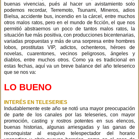
buenas vivencias, pués al hacer un avistamiento solo
podemos recordar, Terremoto, Tsunami, Mineros, adios
Bielsa, accidente bus, incendio en la cárcel, entre muchos
otros malos ratos, pero en el mundo de ficción, el que nos
permitió abstraernos un poco de tantos malos ratos, la
situación fue más positiva, con producciones bicentenarias,
variadas propuestas y más de una sorpresa entre hombres
lobos, prostitutas VIP, adictos, ochenteros, héroes de
novelas, cuarentones, vecinos peligrosos, ángeles y
diablos, entre muchos otros. Como ya es tradicional en
estas fechas, aquí va un breve balance del año teleserico
que se nos va:
LO BUENO
INTERÉS EN TELESERIES
Indudablemente este año se notó una mayor preocupación
de parte de los canales por las teleseries, con mayor
promoción, casting y rostros potentes en sus elencos,
buenas historias, algunas arriesgadas y las ganas de
reconquistar al esquivo telespectador del horario