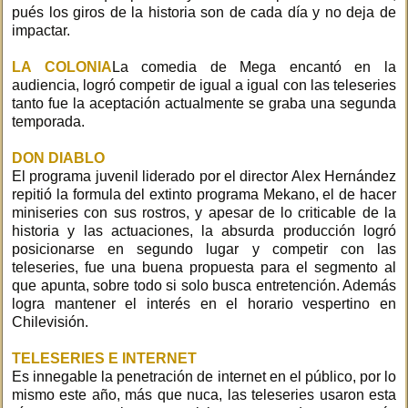
pués los giros de la historia son de cada día y no deja de
impactar.
LA COLONIA
La comedia de Mega encantó en la
audiencia, logró competir de igual a igual con las teleseries
tanto fue la aceptación actualmente se graba una segunda
temporada.
DON DIABLO
El programa juvenil liderado por el director Alex Hernández
repitió la formula del extinto programa Mekano, el de hacer
miniseries con sus rostros, y apesar de lo criticable de la
historia y las actuaciones, la absurda producción logró
posicionarse en segundo lugar y competir con las
teleseries, fue una buena propuesta para el segmento al
que apunta, sobre todo si solo busca entretención. Además
logra mantener el interés en el horario vespertino en
Chilevisión.
TELESERIES E INTERNET
Es innegable la penetración de internet en el público, por lo
mismo este año, más que nuca, las teleseries usaron esta