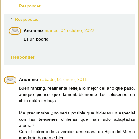
Responder
Respuestas
Anónimo
martes, 04 octubre, 2022
Es un bodrio
Responder
Anónimo
sábado, 01 enero, 2011
Buen ranking, realmente refleja lo mejor del año que pasó,
aunque pienso que lamentablemente las teleseries en
chile están en baja.
Me preguntaba ¿no sería posible que hicieras un especial
con las teleseries chilenas que han sido adaptadas
afuera?
Con el estreno de la versión americana de Hijos del Monte
quedaría bastante bien.