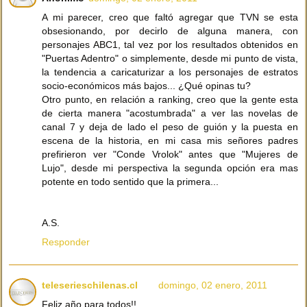
A mi parecer, creo que faltó agregar que TVN se esta
obsesionando, por decirlo de alguna manera, con
personajes ABC1, tal vez por los resultados obtenidos en
"Puertas Adentro" o simplemente, desde mi punto de vista,
la tendencia a caricaturizar a los personajes de estratos
socio-económicos más bajos... ¿Qué opinas tu?
Otro punto, en relación a ranking, creo que la gente esta
de cierta manera "acostumbrada" a ver las novelas de
canal 7 y deja de lado el peso de guión y la puesta en
escena de la historia, en mi casa mis señores padres
prefirieron ver "Conde Vrolok" antes que "Mujeres de
Lujo", desde mi perspectiva la segunda opción era mas
potente en todo sentido que la primera...
A.S.
Responder
teleserieschilenas.cl
domingo, 02 enero, 2011
Feliz año para todos!!