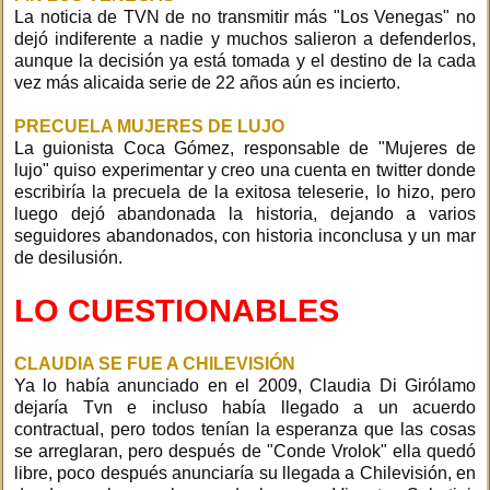
La noticia de TVN de no transmitir más "Los Venegas" no
dejó indiferente a nadie y muchos salieron a defenderlos,
aunque la decisión ya está tomada y el destino de la cada
vez más alicaida serie de 22 años aún es incierto.
PRECUELA MUJERES DE LUJO
La guionista Coca Gómez, responsable de "Mujeres de
lujo" quiso experimentar y creo una cuenta en twitter donde
escribiría la precuela de la exitosa teleserie, lo hizo, pero
luego dejó abandonada la historia, dejando a varios
seguidores abandonados, con historia inconclusa y un mar
de desilusión.
LO CUESTIONABLES
CLAUDIA SE FUE A CHILEVISIÓN
Ya lo había anunciado en el 2009, Claudia Di Girólamo
dejaría Tvn e incluso había llegado a un acuerdo
contractual, pero todos tenían la esperanza que las cosas
se arreglaran, pero después de "Conde Vrolok" ella quedó
libre, poco después anunciaría su llegada a Chilevisión, en