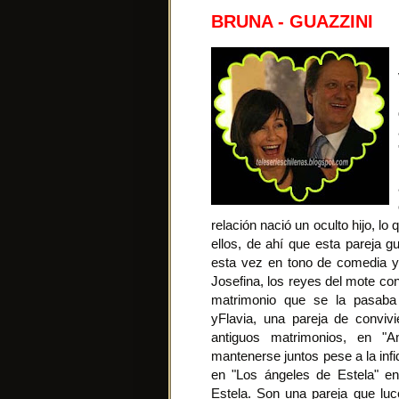
BRUNA - GUAZZINI
relación nació un oculto hijo, l
ellos, de ahí que esta pareja g
esta vez en tono de comedia 
Josefina, los reyes del mote co
matrimonio que se la pasaba
yFlavia, una pareja de conviv
antiguos matrimonios, en "
mantenerse juntos pese a la infid
en "Los ángeles de Estela" en
Estela. Son una pareja que luc