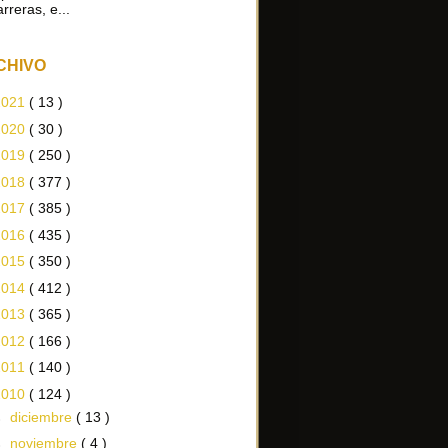
arreras, e...
CHIVO
2021
( 13 )
2020
( 30 )
2019
( 250 )
2018
( 377 )
2017
( 385 )
2016
( 435 )
2015
( 350 )
2014
( 412 )
2013
( 365 )
2012
( 166 )
2011
( 140 )
2010
( 124 )
►
diciembre
( 13 )
►
noviembre
( 4 )