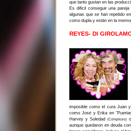
que tanto gustan en las producc
Es dificil conseguir una pareja
algunas que se han repetido en v
como dupla y están en la memor
REYES- DI GIROLAM
imposible como el cura Juan y
como José y Erika en "Puerta
Harvey y Soledad
o
(Cómplices)
aunque quedaron en deuda con 