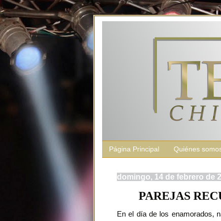
Página Principal
Quiénes somo
domingo, 14 de febrero de 
PAREJAS REC
En el día de los enamorados, n