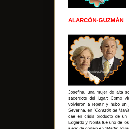
ALARCÓN-GUZMÁN
Josefina, una mujer de alta s
sacerdote del lugar; Como vi
volvieron a repetir y hubo un
Severina, en
"Corazón de María
cae en crisis producto de u
Edgardo y Norita fue uno de los
juego de cortejo en
"Martín Riva