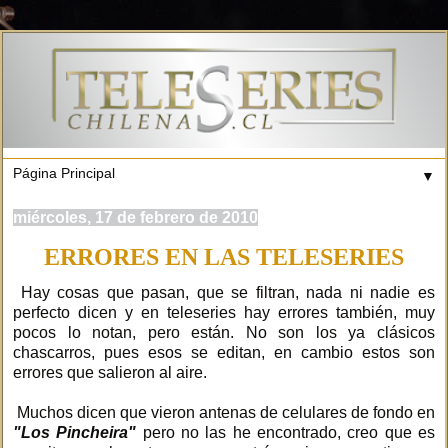
▼
miércoles, 17 de febrero de 2010
ERRORES EN LAS TELESERIES
Hay cosas que pasan, que se filtran, nada ni nadie es
perfecto dicen y en teleseries hay errores también, muy
pocos lo notan, pero están. No son los ya clásicos
chascarros, pues esos se editan, en cambio estos son
errores que salieron al aire.
Muchos dicen que vieron antenas de celulares de fondo en
"Los Pincheira"
pero no las he encontrado, creo que es