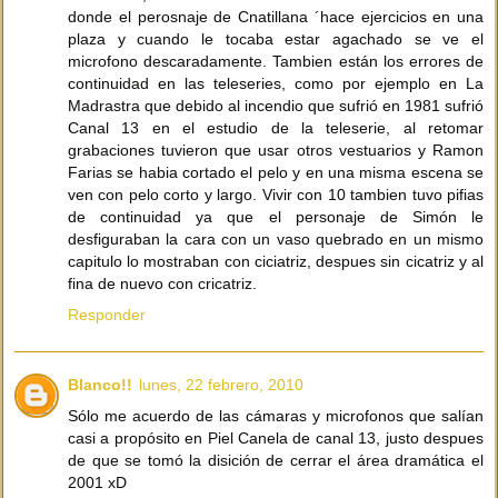
donde el perosnaje de Cnatillana ´hace ejercicios en una
plaza y cuando le tocaba estar agachado se ve el
microfono descaradamente. Tambien están los errores de
continuidad en las teleseries, como por ejemplo en La
Madrastra que debido al incendio que sufrió en 1981 sufrió
Canal 13 en el estudio de la teleserie, al retomar
grabaciones tuvieron que usar otros vestuarios y Ramon
Farias se habia cortado el pelo y en una misma escena se
ven con pelo corto y largo. Vivir con 10 tambien tuvo pifias
de continuidad ya que el personaje de Simón le
desfiguraban la cara con un vaso quebrado en un mismo
capitulo lo mostraban con ciciatriz, despues sin cicatriz y al
fina de nuevo con cricatriz.
Responder
Blanco!!
lunes, 22 febrero, 2010
Sólo me acuerdo de las cámaras y microfonos que salían
casi a propósito en Piel Canela de canal 13, justo despues
de que se tomó la disición de cerrar el área dramática el
2001 xD